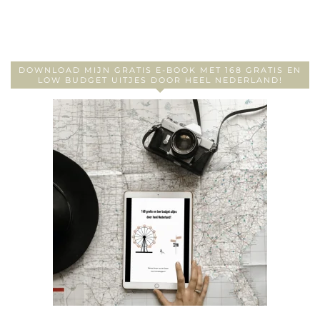
DOWNLOAD MIJN GRATIS E-BOOK MET 168 GRATIS EN
LOW BUDGET UITJES DOOR HEEL NEDERLAND!