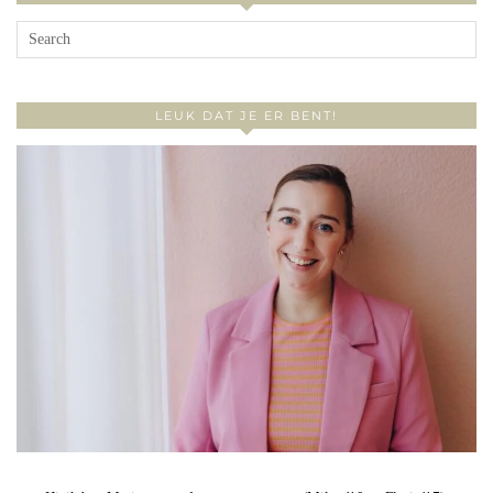
LEUK DAT JE ER BENT!