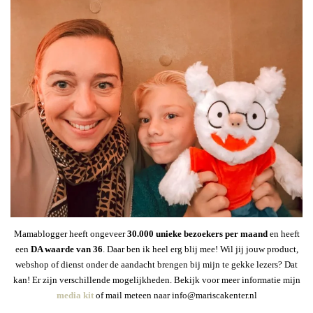
Mamablogger heeft ongeveer
30
.000 unieke bezoekers per maand
en heeft
een
DA waarde van 36
. Daar ben ik heel erg blij mee! Wil jij jouw product,
webshop of dienst onder de aandacht brengen bij mijn te gekke lezers? Dat
kan! Er zijn verschillende mogelijkheden. Bekijk voor meer informatie mijn
media kit
of mail meteen naar info@mariscakenter.nl