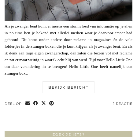
Als je zwanger bent komt er ineens een stormvloed van informatie op je af en
in no time ben je bekend met allerlei merken waar je daarvoor amper had
gehoord. Dit komt onder andere door reclame in magazines én de vele
foldertjes in de zwanger boxen die je kunt krijgen als je zwanger bent. En als
ik denk aan mijn eigen zwangerschap, dan zaten die boxen vol met reclame
en zat er maar weinig in waar ik echt blij van werd. Tijd voor Hello Little One
om daar verandering in te brengen! Hello Little One heeft namelijk een
zwanger box…
BEKIJK BERICHT
DEEL OP:
1 REACTIE
ZOEK JE IETS?