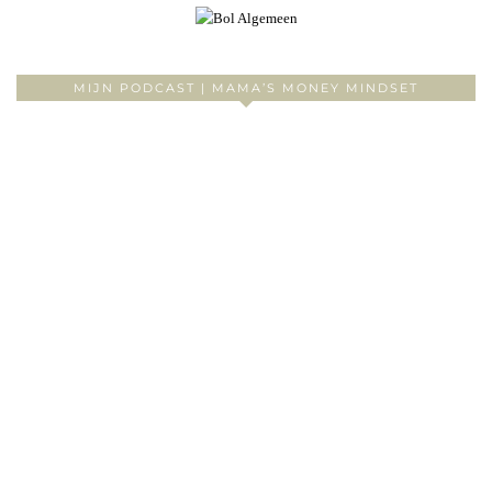
MIJN PODCAST | MAMA’S MONEY MINDSET