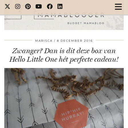
MARISCA
8 DECEMBER 2016
Zwanger? Dan is dit deze box van
Hello Little One hét perfecte cadeau!