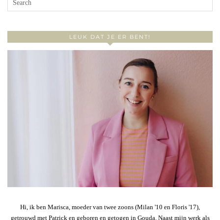
LEUK DAT JE ER BENT!
Hi, ik ben Marisca, moeder van twee zoons (Milan '10 en Floris '17),
getrouwd met Patrick en geboren en getogen in Gouda. Naast mijn werk als