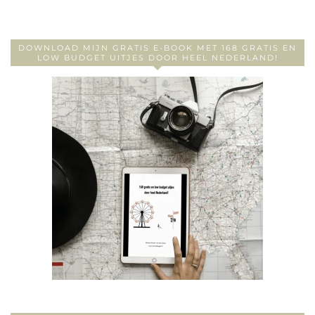
DOWNLOAD MIJN GRATIS E-BOOK MET 168 GRATIS EN
LOW BUDGET UITJES DOOR HEEL NEDERLAND!