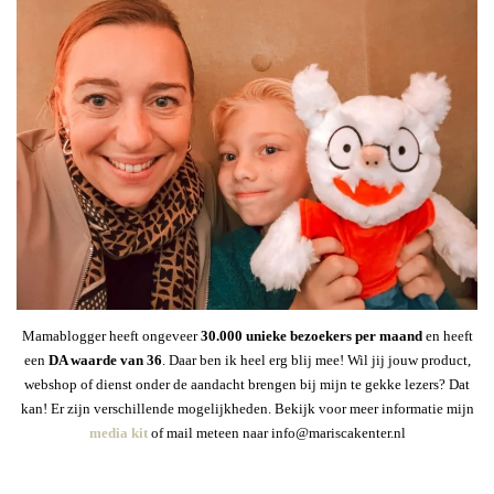
Mamablogger heeft ongeveer
30
.000 unieke bezoekers per maand
en heeft
een
DA waarde van 36
. Daar ben ik heel erg blij mee! Wil jij jouw product,
webshop of dienst onder de aandacht brengen bij mijn te gekke lezers? Dat
kan! Er zijn verschillende mogelijkheden. Bekijk voor meer informatie mijn
media kit
of mail meteen naar info@mariscakenter.nl