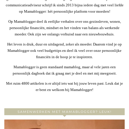
communicatieadviseur schrijf ik sinds 2013 bijna iedere dag met veel liefde
op Mamablogger: hét persoonlijke platform voor moeders!
Op Mamablogger deel ik eerlijke verhalen over ons gezinsleven, wonen,
persoonlijke financiën, mindset en het vinden van balans als werkende
moeder. Ook zijn we onlangs verhuisd naar een nieuwbouwhuis.
Het leven is druk, duur en uitdagend, zeker als moeder. Daarom vind je op
Mamablogger ook veel budgettips en deel ik veel over onze persoonlijke
financiën in de hoop je te inspireren.
Mamablogger is geen standaard mamablog, maar al vele jaren een
persoonlijk dagboek dat ik graag met je deel en met mij meegroeit.
Met ruim 4800 artikelen is er altijd iets wat bij jouw leven past. Leuk dat je
er bent en welkom bij Mamablogger!
SAMENWERKEN MET MAMABLOGGER? LEUK!