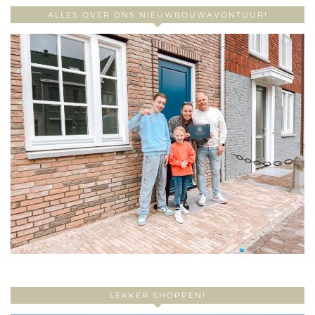
ALLES OVER ONS NIEUWBOUWAVONTUUR!
LEKKER SHOPPEN!