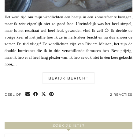
Het werd tijd om mijn windlichten een beetje in een zomersfeer te brengen,
maar ik wist eigenlijk niet zo goed hoe. Uiteindelijk was het heel simpel,
maar is het resultaat wel heel leuk geworden vind ik zelf 😉 Ik deelde de
vorige keer al met jullie hoe ik ze in herfstsfeer bracht en nu dus alweer de
zomer. De tijd vliegt! De windlichten zijn van Riviera Maison, het zijn de
double hurricanes die ik in drie verschillende formaten heb. Best prijzig,
maar ik heb er al heel lang plezier van. Ik heb ze ook niet in één keer gekocht
hoor,…
BEKIJK BERICHT
DEEL OP:
2 REACTIES
ZOEK JE IETS?