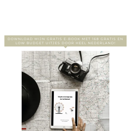
DOWNLOAD MIJN GRATIS E-BOOK MET 168 GRATIS EN
LOW BUDGET UITJES DOOR HEEL NEDERLAND!