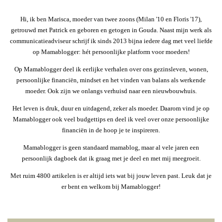
Hi, ik ben Marisca, moeder van twee zoons (Milan '10 en Floris '17),
getrouwd met Patrick en geboren en getogen in Gouda. Naast mijn werk als
communicatieadviseur schrijf ik sinds 2013 bijna iedere dag met veel liefde
op Mamablogger: hét persoonlijke platform voor moeders!
Op Mamablogger deel ik eerlijke verhalen over ons gezinsleven, wonen,
persoonlijke financiën, mindset en het vinden van balans als werkende
moeder. Ook zijn we onlangs verhuisd naar een nieuwbouwhuis.
Het leven is druk, duur en uitdagend, zeker als moeder. Daarom vind je op
Mamablogger ook veel budgettips en deel ik veel over onze persoonlijke
financiën in de hoop je te inspireren.
Mamablogger is geen standaard mamablog, maar al vele jaren een
persoonlijk dagboek dat ik graag met je deel en met mij meegroeit.
Met ruim 4800 artikelen is er altijd iets wat bij jouw leven past. Leuk dat je
er bent en welkom bij Mamablogger!