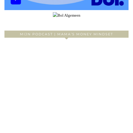
MIJN PODCAST | MAMA’S MONEY MINDSET