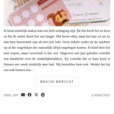
Je kind zindelijk maken kan een hele uitdaging zijn. De één heeft het zo door
en bij de ander duurt het wat langer. Dat hoort erbij, maar het kan zo nu en
dan best frustrerend zijn als het niet lukt. Geen enkele ouder zit de wachten
op al die ongelukjes die natuurlijk altijd ongelegen komen. Je kind doet het
niet expres, maar vervelend is het wel. Ongeveer een jaar geleden vertelde
een familielid over de zindelijkheidsbox. Zij vertelde dat ze haar kind er
binnen een week zindelijk mee had. Wij bestelden hem ook. Werkte het bij
ons ook binnen een…
BEKIJK BERICHT
DEEL OP:
2 REACTIES