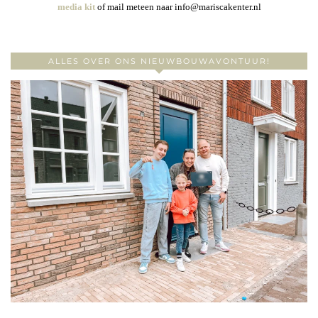
media kit
of mail meteen naar info@mariscakenter.nl
ALLES OVER ONS NIEUWBOUWAVONTUUR!