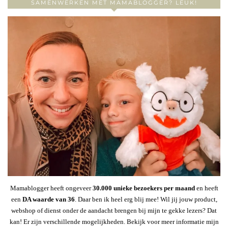
SAMENWERKEN MET MAMABLOGGER? LEUK!
Mamablogger heeft ongeveer
30
.000 unieke bezoekers per maand
en heeft
een
DA waarde van 36
. Daar ben ik heel erg blij mee! Wil jij jouw product,
webshop of dienst onder de aandacht brengen bij mijn te gekke lezers? Dat
kan! Er zijn verschillende mogelijkheden. Bekijk voor meer informatie mijn