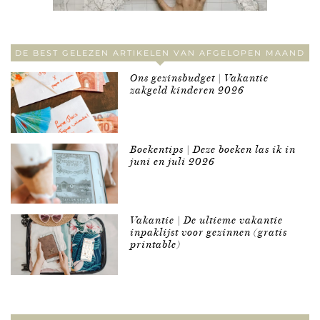
DE BEST GELEZEN ARTIKELEN VAN AFGELOPEN MAAND
Ons gezinsbudget | Vakantie
zakgeld kinderen 2026
Boekentips | Deze boeken las ik in
juni en juli 2026
Vakantie | De ultieme vakantie
inpaklijst voor gezinnen (gratis
printable)