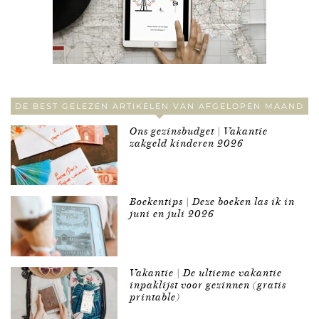
DE BEST GELEZEN ARTIKELEN VAN AFGELOPEN MAAND
Ons gezinsbudget | Vakantie
zakgeld kinderen 2026
Boekentips | Deze boeken las ik in
juni en juli 2026
Vakantie | De ultieme vakantie
inpaklijst voor gezinnen (gratis
printable)