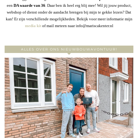
een
DA waarde van 36
. Daar ben ik heel erg blij mee! Wil jij jouw product,
webshop of dienst onder de aandacht brengen bij mijn te gekke lezers? Dat
kan! Er zijn verschillende mogelijkheden. Bekijk voor meer informatie mijn
media kit
of mail meteen naar info@mariscakenter.nl
ALLES OVER ONS NIEUWBOUWAVONTUUR!