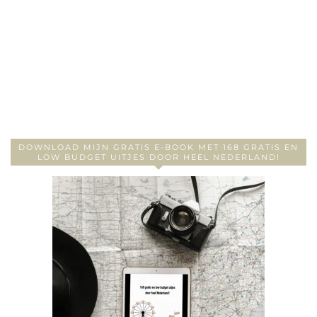
DOWNLOAD MIJN GRATIS E-BOOK MET 168 GRATIS EN
LOW BUDGET UITJES DOOR HEEL NEDERLAND!