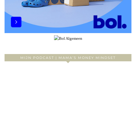
MIJN PODCAST | MAMA’S MONEY MINDSET