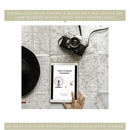
DOWNLOAD MIJN GRATIS E-BOOK MET 168 GRATIS EN
LOW BUDGET UITJES DOOR HEEL NEDERLAND!
DE BEST GELEZEN ARTIKELEN VAN AFGELOPEN MAAND