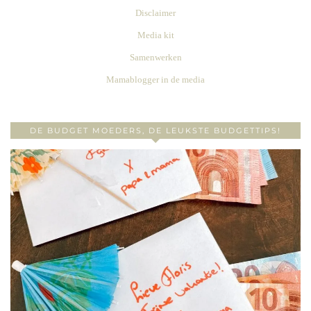
Disclaimer
Media kit
Samenwerken
Mamablogger in de media
DE BUDGET MOEDERS, DE LEUKSTE BUDGETTIPS!