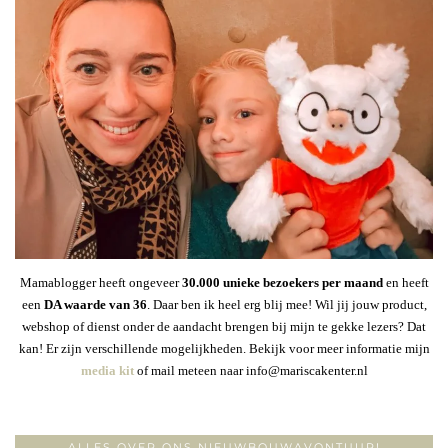
Mamablogger heeft ongeveer
30
.000 unieke bezoekers per maand
en heeft
een
DA waarde van 36
. Daar ben ik heel erg blij mee! Wil jij jouw product,
webshop of dienst onder de aandacht brengen bij mijn te gekke lezers? Dat
kan! Er zijn verschillende mogelijkheden. Bekijk voor meer informatie mijn
media kit
of mail meteen naar info@mariscakenter.nl
ALLES OVER ONS NIEUWBOUWAVONTUUR!