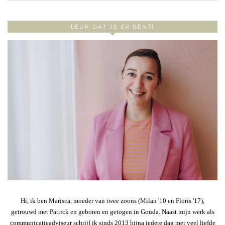
LEUK DAT JE ER BENT!
Hi, ik ben Marisca, moeder van twee zoons (Milan '10 en Floris '17),
getrouwd met Patrick en geboren en getogen in Gouda. Naast mijn werk als
communicatieadviseur schrijf ik sinds 2013 bijna iedere dag met veel liefde