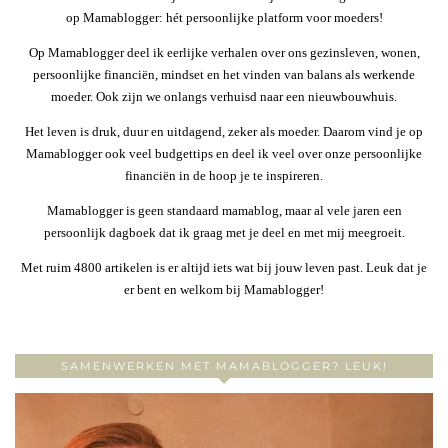
op Mamablogger: hét persoonlijke platform voor moeders!
Op Mamablogger deel ik eerlijke verhalen over ons gezinsleven, wonen,
persoonlijke financiën, mindset en het vinden van balans als werkende
moeder. Ook zijn we onlangs verhuisd naar een nieuwbouwhuis.
Het leven is druk, duur en uitdagend, zeker als moeder. Daarom vind je op
Mamablogger ook veel budgettips en deel ik veel over onze persoonlijke
financiën in de hoop je te inspireren.
Mamablogger is geen standaard mamablog, maar al vele jaren een
persoonlijk dagboek dat ik graag met je deel en met mij meegroeit.
Met ruim 4800 artikelen is er altijd iets wat bij jouw leven past. Leuk dat je
er bent en welkom bij Mamablogger!
SAMENWERKEN MET MAMABLOGGER? LEUK!