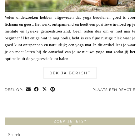
Velen onderzoeken hebben uitgewezen dat yoga beoefenen goed is voor
lichaam en geest. Het werkt ontspannend en heeft een positieve invloed op je
mentale en fysieke gemoedstoestand. Geen reden dus om er niet aan te
beginnen! Het enige wat je nog nodig hebt is een fijne rustige plek waar je
goed kunt ontspannen en natuurlijk; een yoga mat. In dit artikel lees je waar
je op moet letten bij de aanschaf van jouw nieuwe yoga mat zodat jij het
optimale uit de yogasessie kunt halen.
BEKIJK BERICHT
DEEL OP:
PLAATS EEN REACTIE
ZOEK JE IETS?