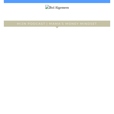
MIJN PODCAST | MAMA’S MONEY MINDSET