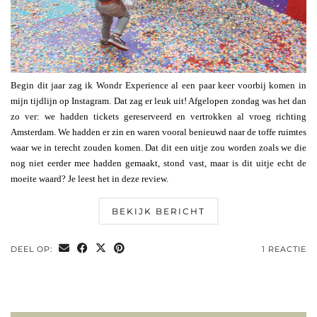
Begin dit jaar zag ik Wondr Experience al een paar keer voorbij komen in
mijn tijdlijn op Instagram. Dat zag er leuk uit! Afgelopen zondag was het dan
zo ver: we hadden tickets gereserveerd en vertrokken al vroeg richting
Amsterdam. We hadden er zin en waren vooral benieuwd naar de toffe ruimtes
waar we in terecht zouden komen. Dat dit een uitje zou worden zoals we die
nog niet eerder mee hadden gemaakt, stond vast, maar is dit uitje echt de
moeite waard? Je leest het in deze review.
BEKIJK BERICHT
DEEL OP:
1 REACTIE