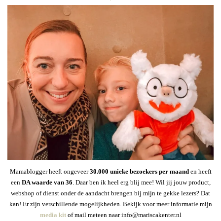
Mamablogger heeft ongeveer
30
.000 unieke bezoekers per maand
en heeft
een
DA waarde van 36
. Daar ben ik heel erg blij mee! Wil jij jouw product,
webshop of dienst onder de aandacht brengen bij mijn te gekke lezers? Dat
kan! Er zijn verschillende mogelijkheden. Bekijk voor meer informatie mijn
media kit
of mail meteen naar info@mariscakenter.nl