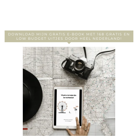
DOWNLOAD MIJN GRATIS E-BOOK MET 168 GRATIS EN
LOW BUDGET UITJES DOOR HEEL NEDERLAND!