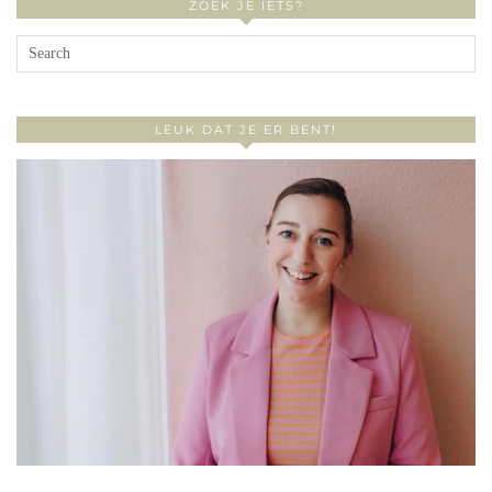
ZOEK JE IETS?
LEUK DAT JE ER BENT!