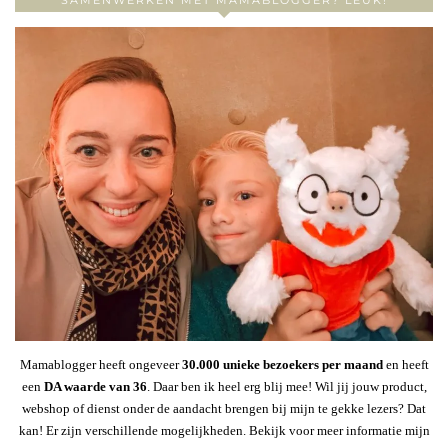
SAMENWERKEN MET MAMABLOGGER? LEUK!
Mamablogger heeft ongeveer
30
.000 unieke bezoekers per maand
en heeft
een
DA waarde van 36
. Daar ben ik heel erg blij mee! Wil jij jouw product,
webshop of dienst onder de aandacht brengen bij mijn te gekke lezers? Dat
kan! Er zijn verschillende mogelijkheden. Bekijk voor meer informatie mijn