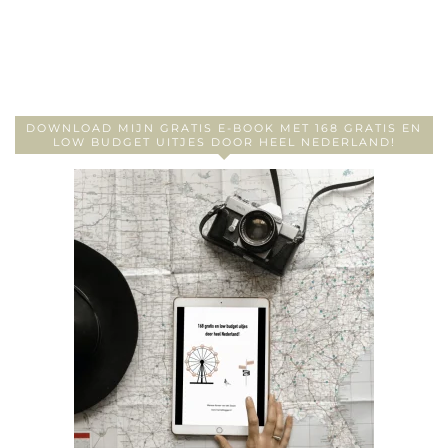
DOWNLOAD MIJN GRATIS E-BOOK MET 168 GRATIS EN
LOW BUDGET UITJES DOOR HEEL NEDERLAND!