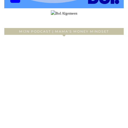
MIJN PODCAST | MAMA’S MONEY MINDSET