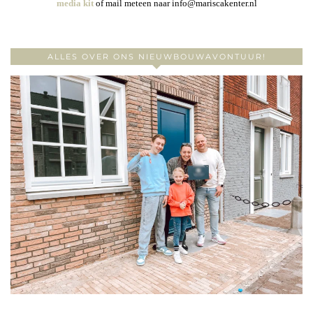
media kit
of mail meteen naar info@mariscakenter.nl
ALLES OVER ONS NIEUWBOUWAVONTUUR!