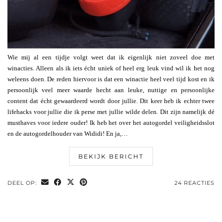
Wie mij al een tijdje volgt weet dat ik eigenlijk niet zoveel doe met
winacties. Alleen als ik iets écht uniek of heel erg leuk vind wil ik het nog
weleens doen. De reden hiervoor is dat een winactie heel veel tijd kost en ik
persoonlijk veel meer waarde hecht aan leuke, nuttige en persoonlijke
content dat écht gewaardeerd wordt door jullie. Dit keer heb ik echter twee
lifehacks voor jullie die ik perse met jullie wilde delen. Dit zijn namelijk dé
musthaves voor iedere ouder! Ik heb het over het autogordel veiligheidsslot
en de autogordelhouder van Wididi! En ja,…
BEKIJK BERICHT
DEEL OP:
24 REACTIES