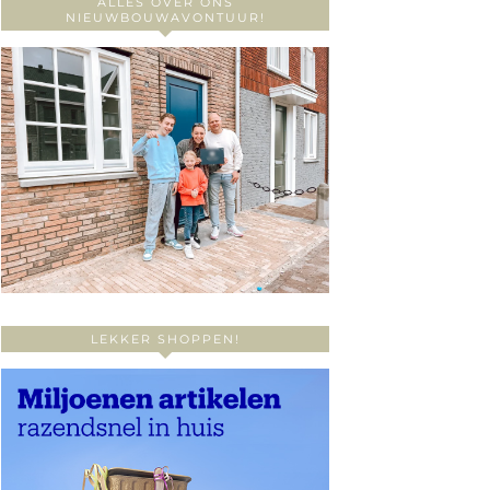
ALLES OVER ONS
NIEUWBOUWAVONTUUR!
LEKKER SHOPPEN!