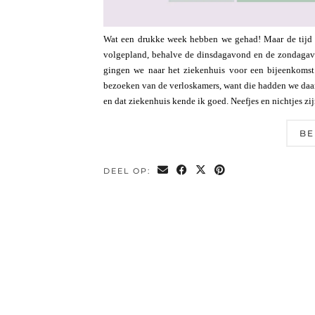
Wat een drukke week hebben we gehad! Maar de tijd g
volgepland, behalve de dinsdagavond en de zondagavo
gingen we naar het ziekenhuis voor een bijeenkomst
bezoeken van de verloskamers, want die hadden we daar
en dat ziekenhuis kende ik goed. Neefjes en nichtjes zi
BE
DEEL OP: