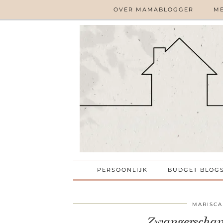
OVER MAMABLOGGER
ME
PERSOONLIJK
BUDGET BLOG
MARISCA
Zwangerschap