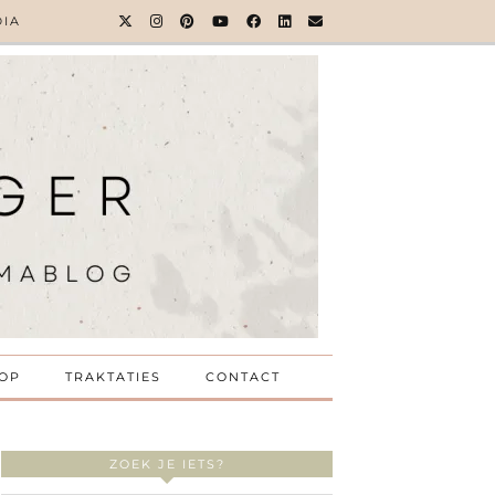
DIA
OP
TRAKTATIES
CONTACT
ZOEK JE IETS?