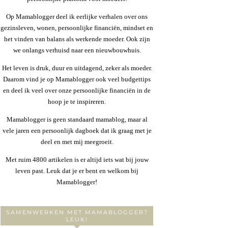
Op Mamablogger deel ik eerlijke verhalen over ons
gezinsleven, wonen, persoonlijke financiën, mindset en
het vinden van balans als werkende moeder. Ook zijn
we onlangs verhuisd naar een nieuwbouwhuis.
Het leven is druk, duur en uitdagend, zeker als moeder.
Daarom vind je op Mamablogger ook veel budgettips
en deel ik veel over onze persoonlijke financiën in de
hoop je te inspireren.
Mamablogger is geen standaard mamablog, maar al
vele jaren een persoonlijk dagboek dat ik graag met je
deel en met mij meegroeit.
Met ruim 4800 artikelen is er altijd iets wat bij jouw
leven past. Leuk dat je er bent en welkom bij
Mamablogger!
SAMENWERKEN MET MAMABLOGGER?
LEUK!