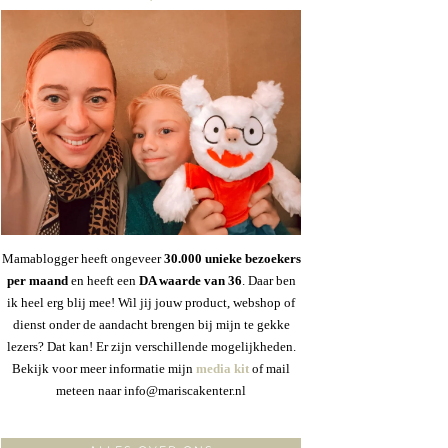
Mamablogger heeft ongeveer
30
.000 unieke bezoekers
per maand
en heeft een
DA waarde van 36
. Daar ben
ik heel erg blij mee! Wil jij jouw product, webshop of
dienst onder de aandacht brengen bij mijn te gekke
lezers? Dat kan! Er zijn verschillende mogelijkheden.
Bekijk voor meer informatie mijn
media kit
of mail
meteen naar info@mariscakenter.nl