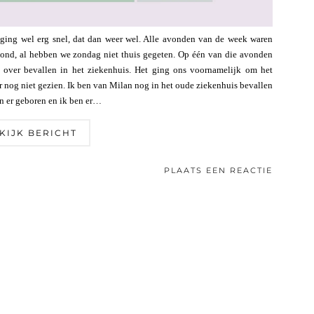
ing wel erg snel, dat dan weer wel. Alle avonden van de week waren
nd, al hebben we zondag niet thuis gegeten. Op één van die avonden
 over bevallen in het ziekenhuis. Het ging ons voornamelijk om het
 nog niet gezien. Ik ben van Milan nog in het oude ziekenhuis bevallen
jn er geboren en ik ben er…
KIJK BERICHT
PLAATS EEN REACTIE