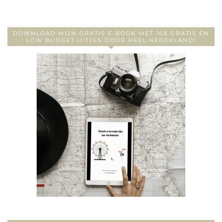
DOWNLOAD MIJN GRATIS E-BOOK MET 168 GRATIS EN
LOW BUDGET UITJES DOOR HEEL NEDERLAND!