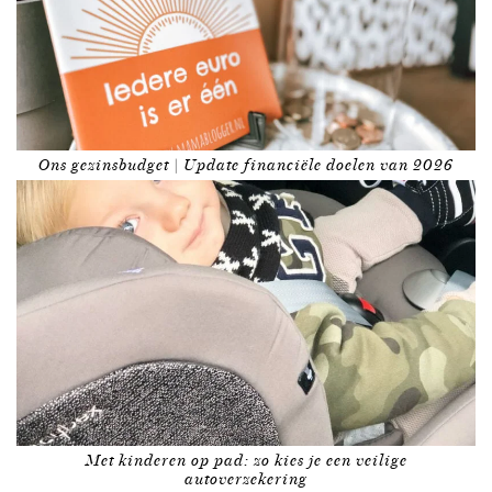
Ons gezinsbudget | Update financiële doelen van 2026
Met kinderen op pad: zo kies je een veilige
autoverzekering