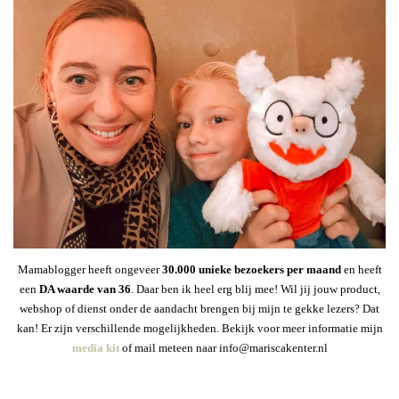
Mamablogger heeft ongeveer
30
.000 unieke bezoekers per maand
en heeft
een
DA waarde van 36
. Daar ben ik heel erg blij mee! Wil jij jouw product,
webshop of dienst onder de aandacht brengen bij mijn te gekke lezers? Dat
kan! Er zijn verschillende mogelijkheden. Bekijk voor meer informatie mijn
media kit
of mail meteen naar info@mariscakenter.nl