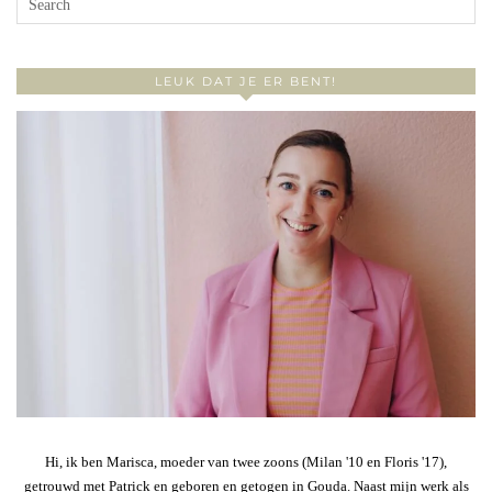
LEUK DAT JE ER BENT!
Hi, ik ben Marisca, moeder van twee zoons (Milan '10 en Floris '17),
getrouwd met Patrick en geboren en getogen in Gouda. Naast mijn werk als