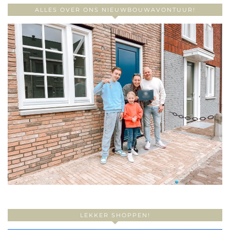
ALLES OVER ONS NIEUWBOUWAVONTUUR!
LEKKER SHOPPEN!