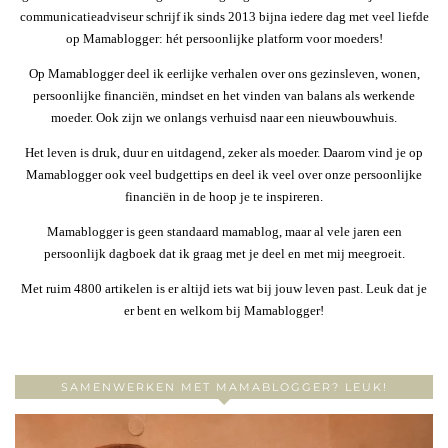
communicatieadviseur schrijf ik sinds 2013 bijna iedere dag met veel liefde
op Mamablogger: hét persoonlijke platform voor moeders!
Op Mamablogger deel ik eerlijke verhalen over ons gezinsleven, wonen,
persoonlijke financiën, mindset en het vinden van balans als werkende
moeder. Ook zijn we onlangs verhuisd naar een nieuwbouwhuis.
Het leven is druk, duur en uitdagend, zeker als moeder. Daarom vind je op
Mamablogger ook veel budgettips en deel ik veel over onze persoonlijke
financiën in de hoop je te inspireren.
Mamablogger is geen standaard mamablog, maar al vele jaren een
persoonlijk dagboek dat ik graag met je deel en met mij meegroeit.
Met ruim 4800 artikelen is er altijd iets wat bij jouw leven past. Leuk dat je
er bent en welkom bij Mamablogger!
SAMENWERKEN MET MAMABLOGGER? LEUK!