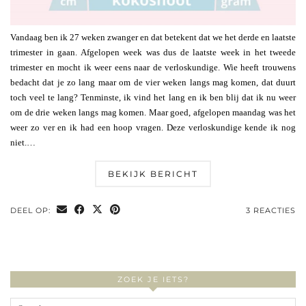
Vandaag ben ik 27 weken zwanger en dat betekent dat we het derde en laatste
trimester in gaan. Afgelopen week was dus de laatste week in het tweede
trimester en mocht ik weer eens naar de verloskundige. Wie heeft trouwens
bedacht dat je zo lang maar om de vier weken langs mag komen, dat duurt
toch veel te lang? Tenminste, ik vind het lang en ik ben blij dat ik nu weer
om de drie weken langs mag komen. Maar goed, afgelopen maandag was het
weer zo ver en ik had een hoop vragen. Deze verloskundige kende ik nog
niet.…
BEKIJK BERICHT
DEEL OP:
3 REACTIES
ZOEK JE IETS?