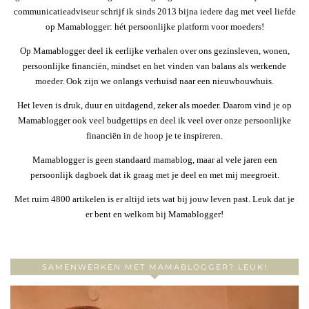
communicatieadviseur schrijf ik sinds 2013 bijna iedere dag met veel liefde
op Mamablogger: hét persoonlijke platform voor moeders!
Op Mamablogger deel ik eerlijke verhalen over ons gezinsleven, wonen,
persoonlijke financiën, mindset en het vinden van balans als werkende
moeder. Ook zijn we onlangs verhuisd naar een nieuwbouwhuis.
Het leven is druk, duur en uitdagend, zeker als moeder. Daarom vind je op
Mamablogger ook veel budgettips en deel ik veel over onze persoonlijke
financiën in de hoop je te inspireren.
Mamablogger is geen standaard mamablog, maar al vele jaren een
persoonlijk dagboek dat ik graag met je deel en met mij meegroeit.
Met ruim 4800 artikelen is er altijd iets wat bij jouw leven past. Leuk dat je
er bent en welkom bij Mamablogger!
SAMENWERKEN MET MAMABLOGGER? LEUK!