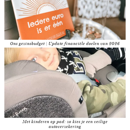
Ons gezinsbudget | Update financiële doelen van 2026
Met kinderen op pad: zo kies je een veilige
autoverzekering