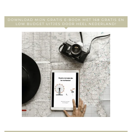
DOWNLOAD MIJN GRATIS E-BOOK MET 168 GRATIS EN
LOW BUDGET UITJES DOOR HEEL NEDERLAND!