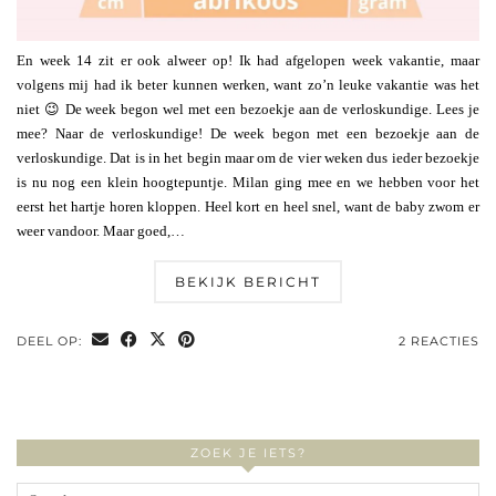
En week 14 zit er ook alweer op! Ik had afgelopen week vakantie, maar
volgens mij had ik beter kunnen werken, want zo’n leuke vakantie was het
niet 😉 De week begon wel met een bezoekje aan de verloskundige. Lees je
mee? Naar de verloskundige! De week begon met een bezoekje aan de
verloskundige. Dat is in het begin maar om de vier weken dus ieder bezoekje
is nu nog een klein hoogtepuntje. Milan ging mee en we hebben voor het
eerst het hartje horen kloppen. Heel kort en heel snel, want de baby zwom er
weer vandoor. Maar goed,…
BEKIJK BERICHT
DEEL OP:
2 REACTIES
ZOEK JE IETS?