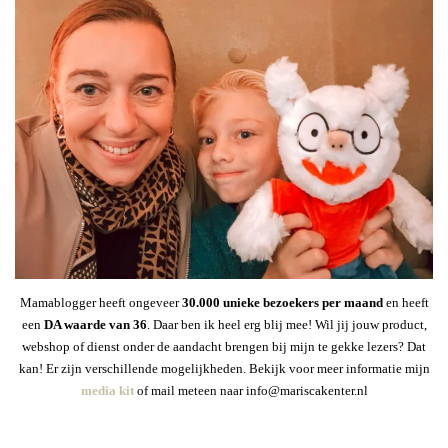
Mamablogger heeft ongeveer
30
.000 unieke bezoekers per maand
en heeft
een
DA waarde van 36
. Daar ben ik heel erg blij mee! Wil jij jouw product,
webshop of dienst onder de aandacht brengen bij mijn te gekke lezers? Dat
kan! Er zijn verschillende mogelijkheden. Bekijk voor meer informatie mijn
media kit
of mail meteen naar info@mariscakenter.nl