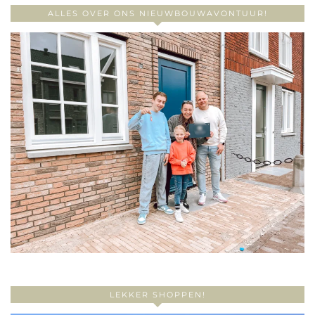
ALLES OVER ONS NIEUWBOUWAVONTUUR!
LEKKER SHOPPEN!