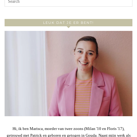
LEUK DAT JE ER BENT!
Hi, ik ben Marisca, moeder van twee zoons (Milan '10 en Floris '17),
getrouwd met Patrick en geboren en getogen in Gouda. Naast mijn werk als