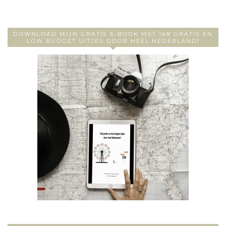
DOWNLOAD MIJN GRATIS E-BOOK MET 168 GRATIS EN
LOW BUDGET UITJES DOOR HEEL NEDERLAND!