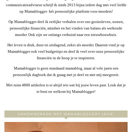
communicatieadviseur schrijf ik sinds 2013 bijna iedere dag met veel liefde
op Mamablogger: hét persoonlijke platform voor moeders!
Op Mamablogger deel ik eerlijke verhalen over ons gezinsleven, wonen,
persoonlijke financiën, mindset en het vinden van balans als werkende
moeder. Ook zijn we onlangs verhuisd naar een nieuwbouwhuis.
Het leven is druk, duur en uitdagend, zeker als moeder. Daarom vind je op
Mamablogger ook veel budgettips en deel ik veel over onze persoonlijke
financiën in de hoop je te inspireren.
Mamablogger is geen standaard mamablog, maar al vele jaren een
persoonlijk dagboek dat ik graag met je deel en met mij meegroeit.
Met ruim 4800 artikelen is er altijd iets wat bij jouw leven past. Leuk dat je
er bent en welkom bij Mamablogger!
SAMENWERKEN MET MAMABLOGGER? LEUK!