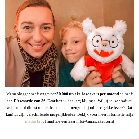
Mamablogger heeft ongeveer
30
.000 unieke bezoekers per maand
en heeft
een
DA waarde van 36
. Daar ben ik heel erg blij mee! Wil jij jouw product,
webshop of dienst onder de aandacht brengen bij mijn te gekke lezers? Dat
kan! Er zijn verschillende mogelijkheden. Bekijk voor meer informatie mijn
media kit
of mail meteen naar info@mariscakenter.nl