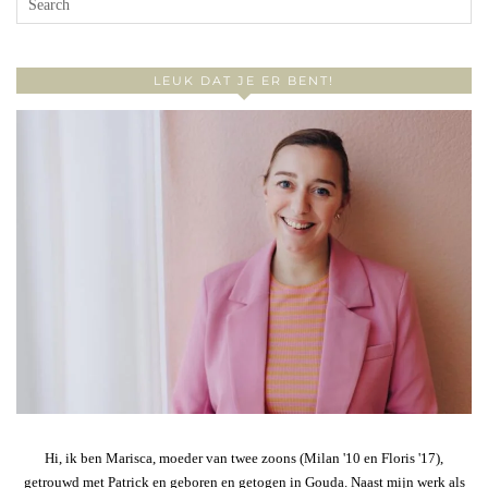
LEUK DAT JE ER BENT!
Hi, ik ben Marisca, moeder van twee zoons (Milan '10 en Floris '17),
getrouwd met Patrick en geboren en getogen in Gouda. Naast mijn werk als