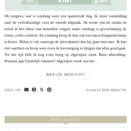
Oh jongens, wat is vandaag weer een spannende dag. Ik moet vanmiddag
naar de verloskundige voor de tweede afspraak. De eerste was de intake en
stond in het teken van tientallen vragen, maar vandaag is gevoelsmatig de
eerste, echte controle. En vandaag hoop ik dan ook een mooi kloppend hartje
te horen. Milan is vrij vanwege de meivakantie dus hij gaat weer mee. Ik kan
niet wachten en hoop weer even de bevestiging te krijgen dat alles goed gaat.
Tot die tijd blik ik nog even terug op afgelopen week. Bron afbeelding:
Prenatal app Eindelijk vakantie! Afgelopen week was het…
BEKIJK BERICHT
DEEL OP:
PLAATS EEN REACTIE
ZOEK JE IETS?