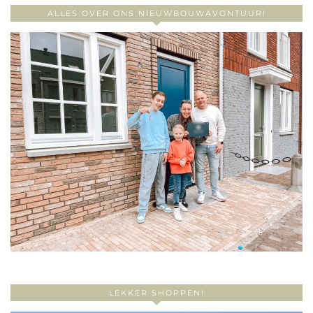
ALLES OVER ONS NIEUWBOUWAVONTUUR!
LEKKER SHOPPEN!