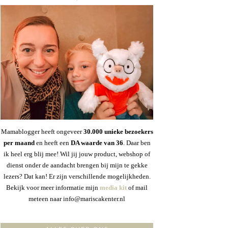
Mamablogger heeft ongeveer
30
.000 unieke bezoekers
per maand
en heeft een
DA waarde van 36
. Daar ben
ik heel erg blij mee! Wil jij jouw product, webshop of
dienst onder de aandacht brengen bij mijn te gekke
lezers? Dat kan! Er zijn verschillende mogelijkheden.
Bekijk voor meer informatie mijn
media kit
of mail
meteen naar info@mariscakenter.nl