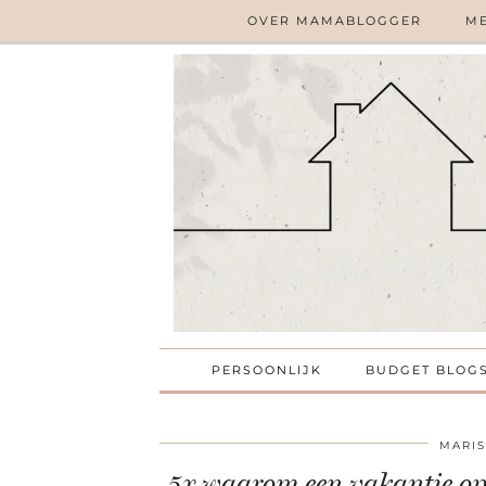
OVER MAMABLOGGER
ME
PERSOONLIJK
BUDGET BLOG
MARI
5x waarom een vakantie op 