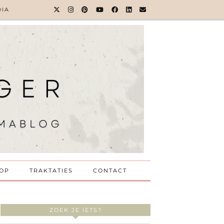
DIA
OP
TRAKTATIES
CONTACT
ZOEK JE IETS?