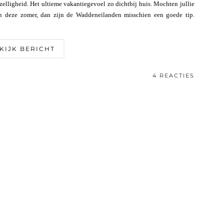
elligheid. Het ultieme vakantiegevoel zo dichtbij huis. Mochten jullie
en deze zomer, dan zijn de Waddeneilanden misschien een goede tip.
KIJK BERICHT
4 REACTIES