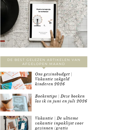
DE BEST GELEZEN ARTIKELEN VAN
AFGELOPEN MAAND
Ons gezinsbudget |
Vakantie zakgeld
kinderen 2026
Boekentips | Deze boeken
las ik in juni en juli 2026
Vakantie | De ultieme
vakantie inpaklijst voor
gezinnen (gratis