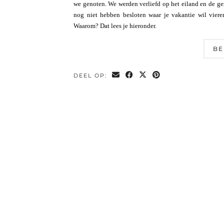
we genoten. We werden verliefd op het eiland en de gez
nog niet hebben besloten waar je vakantie wil vier
Waarom? Dat lees je hieronder.
BE
DEEL OP: