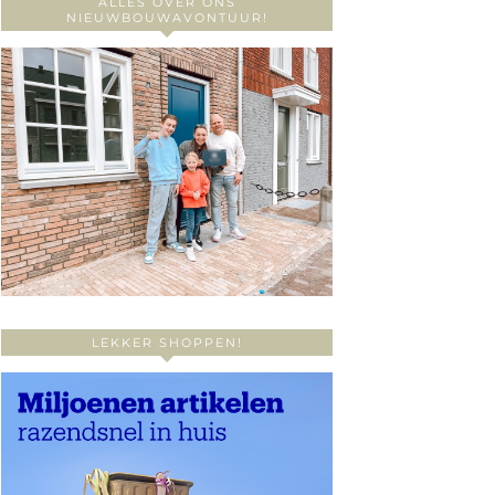
ALLES OVER ONS
NIEUWBOUWAVONTUUR!
LEKKER SHOPPEN!