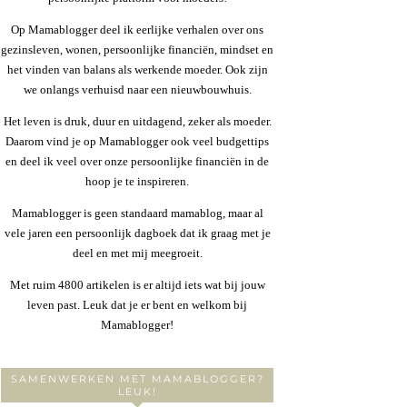
Op Mamablogger deel ik eerlijke verhalen over ons
gezinsleven, wonen, persoonlijke financiën, mindset en
het vinden van balans als werkende moeder. Ook zijn
we onlangs verhuisd naar een nieuwbouwhuis.
Het leven is druk, duur en uitdagend, zeker als moeder.
Daarom vind je op Mamablogger ook veel budgettips
en deel ik veel over onze persoonlijke financiën in de
hoop je te inspireren.
Mamablogger is geen standaard mamablog, maar al
vele jaren een persoonlijk dagboek dat ik graag met je
deel en met mij meegroeit.
Met ruim 4800 artikelen is er altijd iets wat bij jouw
leven past. Leuk dat je er bent en welkom bij
Mamablogger!
SAMENWERKEN MET MAMABLOGGER?
LEUK!