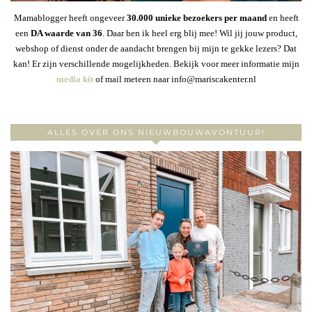
Mamablogger heeft ongeveer
30
.000 unieke bezoekers per maand
en heeft
een
DA waarde van 36
. Daar ben ik heel erg blij mee! Wil jij jouw product,
webshop of dienst onder de aandacht brengen bij mijn te gekke lezers? Dat
kan! Er zijn verschillende mogelijkheden. Bekijk voor meer informatie mijn
media kit
of mail meteen naar info@mariscakenter.nl
ALLES OVER ONS NIEUWBOUWAVONTUUR!