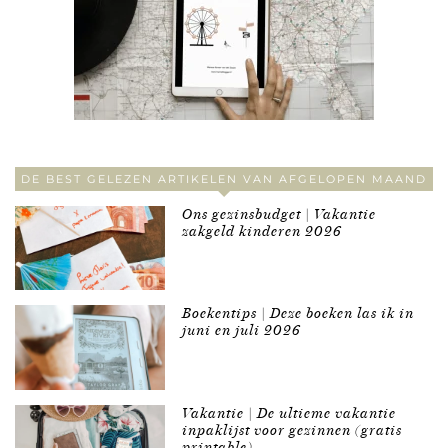
DE BEST GELEZEN ARTIKELEN VAN AFGELOPEN MAAND
Ons gezinsbudget | Vakantie
zakgeld kinderen 2026
Boekentips | Deze boeken las ik in
juni en juli 2026
Vakantie | De ultieme vakantie
inpaklijst voor gezinnen (gratis
printable)