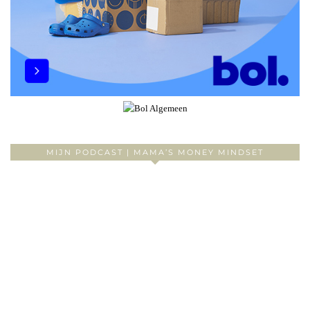
MIJN PODCAST | MAMA’S MONEY MINDSET