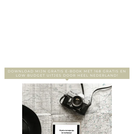
DOWNLOAD MIJN GRATIS E-BOOK MET 168 GRATIS EN
LOW BUDGET UITJES DOOR HEEL NEDERLAND!