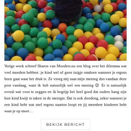
Vorige week schreef Sharon van Moeders.nu een blog over het dilemma wat
veel moeders hebben: je kind wel of geen tuigje omdoen wanneer je ergens
heen gaat waar het druk is. Ze vroeg mij naar mijn mening dus vandaar deze
post vandaag, want ik heb natuurlijk wel een mening 😉 Er is natuurlijk
overal wat voor te zeggen en ik begrijp het heel goed dat ouders bang zijn
hun kind kwijt te raken in de menigte. Dat is ook doodeng, zeker wanneer je
een kind hebt wat snel ergens naartoe loopt en jij meerdere kinderen hebt
waar je op moet…
BEKIJK BERICHT