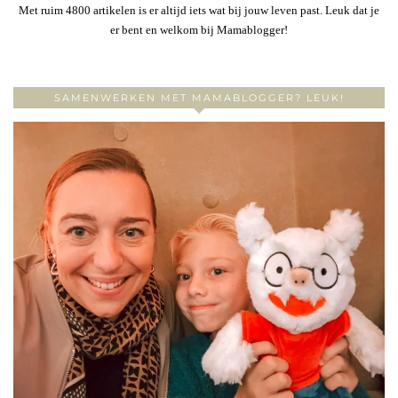
Met ruim 4800 artikelen is er altijd iets wat bij jouw leven past. Leuk dat je
er bent en welkom bij Mamablogger!
SAMENWERKEN MET MAMABLOGGER? LEUK!