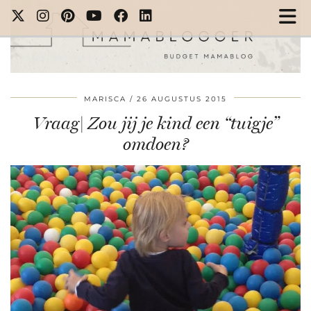
MARISCA
26 AUGUSTUS 2015
Vraag| Zou jij je kind een “tuigje”
omdoen?