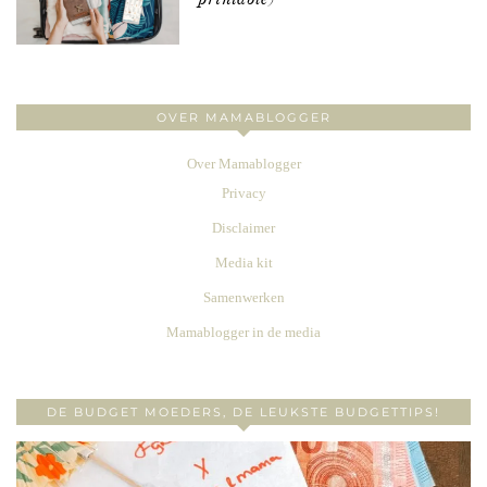
OVER MAMABLOGGER
Over Mamablogger
Privacy
Disclaimer
Media kit
Samenwerken
Mamablogger in de media
DE BUDGET MOEDERS, DE LEUKSTE BUDGETTIPS!