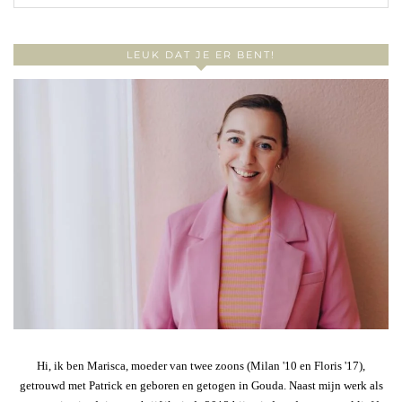
LEUK DAT JE ER BENT!
Hi, ik ben Marisca, moeder van twee zoons (Milan '10 en Floris '17),
getrouwd met Patrick en geboren en getogen in Gouda. Naast mijn werk als