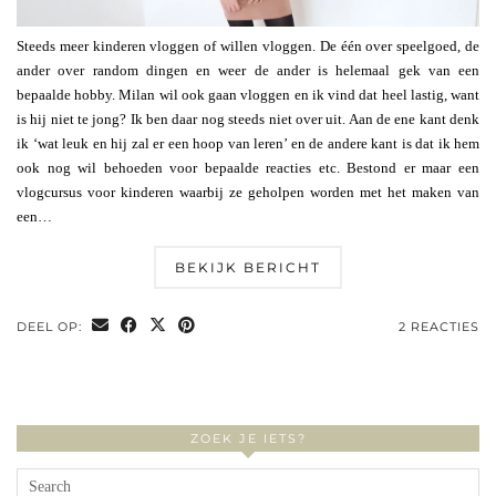
Steeds meer kinderen vloggen of willen vloggen. De één over speelgoed, de
ander over random dingen en weer de ander is helemaal gek van een
bepaalde hobby. Milan wil ook gaan vloggen en ik vind dat heel lastig, want
is hij niet te jong? Ik ben daar nog steeds niet over uit. Aan de ene kant denk
ik ‘wat leuk en hij zal er een hoop van leren’ en de andere kant is dat ik hem
ook nog wil behoeden voor bepaalde reacties etc. Bestond er maar een
vlogcursus voor kinderen waarbij ze geholpen worden met het maken van
een…
BEKIJK BERICHT
DEEL OP:
2 REACTIES
ZOEK JE IETS?