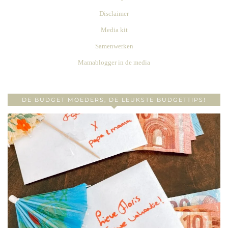
Disclaimer
Media kit
Samenwerken
Mamablogger in de media
DE BUDGET MOEDERS, DE LEUKSTE BUDGETTIPS!