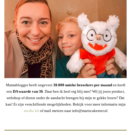
Mamablogger heeft ongeveer
30
.000 unieke bezoekers per maand
en heeft
een
DA waarde van 36
. Daar ben ik heel erg blij mee! Wil jij jouw product,
webshop of dienst onder de aandacht brengen bij mijn te gekke lezers? Dat
kan! Er zijn verschillende mogelijkheden. Bekijk voor meer informatie mijn
media kit
of mail meteen naar info@mariscakenter.nl