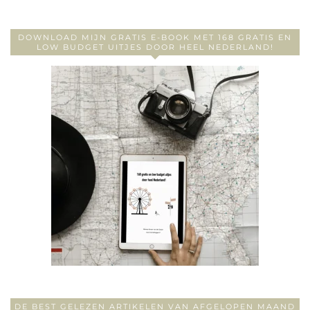
DOWNLOAD MIJN GRATIS E-BOOK MET 168 GRATIS EN
LOW BUDGET UITJES DOOR HEEL NEDERLAND!
DE BEST GELEZEN ARTIKELEN VAN AFGELOPEN MAAND