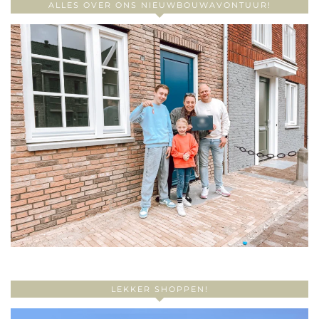
ALLES OVER ONS NIEUWBOUWAVONTUUR!
LEKKER SHOPPEN!