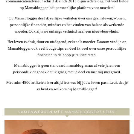
communicatieadviseur schrijf ik sinds 2013 bijna iedere dag met veel liefde
op Mamablogger: hét persoonlijke platform voor moeders!
Op Mamablogger deel ik eerlijke verhalen over ons gezinsleven, wonen,
persoonlijke financiën, mindset en het vinden van balans als werkende
moeder. Ook zijn we onlangs verhuisd naar een nieuwbouwhuis.
Het leven is druk, duur en uitdagend, zeker als moeder. Daarom vind je op
Mamablogger ook veel budgettips en deel ik veel over onze persoonlijke
financiën in de hoop je te inspireren.
Mamablogger is geen standaard mamablog, maar al vele jaren een
persoonlijk dagboek dat ik graag met je deel en met mij meegroeit.
Met ruim 4800 artikelen is er altijd iets wat bij jouw leven past. Leuk dat je
er bent en welkom bij Mamablogger!
SAMENWERKEN MET MAMABLOGGER? LEUK!