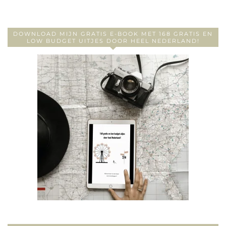
DOWNLOAD MIJN GRATIS E-BOOK MET 168 GRATIS EN
LOW BUDGET UITJES DOOR HEEL NEDERLAND!