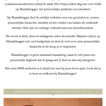
communicatieadviseur schrijf ik sinds 2013 bijna iedere dag met veel liefde
op Mamablogger: hét persoonlijke platform voor moeders!
Op Mamablogger deel ik eerlijke verhalen over ons gezinsleven, wonen,
persoonlijke financiën, mindset en het vinden van balans als werkende
moeder. Ook zijn we onlangs verhuisd naar een nieuwbouwhuis.
Het leven is druk, duur en uitdagend, zeker als moeder. Daarom vind je op
Mamablogger ook veel budgettips en deel ik veel over onze persoonlijke
financiën in de hoop je te inspireren.
Mamablogger is geen standaard mamablog, maar al vele jaren een
persoonlijk dagboek dat ik graag met je deel en met mij meegroeit.
Met ruim 4800 artikelen is er altijd iets wat bij jouw leven past. Leuk dat je
er bent en welkom bij Mamablogger!
SAMENWERKEN MET MAMABLOGGER? LEUK!