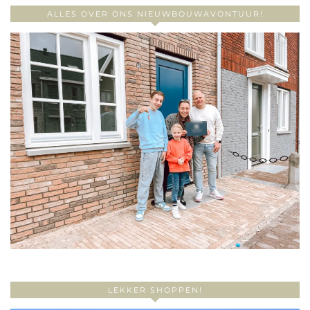
ALLES OVER ONS NIEUWBOUWAVONTUUR!
LEKKER SHOPPEN!