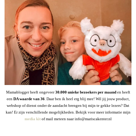
Mamablogger heeft ongeveer
30
.000 unieke bezoekers per maand
en heeft
een
DA waarde van 36
. Daar ben ik heel erg blij mee! Wil jij jouw product,
webshop of dienst onder de aandacht brengen bij mijn te gekke lezers? Dat
kan! Er zijn verschillende mogelijkheden. Bekijk voor meer informatie mijn
media kit
of mail meteen naar info@mariscakenter.nl