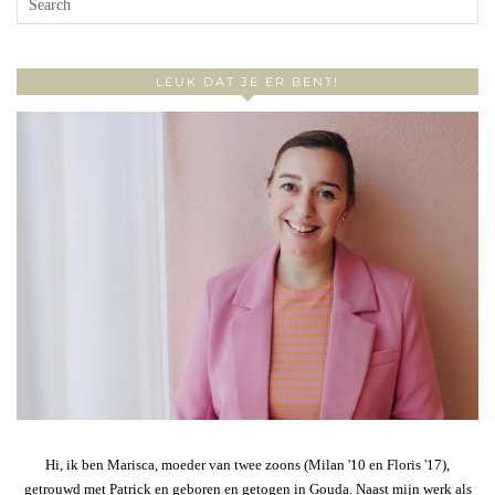
LEUK DAT JE ER BENT!
Hi, ik ben Marisca, moeder van twee zoons (Milan '10 en Floris '17),
getrouwd met Patrick en geboren en getogen in Gouda. Naast mijn werk als