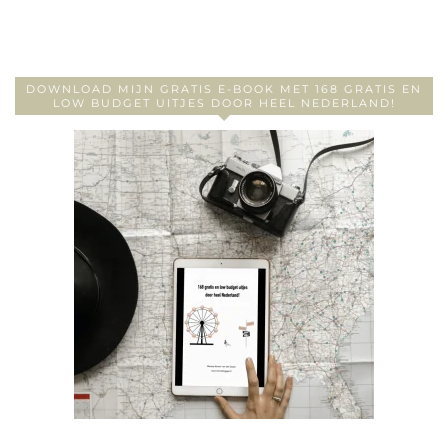
DOWNLOAD MIJN GRATIS E-BOOK MET 168 GRATIS EN
LOW BUDGET UITJES DOOR HEEL NEDERLAND!