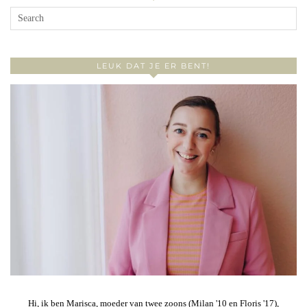
LEUK DAT JE ER BENT!
Hi, ik ben Marisca, moeder van twee zoons (Milan '10 en Floris '17),