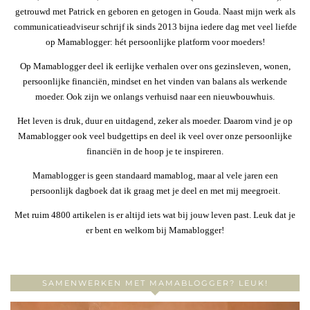
getrouwd met Patrick en geboren en getogen in Gouda. Naast mijn werk als
communicatieadviseur schrijf ik sinds 2013 bijna iedere dag met veel liefde
op Mamablogger: hét persoonlijke platform voor moeders!
Op Mamablogger deel ik eerlijke verhalen over ons gezinsleven, wonen,
persoonlijke financiën, mindset en het vinden van balans als werkende
moeder. Ook zijn we onlangs verhuisd naar een nieuwbouwhuis.
Het leven is druk, duur en uitdagend, zeker als moeder. Daarom vind je op
Mamablogger ook veel budgettips en deel ik veel over onze persoonlijke
financiën in de hoop je te inspireren.
Mamablogger is geen standaard mamablog, maar al vele jaren een
persoonlijk dagboek dat ik graag met je deel en met mij meegroeit.
Met ruim 4800 artikelen is er altijd iets wat bij jouw leven past. Leuk dat je
er bent en welkom bij Mamablogger!
SAMENWERKEN MET MAMABLOGGER? LEUK!