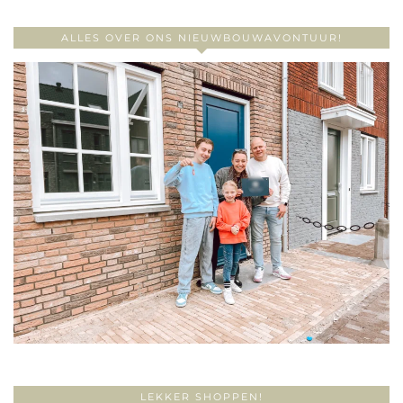
ALLES OVER ONS NIEUWBOUWAVONTUUR!
LEKKER SHOPPEN!