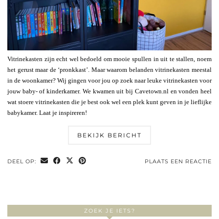
Vitrinekasten zijn echt wel bedoeld om mooie spullen in uit te stallen, noem
het gerust maar de ‘pronkkast’. Maar waarom belanden vitrinekasten meestal
in de woonkamer? Wij gingen voor jou op zoek naar leuke vitrinekasten voor
jouw baby- of kinderkamer. We kwamen uit bij Cavetown.nl en vonden heel
wat stoere vitrinekasten die je best ook wel een plek kunt geven in je lieflijke
babykamer. Laat je inspireren!
BEKIJK BERICHT
DEEL OP:
PLAATS EEN REACTIE
ZOEK JE IETS?