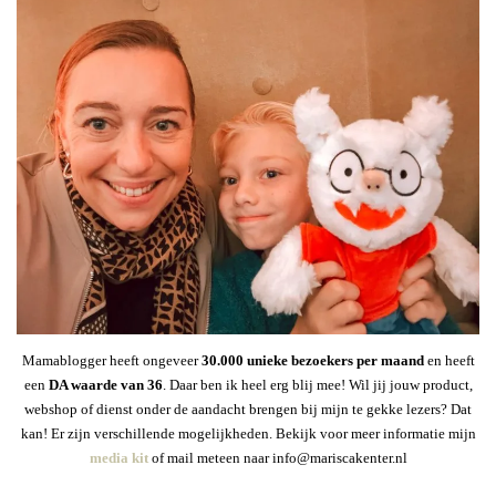
Mamablogger heeft ongeveer
30
.000 unieke bezoekers per maand
en heeft
een
DA waarde van 36
. Daar ben ik heel erg blij mee! Wil jij jouw product,
webshop of dienst onder de aandacht brengen bij mijn te gekke lezers? Dat
kan! Er zijn verschillende mogelijkheden. Bekijk voor meer informatie mijn
media kit
of mail meteen naar info@mariscakenter.nl