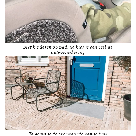
Met kinderen op pad: zo kies je een veilige
autoverzekering
Zo benut je de overwaarde van je huis