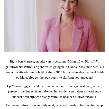
Hi, ik ben Marisca, moeder van twee zoons (Milan '10 en Floris '17),
getrouwd met Patrick en geboren en getogen in Gouda. Naast mijn werk als
communicatieadviseur schrijf ik sinds 2013 bijna iedere dag met veel liefde
op Mamablogger: hét persoonlijke platform voor moeders!
Op Mamablogger deel ik eerlijke verhalen over ons gezinsleven, wonen,
persoonlijke financiën, mindset en het vinden van balans als werkende
moeder. Ook zijn we onlangs verhuisd naar een nieuwbouwhuis.
Het leven is druk, duur en uitdagend, zeker als moeder. Daarom vind je op