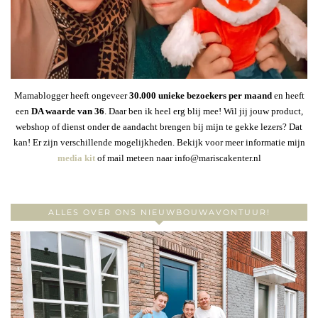
Mamablogger heeft ongeveer
30
.000 unieke bezoekers per maand
en heeft
een
DA waarde van 36
. Daar ben ik heel erg blij mee! Wil jij jouw product,
webshop of dienst onder de aandacht brengen bij mijn te gekke lezers? Dat
kan! Er zijn verschillende mogelijkheden. Bekijk voor meer informatie mijn
media kit
of mail meteen naar info@mariscakenter.nl
ALLES OVER ONS NIEUWBOUWAVONTUUR!