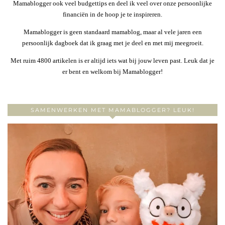
Mamablogger ook veel budgettips en deel ik veel over onze persoonlijke
financiën in de hoop je te inspireren.
Mamablogger is geen standaard mamablog, maar al vele jaren een
persoonlijk dagboek dat ik graag met je deel en met mij meegroeit.
Met ruim 4800 artikelen is er altijd iets wat bij jouw leven past. Leuk dat je
er bent en welkom bij Mamablogger!
SAMENWERKEN MET MAMABLOGGER? LEUK!