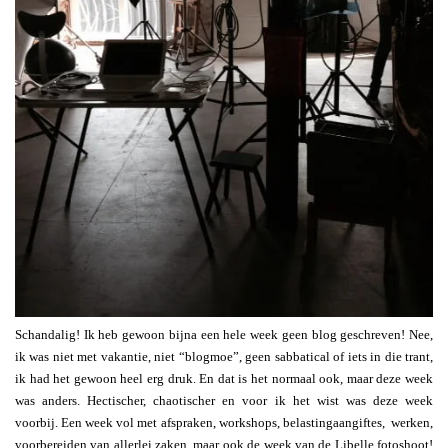
Schandalig! Ik heb gewoon bijna een hele week geen blog geschreven! Nee,
ik was niet met vakantie, niet “blogmoe”, geen sabbatical of iets in die trant,
ik had het gewoon heel erg druk. En dat is het normaal ook, maar deze week
was anders. Hectischer, chaotischer en voor ik het wist was deze week
voorbij. Een week vol met afspraken, workshops, belastingaangiftes, werken,
voorbereiden van allerlei zaken, maar ook de week van de Libelle fotoshoot!