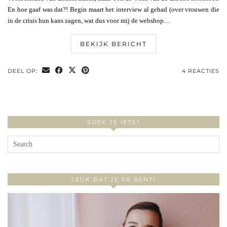
En hoe gaaf was dat?! Begin maart het interview al gehad (over vrouwen die
in de crisis hun kans zagen, wat dus voor mij de webshop…
BEKIJK BERICHT
DEEL OP:
4 REACTIES
ZOEK JE IETS?
LEUK DAT JE ER BENT!