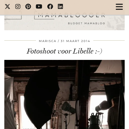
MARISCA
31 MAART 2014
Fotoshoot voor Libelle :-)