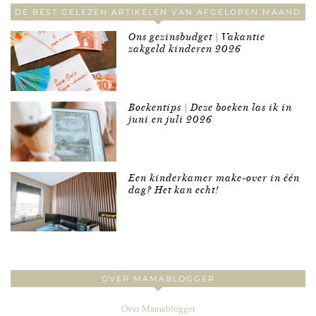
DE BEST GELEZEN ARTIKELEN VAN AFGELOPEN MAAND
Ons gezinsbudget | Vakantie
zakgeld kinderen 2026
Boekentips | Deze boeken las ik in
juni en juli 2026
Een kinderkamer make-over in één
dag? Het kan echt!
OVER MAMABLOGGER
Over Mamablogger