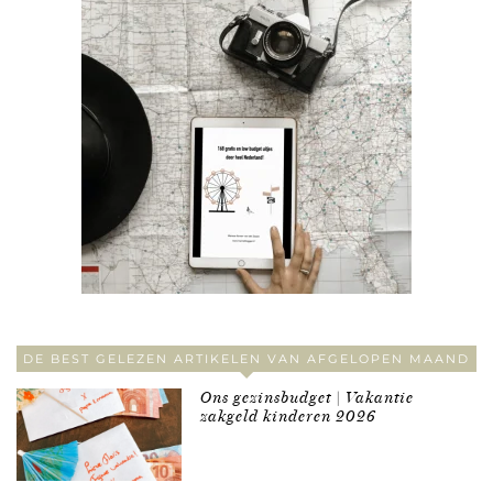
DE BEST GELEZEN ARTIKELEN VAN AFGELOPEN MAAND
Ons gezinsbudget | Vakantie
zakgeld kinderen 2026