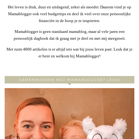
Het leven is druk, duur en uitdagend, zeker als moeder. Daarom vind je op
Mamablogger ook veel budgettips en deel ik veel over onze persoonlijke
financiën in de hoop je te inspireren.
Mamablogger is geen standaard mamablog, maar al vele jaren een
persoonlijk dagboek dat ik graag met je deel en met mij meegroeit.
Met ruim 4800 artikelen is er altijd iets wat bij jouw leven past. Leuk dat je
er bent en welkom bij Mamablogger!
SAMENWERKEN MET MAMABLOGGER? LEUK!