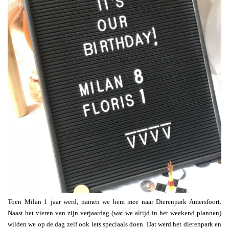
Toen Milan 1 jaar werd, namen we hem mee naar Dierenpark Amersfoort.
Naast het vieren van zijn verjaardag (wat we altijd in het weekend plannen)
wilden we op de dag zelf ook iets speciaals doen. Dat werd het dierenpark en