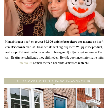
Mamablogger heeft ongeveer
30
.000 unieke bezoekers per maand
en heeft
een
DA waarde van 36
. Daar ben ik heel erg blij mee! Wil jij jouw product,
webshop of dienst onder de aandacht brengen bij mijn te gekke lezers? Dat
kan! Er zijn verschillende mogelijkheden. Bekijk voor meer informatie mijn
media kit
of mail meteen naar info@mariscakenter.nl
ALLES OVER ONS NIEUWBOUWAVONTUUR!