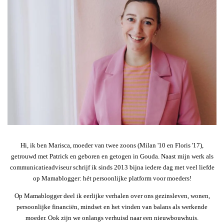
Hi, ik ben Marisca, moeder van twee zoons (Milan '10 en Floris '17),
getrouwd met Patrick en geboren en getogen in Gouda. Naast mijn werk als
communicatieadviseur schrijf ik sinds 2013 bijna iedere dag met veel liefde
op Mamablogger: hét persoonlijke platform voor moeders!
Op Mamablogger deel ik eerlijke verhalen over ons gezinsleven, wonen,
persoonlijke financiën, mindset en het vinden van balans als werkende
moeder. Ook zijn we onlangs verhuisd naar een nieuwbouwhuis.