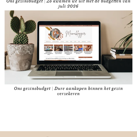
Ons gezinsbudget | Zo kwamen we uit met de budgetten van
juli 2026
Ons gezinsbudget | Dure aankopen binnen het gezin
verzekeren