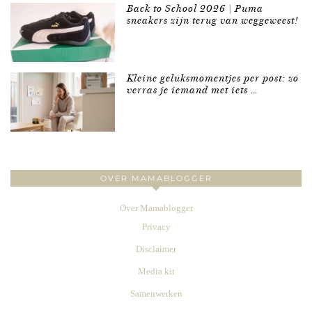
Back to School 2026 | Puma
sneakers zijn terug van weggeweest!
Kleine geluksmomentjes per post: zo
verras je iemand met iets …
OVER MAMABLOGGER
Over Mamablogger
Privacy
Disclaimer
Media kit
Samenwerken