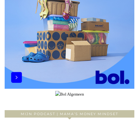
MIJN PODCAST | MAMA’S MONEY MINDSET