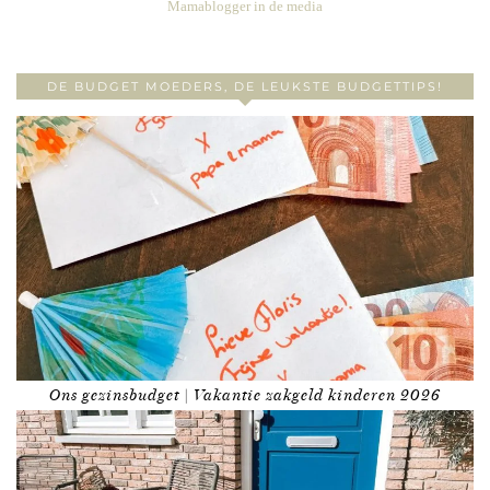
Mamablogger in de media
DE BUDGET MOEDERS, DE LEUKSTE BUDGETTIPS!
Ons gezinsbudget | Vakantie zakgeld kinderen 2026