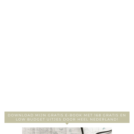
DOWNLOAD MIJN GRATIS E-BOOK MET 168 GRATIS EN
LOW BUDGET UITJES DOOR HEEL NEDERLAND!