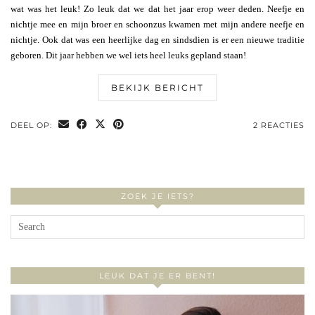
wat was het leuk! Zo leuk dat we dat het jaar erop weer deden. Neefje en
nichtje mee en mijn broer en schoonzus kwamen met mijn andere neefje en
nichtje. Ook dat was een heerlijke dag en sindsdien is er een nieuwe traditie
geboren. Dit jaar hebben we wel iets heel leuks gepland staan!
BEKIJK BERICHT
DEEL OP:
2 REACTIES
ZOEK JE IETS?
LEUK DAT JE ER BENT!