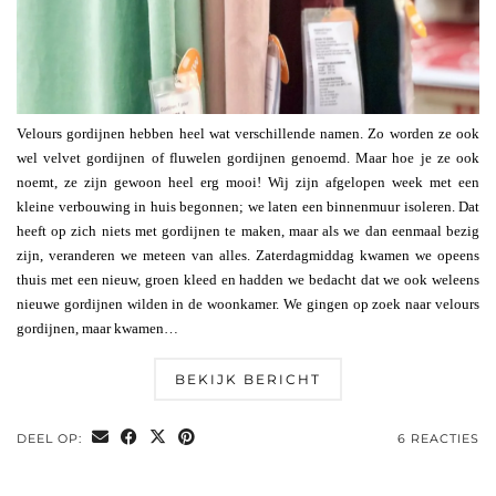
Velours gordijnen hebben heel wat verschillende namen. Zo worden ze ook
wel velvet gordijnen of fluwelen gordijnen genoemd. Maar hoe je ze ook
noemt, ze zijn gewoon heel erg mooi! Wij zijn afgelopen week met een
kleine verbouwing in huis begonnen; we laten een binnenmuur isoleren. Dat
heeft op zich niets met gordijnen te maken, maar als we dan eenmaal bezig
zijn, veranderen we meteen van alles. Zaterdagmiddag kwamen we opeens
thuis met een nieuw, groen kleed en hadden we bedacht dat we ook weleens
nieuwe gordijnen wilden in de woonkamer. We gingen op zoek naar velours
gordijnen, maar kwamen…
BEKIJK BERICHT
DEEL OP:
6 REACTIES