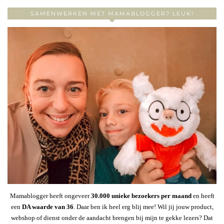
SAMENWERKEN MET MAMABLOGGER? LEUK!
Mamablogger heeft ongeveer
30
.000 unieke bezoekers per maand
en heeft
een
DA waarde van 36
. Daar ben ik heel erg blij mee! Wil jij jouw product,
webshop of dienst onder de aandacht brengen bij mijn te gekke lezers? Dat