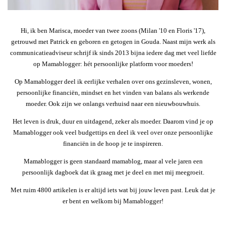
Hi, ik ben Marisca, moeder van twee zoons (Milan '10 en Floris '17),
getrouwd met Patrick en geboren en getogen in Gouda. Naast mijn werk als
communicatieadviseur schrijf ik sinds 2013 bijna iedere dag met veel liefde
op Mamablogger: hét persoonlijke platform voor moeders!
Op Mamablogger deel ik eerlijke verhalen over ons gezinsleven, wonen,
persoonlijke financiën, mindset en het vinden van balans als werkende
moeder. Ook zijn we onlangs verhuisd naar een nieuwbouwhuis.
Het leven is druk, duur en uitdagend, zeker als moeder. Daarom vind je op
Mamablogger ook veel budgettips en deel ik veel over onze persoonlijke
financiën in de hoop je te inspireren.
Mamablogger is geen standaard mamablog, maar al vele jaren een
persoonlijk dagboek dat ik graag met je deel en met mij meegroeit.
Met ruim 4800 artikelen is er altijd iets wat bij jouw leven past. Leuk dat je
er bent en welkom bij Mamablogger!