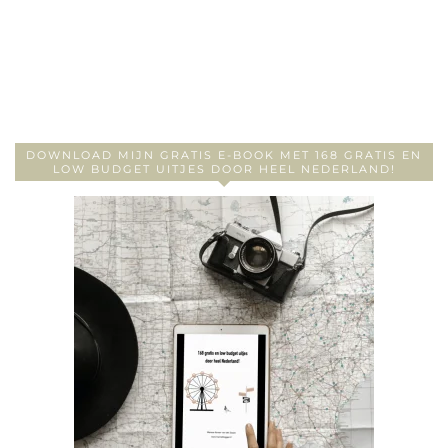
DOWNLOAD MIJN GRATIS E-BOOK MET 168 GRATIS EN
LOW BUDGET UITJES DOOR HEEL NEDERLAND!