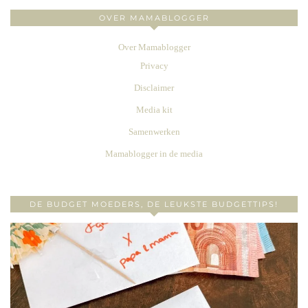
OVER MAMABLOGGER
Over Mamablogger
Privacy
Disclaimer
Media kit
Samenwerken
Mamablogger in de media
DE BUDGET MOEDERS, DE LEUKSTE BUDGETTIPS!