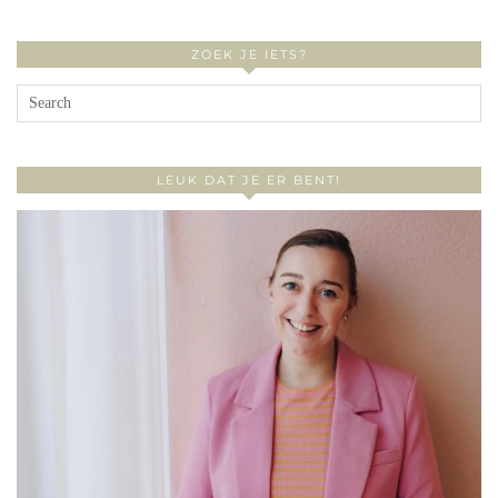
ZOEK JE IETS?
LEUK DAT JE ER BENT!