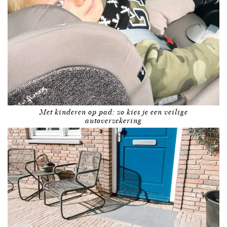
Met kinderen op pad: zo kies je een veilige
autoverzekering