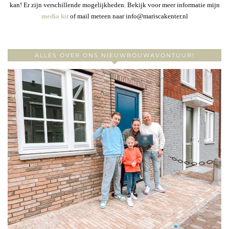
kan! Er zijn verschillende mogelijkheden. Bekijk voor meer informatie mijn
media kit
of mail meteen naar info@mariscakenter.nl
ALLES OVER ONS NIEUWBOUWAVONTUUR!