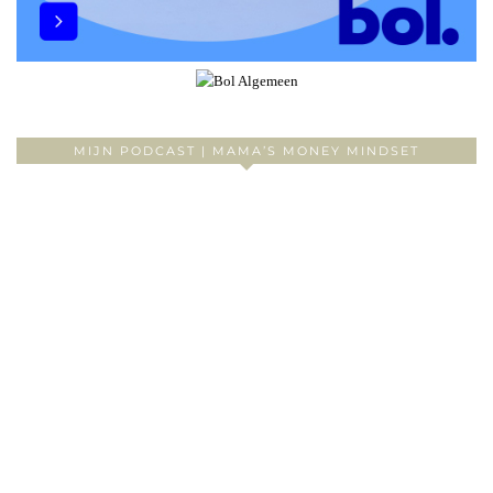
MIJN PODCAST | MAMA’S MONEY MINDSET