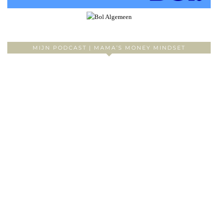
MIJN PODCAST | MAMA’S MONEY MINDSET