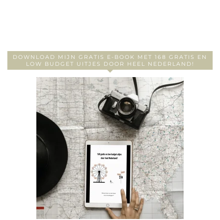
DOWNLOAD MIJN GRATIS E-BOOK MET 168 GRATIS EN
LOW BUDGET UITJES DOOR HEEL NEDERLAND!