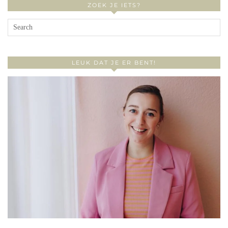
ZOEK JE IETS?
LEUK DAT JE ER BENT!