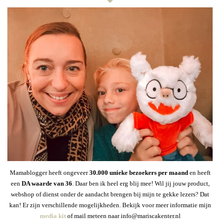
Mamablogger heeft ongeveer
30
.000 unieke bezoekers per maand
en heeft
een
DA waarde van 36
. Daar ben ik heel erg blij mee! Wil jij jouw product,
webshop of dienst onder de aandacht brengen bij mijn te gekke lezers? Dat
kan! Er zijn verschillende mogelijkheden. Bekijk voor meer informatie mijn
media kit
of mail meteen naar info@mariscakenter.nl