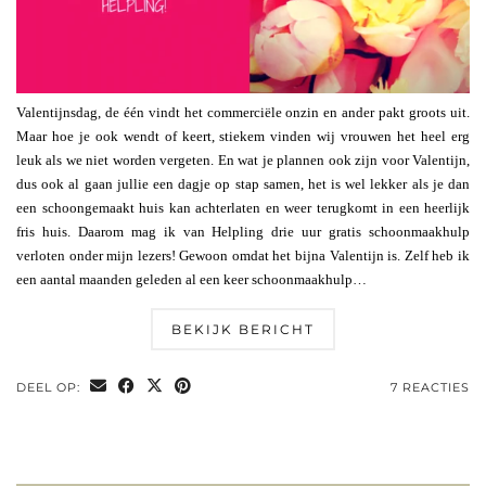
Valentijnsdag, de één vindt het commerciële onzin en ander pakt groots uit.
Maar hoe je ook wendt of keert, stiekem vinden wij vrouwen het heel erg
leuk als we niet worden vergeten. En wat je plannen ook zijn voor Valentijn,
dus ook al gaan jullie een dagje op stap samen, het is wel lekker als je dan
een schoongemaakt huis kan achterlaten en weer terugkomt in een heerlijk
fris huis. Daarom mag ik van Helpling drie uur gratis schoonmaakhulp
verloten onder mijn lezers! Gewoon omdat het bijna Valentijn is. Zelf heb ik
een aantal maanden geleden al een keer schoonmaakhulp…
BEKIJK BERICHT
DEEL OP:
7 REACTIES