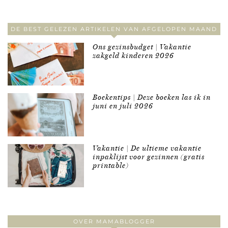
DE BEST GELEZEN ARTIKELEN VAN AFGELOPEN MAAND
Ons gezinsbudget | Vakantie
zakgeld kinderen 2026
Boekentips | Deze boeken las ik in
juni en juli 2026
Vakantie | De ultieme vakantie
inpaklijst voor gezinnen (gratis
printable)
OVER MAMABLOGGER