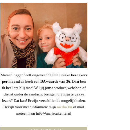
Mamablogger heeft ongeveer
30
.000 unieke bezoekers
per maand
en heeft een
DA waarde van 36
. Daar ben
ik heel erg blij mee! Wil jij jouw product, webshop of
dienst onder de aandacht brengen bij mijn te gekke
lezers? Dat kan! Er zijn verschillende mogelijkheden.
Bekijk voor meer informatie mijn
media kit
of mail
meteen naar info@mariscakenter.nl