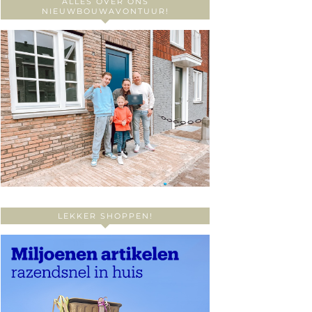
ALLES OVER ONS
NIEUWBOUWAVONTUUR!
LEKKER SHOPPEN!