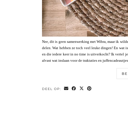
Nee, dit is geen samenwerking met Wibra, maar ik wilde
delen. Wat hebben ze toch veel leuke dingen! En wat is
en die iedere keer in no time is uitverkocht? Ik vertel j
alvast wat inslaan voor de traktaties en juffencadeautje
BE
DEEL OP: