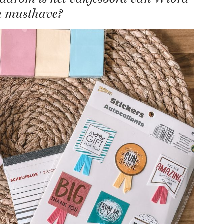
n musthave?