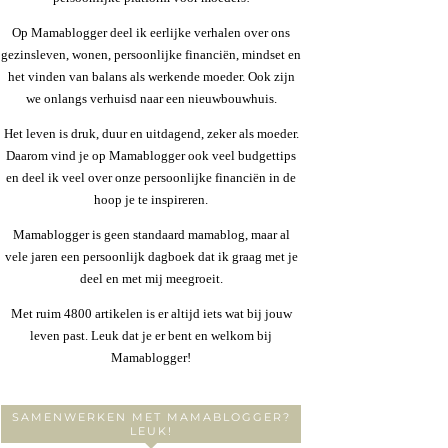
Op Mamablogger deel ik eerlijke verhalen over ons
gezinsleven, wonen, persoonlijke financiën, mindset en
het vinden van balans als werkende moeder. Ook zijn
we onlangs verhuisd naar een nieuwbouwhuis.
Het leven is druk, duur en uitdagend, zeker als moeder.
Daarom vind je op Mamablogger ook veel budgettips
en deel ik veel over onze persoonlijke financiën in de
hoop je te inspireren.
Mamablogger is geen standaard mamablog, maar al
vele jaren een persoonlijk dagboek dat ik graag met je
deel en met mij meegroeit.
Met ruim 4800 artikelen is er altijd iets wat bij jouw
leven past. Leuk dat je er bent en welkom bij
Mamablogger!
SAMENWERKEN MET MAMABLOGGER?
LEUK!