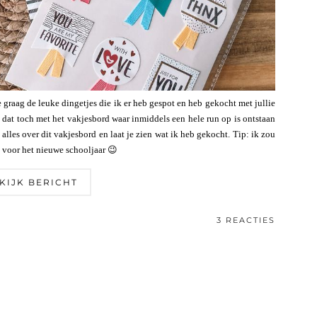
 graag de leuke dingetjes die ik er heb gespot en heb gekocht met jullie
 dat toch met het vakjesbord waar inmiddels een hele run op is ontstaan
e alles over dit vakjesbord en laat je zien wat ik heb gekocht. Tip: ik zou
s voor het nieuwe schooljaar 😉
KIJK BERICHT
3 REACTIES