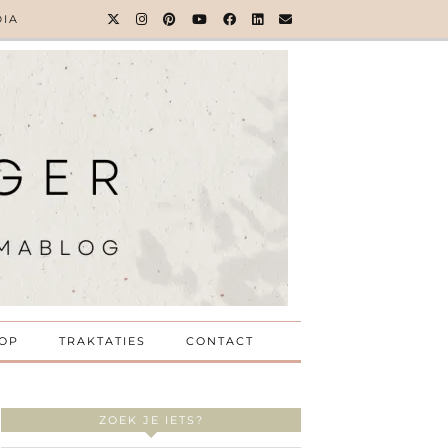
DIA
OP
TRAKTATIES
CONTACT
ZOEK JE IETS?