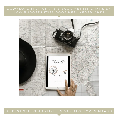
DOWNLOAD MIJN GRATIS E-BOOK MET 168 GRATIS EN
LOW BUDGET UITJES DOOR HEEL NEDERLAND!
DE BEST GELEZEN ARTIKELEN VAN AFGELOPEN MAAND