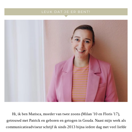
LEUK DAT JE ER BENT!
Hi, ik ben Marisca, moeder van twee zoons (Milan '10 en Floris '17),
getrouwd met Patrick en geboren en getogen in Gouda. Naast mijn werk als
communicatieadviseur schrijf ik sinds 2013 bijna iedere dag met veel liefde