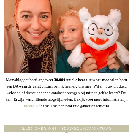
Mamablogger heeft ongeveer
30
.000 unieke bezoekers per maand
en heeft
een
DA waarde van 36
. Daar ben ik heel erg blij mee! Wil jij jouw product,
webshop of dienst onder de aandacht brengen bij mijn te gekke lezers? Dat
kan! Er zijn verschillende mogelijkheden. Bekijk voor meer informatie mijn
media kit
of mail meteen naar info@mariscakenter.nl
ALLES OVER ONS NIEUWBOUWAVONTUUR!