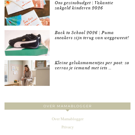
Ons gezinsbudget | Vakantie
zakgeld kinderen 2026
Back to School 2026 | Puma
sneakers zijn terug van weggeweest!
Kleine geluksmomentjes per post: zo
verras je iemand met iets …
OVER MAMABLOGGER
Over Mamablogger
Privacy