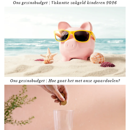
Ons gezinsbudget | Vakantie zakgeld kinderen 2026
Ons gezinsbudget | Hoe gaat het met onze spaardoelen?