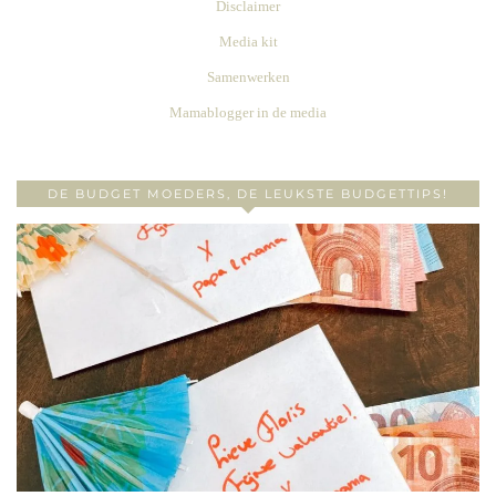
Disclaimer
Media kit
Samenwerken
Mamablogger in de media
DE BUDGET MOEDERS, DE LEUKSTE BUDGETTIPS!