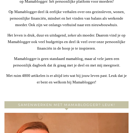
op Mamablogger: hét persoonlijke platform voor moeders!
Op Mamablogger deel ik eerlijke verhalen over ons gezinsleven, wonen,
persoonlijke financiën, mindset en het vinden van balans als werkende
moeder. Ook zijn we onlangs verhuisd naar een nieuwbouwhuis.
Het leven is druk, duur en uitdagend, zeker als moeder. Daarom vind je op
Mamablogger ook veel budgettips en deel ik veel over onze persoonlijke
financiën in de hoop je te inspireren.
Mamablogger is geen standaard mamablog, maar al vele jaren een
persoonlijk dagboek dat ik graag met je deel en met mij meegroeit.
Met ruim 4800 artikelen is er altijd iets wat bij jouw leven past. Leuk dat je
er bent en welkom bij Mamablogger!
SAMENWERKEN MET MAMABLOGGER? LEUK!