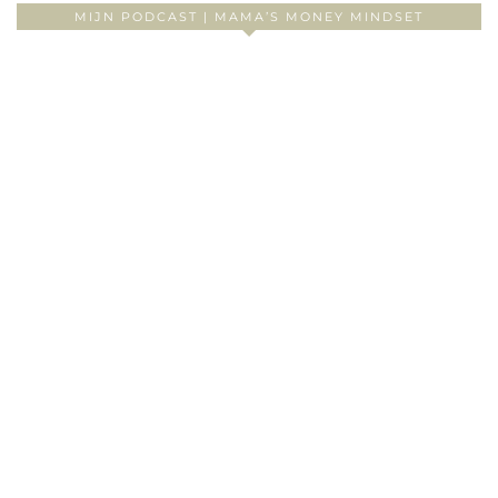
MIJN PODCAST | MAMA’S MONEY MINDSET