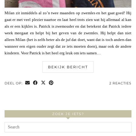
Milan zit inmiddels al zo’n twee maanden op zwemles en het gaat goed! Hij
gaat er met veel plezier naartoe en laat heel trots zien wat hij allemaal al kan
als er een kijkles is. Patrick is zwemouder en dat betekent dat Patrick iedere
week meegaat en helpt bij het geven van de zwemles. Hij helpt dan niet
alleen Milan (het is zelfs beter als de juf dat doet, want dat is toch anders dan
wanneer een eigen ouder zegt dat ze iets moeten doen), maar ook de andere
kinderen. Voor Patrick is het heel erg leuk om iets samen…
BEKIJK BERICHT
DEEL OP:
2 REACTIES
ZOEK JE IETS?