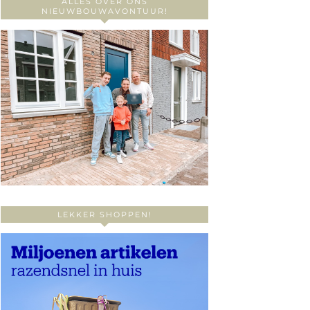
ALLES OVER ONS
NIEUWBOUWAVONTUUR!
LEKKER SHOPPEN!