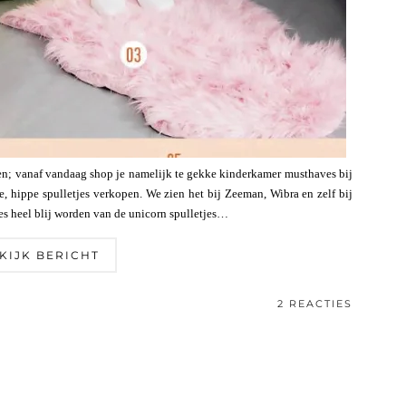
len; vanaf vandaag shop je namelijk te gekke kinderkamer musthaves bij
e, hippe spulletjes verkopen. We zien het bij Zeeman, Wibra en zelf bij
jes heel blij worden van de unicorn spulletjes…
KIJK BERICHT
2 REACTIES