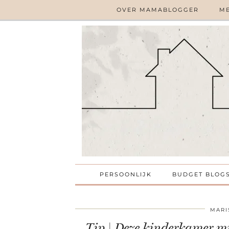
OVER MAMABLOGGER
ME
PERSOONLIJK
BUDGET BLOG
MARI
Tip | Deze kinderkamer mu