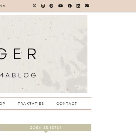
DIA
OP
TRAKTATIES
CONTACT
ZOEK JE IETS?