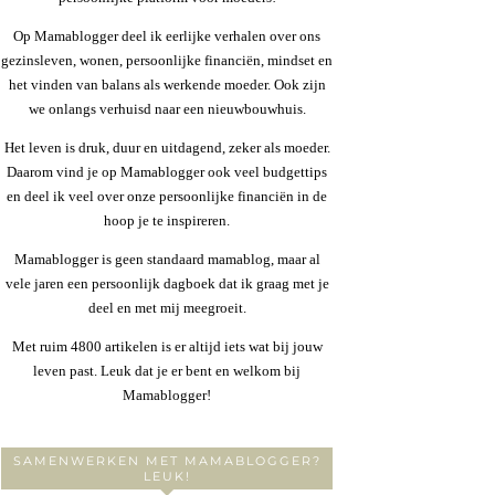
Op Mamablogger deel ik eerlijke verhalen over ons
gezinsleven, wonen, persoonlijke financiën, mindset en
het vinden van balans als werkende moeder. Ook zijn
we onlangs verhuisd naar een nieuwbouwhuis.
Het leven is druk, duur en uitdagend, zeker als moeder.
Daarom vind je op Mamablogger ook veel budgettips
en deel ik veel over onze persoonlijke financiën in de
hoop je te inspireren.
Mamablogger is geen standaard mamablog, maar al
vele jaren een persoonlijk dagboek dat ik graag met je
deel en met mij meegroeit.
Met ruim 4800 artikelen is er altijd iets wat bij jouw
leven past. Leuk dat je er bent en welkom bij
Mamablogger!
SAMENWERKEN MET MAMABLOGGER?
LEUK!