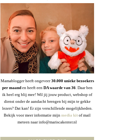
Mamablogger heeft ongeveer
30
.000 unieke bezoekers
per maand
en heeft een
DA waarde van 36
. Daar ben
ik heel erg blij mee! Wil jij jouw product, webshop of
dienst onder de aandacht brengen bij mijn te gekke
lezers? Dat kan! Er zijn verschillende mogelijkheden.
Bekijk voor meer informatie mijn
media kit
of mail
meteen naar info@mariscakenter.nl