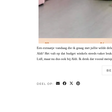
Een extraatje vandaag die ik graag met jullie wilde de
Aldi! Het valt op dat budget winkels steeds vaker leuk
Lidl, maar nu dus ook bij Aldi. Ik denk dat vooral meis
BE
DEEL OP: