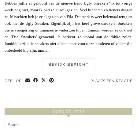
Hebben jullie al gehoord van de nieuwe trend Ugly Sneakers? Ik tot vorige
week nog niet, maar ik had ze al wel gezien. Veel kinderen en tieners dragen
ze. Misschien heb je ze al gezien van Fila. Dat merk is weer helemaal terug en
ook met de Ugly Sneaker. Eigenlijk zijn het heel grove sneakers. Sneakers
die je vroeger zag of waarmee je vader zou lopen. Daarom worden ze ook wel
de ‘Dad Sneakers’ genoemd. Je herkent ze vooral aan de dikke zolen.
Inmiddels zijn de sneakers niet alleen meer voor onze kinderen of vaders die
onbedoeld hip zijn, maar…
BEKIJK BERICHT
DEEL OP:
PLAATS EEN REACTIE
ZOEK JE IETS?