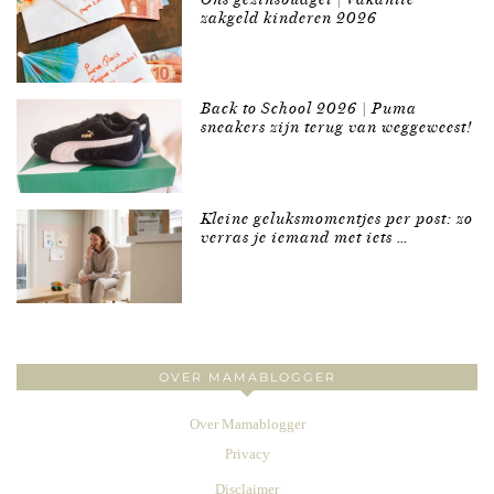
zakgeld kinderen 2026
Back to School 2026 | Puma
sneakers zijn terug van weggeweest!
Kleine geluksmomentjes per post: zo
verras je iemand met iets …
OVER MAMABLOGGER
Over Mamablogger
Privacy
Disclaimer