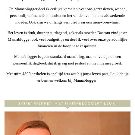
Op Mamablogger deel ik eerlijke verhalen over ons gezinsleven, wonen,
persoonlijke financiën, mindset en het vinden van balans als werkende
moeder. Ook zijn we onlangs verhuisd naar een nieuwbouwhuis.
Het leven is druk, duur en uitdagend, zeker als moeder. Daarom vind je op
Mamablogger ook veel budgettips en deel ik veel over onze persoonlijke
financiën in de hoop je te inspireren.
Mamablogger is geen standaard mamablog, maar al vele jaren een
persoonlijk dagboek dat ik graag met je deel en met mij meegroeit.
Met ruim 4800 artikelen is er altijd iets wat bij jouw leven past. Leuk dat je
er bent en welkom bij Mamablogger!
SAMENWERKEN MET MAMABLOGGER? LEUK!