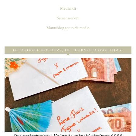
Media kit
Samenwerken
Mamablogger in de media
DE BUDGET MOEDERS, DE LEUKSTE BUDGETTIPS!
Ons gezinsbudget | Vakantie zakgeld kinderen 2026