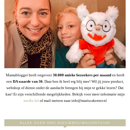
Mamablogger heeft ongeveer
30
.000 unieke bezoekers per maand
en heeft
een
DA waarde van 36
. Daar ben ik heel erg blij mee! Wil jij jouw product,
webshop of dienst onder de aandacht brengen bij mijn te gekke lezers? Dat
kan! Er zijn verschillende mogelijkheden. Bekijk voor meer informatie mijn
media kit
of mail meteen naar info@mariscakenter.nl
ALLES OVER ONS NIEUWBOUWAVONTUUR!