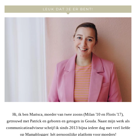
LEUK DAT JE ER BENT!
Hi, ik ben Marisca, moeder van twee zoons (Milan '10 en Floris '17),
getrouwd met Patrick en geboren en getogen in Gouda. Naast mijn werk als
communicatieadviseur schrijf ik sinds 2013 bijna iedere dag met veel liefde
op Mamablogger: hét persoonlijke platform voor moeders!