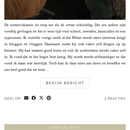
De zomervakantie zit erop net als de eerste schooldag. Die zes weken zijn
voorbij gevlogen en het is weer tijd voor school, zwemles, musicalles én een
typecursus. Ik vertelde vorige week al dat Milan steeds meer interesse krijgt
in bloggen en vloggen. Daarnaast zoekt hij ook vaker zelf dingen op op
Internet. Hij kan immers goed lezen en vult de zoektermen steeds vaker zelf
in. Ik vond dat in het begin best lastig. Hij wordt steeds zelfstandiger en dat
vond ik maar wat moeilijk. Toch kan ik daar niets aan doen en beseffen we
ons heel goed dat we hem…
BEKIJK BERICHT
DEEL OP:
2 REACTIES
ZOEK JE IETS?