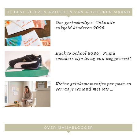
DE BEST GELEZEN ARTIKELEN VAN AFGELOPEN MAAND
Ons gezinsbudget | Vakantie
zakgeld kinderen 2026
Back to School 2026 | Puma
sneakers zijn terug van weggeweest!
Kleine geluksmomentjes per post: zo
verras je iemand met iets …
OVER MAMABLOGGER