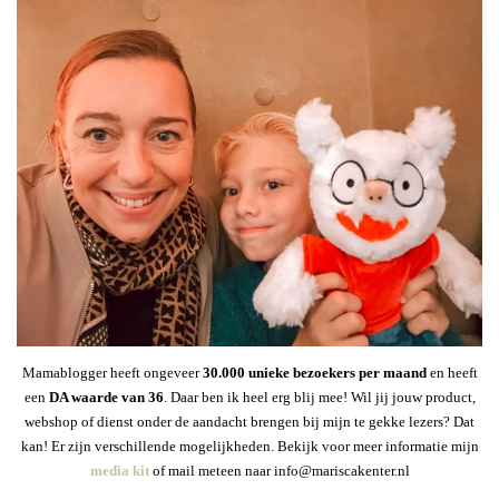
Mamablogger heeft ongeveer
30
.000 unieke bezoekers per maand
en heeft
een
DA waarde van 36
. Daar ben ik heel erg blij mee! Wil jij jouw product,
webshop of dienst onder de aandacht brengen bij mijn te gekke lezers? Dat
kan! Er zijn verschillende mogelijkheden. Bekijk voor meer informatie mijn
media kit
of mail meteen naar info@mariscakenter.nl