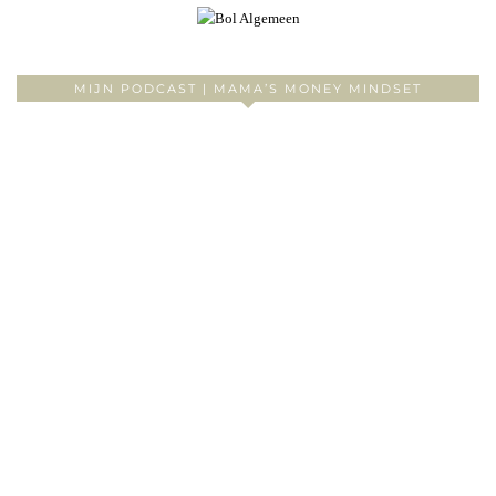
MIJN PODCAST | MAMA’S MONEY MINDSET