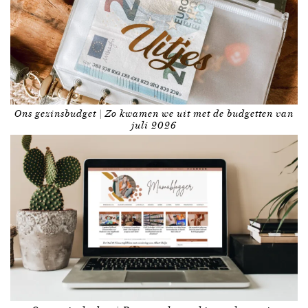
Ons gezinsbudget | Zo kwamen we uit met de budgetten van
juli 2026