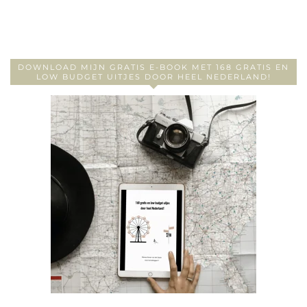
DOWNLOAD MIJN GRATIS E-BOOK MET 168 GRATIS EN
LOW BUDGET UITJES DOOR HEEL NEDERLAND!