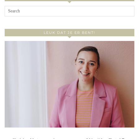
LEUK DAT JE ER BENT!