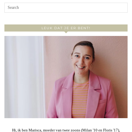
LEUK DAT JE ER BENT!
Hi, ik ben Marisca, moeder van twee zoons (Milan '10 en Floris '17),