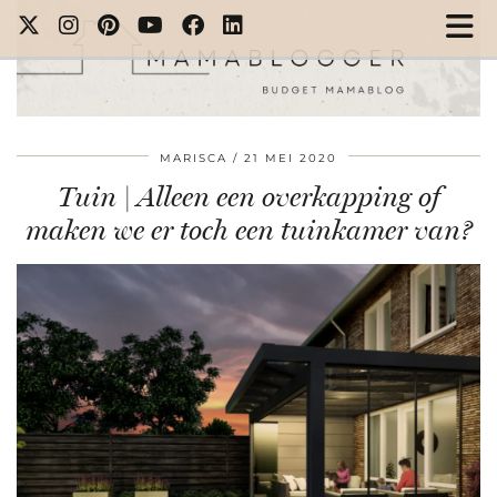
MARISCA
21 MEI 2020
Tuin | Alleen een overkapping of
maken we er toch een tuinkamer van?