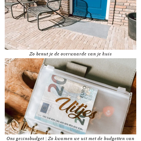
Zo benut je de overwaarde van je huis
Ons gezinsbudget | Zo kwamen we uit met de budgetten van