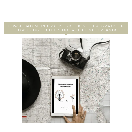
DOWNLOAD MIJN GRATIS E-BOOK MET 168 GRATIS EN
LOW BUDGET UITJES DOOR HEEL NEDERLAND!