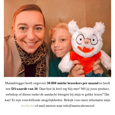
Mamablogger heeft ongeveer
30
.000 unieke bezoekers per maand
en heeft
een
DA waarde van 36
. Daar ben ik heel erg blij mee! Wil jij jouw product,
webshop of dienst onder de aandacht brengen bij mijn te gekke lezers? Dat
kan! Er zijn verschillende mogelijkheden. Bekijk voor meer informatie mijn
media kit
of mail meteen naar info@mariscakenter.nl