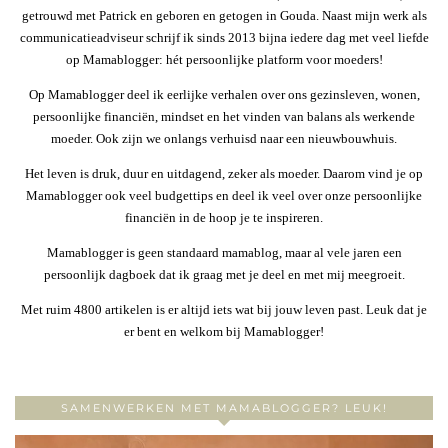
getrouwd met Patrick en geboren en getogen in Gouda. Naast mijn werk als
communicatieadviseur schrijf ik sinds 2013 bijna iedere dag met veel liefde
op Mamablogger: hét persoonlijke platform voor moeders!
Op Mamablogger deel ik eerlijke verhalen over ons gezinsleven, wonen,
persoonlijke financiën, mindset en het vinden van balans als werkende
moeder. Ook zijn we onlangs verhuisd naar een nieuwbouwhuis.
Het leven is druk, duur en uitdagend, zeker als moeder. Daarom vind je op
Mamablogger ook veel budgettips en deel ik veel over onze persoonlijke
financiën in de hoop je te inspireren.
Mamablogger is geen standaard mamablog, maar al vele jaren een
persoonlijk dagboek dat ik graag met je deel en met mij meegroeit.
Met ruim 4800 artikelen is er altijd iets wat bij jouw leven past. Leuk dat je
er bent en welkom bij Mamablogger!
SAMENWERKEN MET MAMABLOGGER? LEUK!