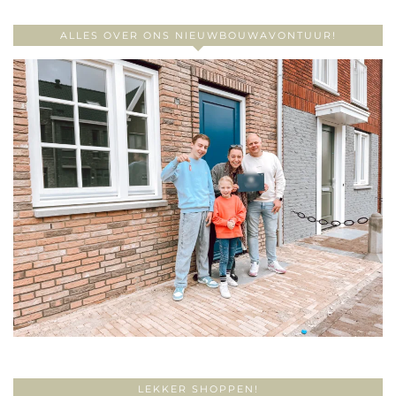
ALLES OVER ONS NIEUWBOUWAVONTUUR!
LEKKER SHOPPEN!