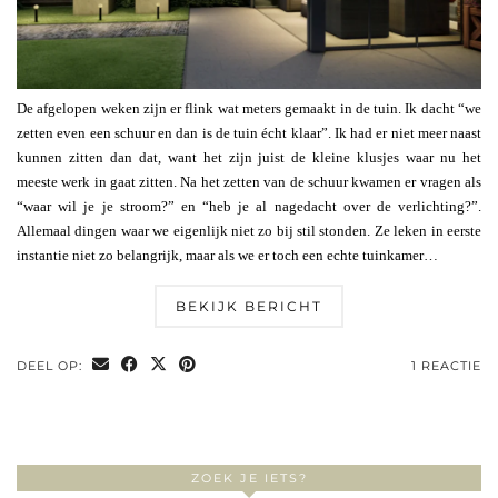
De afgelopen weken zijn er flink wat meters gemaakt in de tuin. Ik dacht “we
zetten even een schuur en dan is de tuin écht klaar”. Ik had er niet meer naast
kunnen zitten dan dat, want het zijn juist de kleine klusjes waar nu het
meeste werk in gaat zitten. Na het zetten van de schuur kwamen er vragen als
“waar wil je je stroom?” en “heb je al nagedacht over de verlichting?”.
Allemaal dingen waar we eigenlijk niet zo bij stil stonden. Ze leken in eerste
instantie niet zo belangrijk, maar als we er toch een echte tuinkamer…
BEKIJK BERICHT
DEEL OP:
1 REACTIE
ZOEK JE IETS?