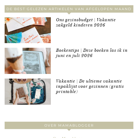
DE BEST GELEZEN ARTIKELEN VAN AFGELOPEN MAAND
Ons gezinsbudget | Vakantie
zakgeld kinderen 2026
Boekentips | Deze boeken las ik in
juni en juli 2026
Vakantie | De ultieme vakantie
inpaklijst voor gezinnen (gratis
printable)
OVER MAMABLOGGER