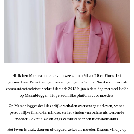
Hi, ik ben Marisca, moeder van twee zoons (Milan '10 en Floris '17),
getrouwd met Patrick en geboren en getogen in Gouda. Naast mijn werk als
communicatieadviseur schrijf ik sinds 2013 bijna iedere dag met veel liefde
op Mamablogger: hét persoonlijke platform voor moeders!
Op Mamablogger deel ik eerlijke verhalen over ons gezinsleven, wonen,
persoonlijke financiën, mindset en het vinden van balans als werkende
moeder. Ook zijn we onlangs verhuisd naar een nieuwbouwhuis.
Het leven is druk, duur en uitdagend, zeker als moeder. Daarom vind je op