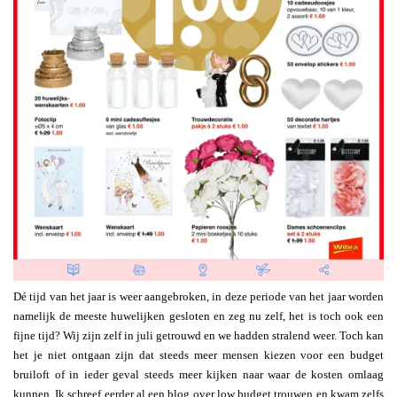
Dé tijd van het jaar is weer aangebroken, in deze periode van het jaar worden
namelijk de meeste huwelijken gesloten en zeg nu zelf, het is toch ook een
fijne tijd? Wij zijn zelf in juli getrouwd en we hadden stralend weer. Toch kan
het je niet ontgaan zijn dat steeds meer mensen kiezen voor een budget
bruiloft of in ieder geval steeds meer kijken naar waar de kosten omlaag
kunnen. Ik schreef eerder al een blog over low budget trouwen en kwam zelfs