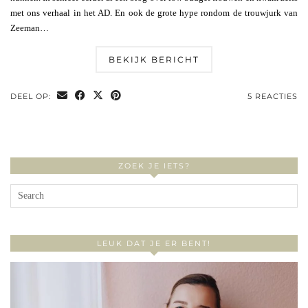
met ons verhaal in het AD. En ook de grote hype rondom de trouwjurk van
Zeeman…
BEKIJK BERICHT
DEEL OP:
5 REACTIES
ZOEK JE IETS?
LEUK DAT JE ER BENT!