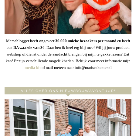
Mamablogger heeft ongeveer
30
.000 unieke bezoekers per maand
en heeft
een
DA waarde van 36
. Daar ben ik heel erg blij mee! Wil jij jouw product,
webshop of dienst onder de aandacht brengen bij mijn te gekke lezers? Dat
kan! Er zijn verschillende mogelijkheden. Bekijk voor meer informatie mijn
media kit
of mail meteen naar info@mariscakenter.nl
ALLES OVER ONS NIEUWBOUWAVONTUUR!