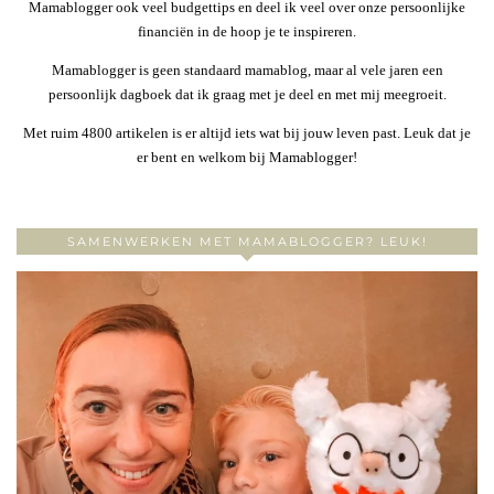
Mamablogger ook veel budgettips en deel ik veel over onze persoonlijke
financiën in de hoop je te inspireren.
Mamablogger is geen standaard mamablog, maar al vele jaren een
persoonlijk dagboek dat ik graag met je deel en met mij meegroeit.
Met ruim 4800 artikelen is er altijd iets wat bij jouw leven past. Leuk dat je
er bent en welkom bij Mamablogger!
SAMENWERKEN MET MAMABLOGGER? LEUK!