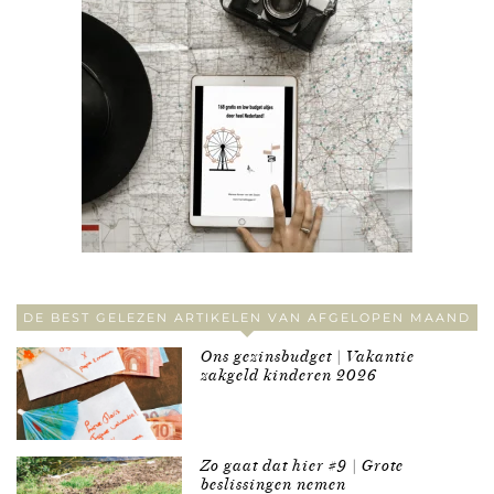
DE BEST GELEZEN ARTIKELEN VAN AFGELOPEN MAAND
Ons gezinsbudget | Vakantie
zakgeld kinderen 2026
Zo gaat dat hier #9 | Grote
beslissingen nemen