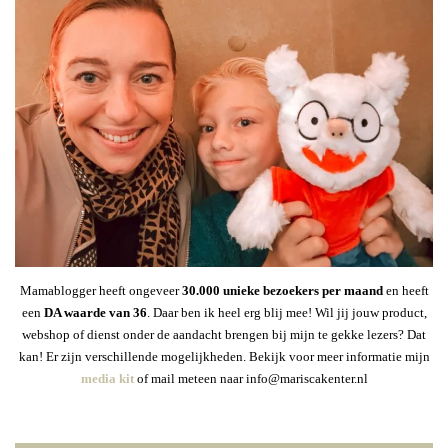
Mamablogger heeft ongeveer
30
.000 unieke bezoekers per maand
en heeft
een
DA waarde van 36
. Daar ben ik heel erg blij mee! Wil jij jouw product,
webshop of dienst onder de aandacht brengen bij mijn te gekke lezers? Dat
kan! Er zijn verschillende mogelijkheden. Bekijk voor meer informatie mijn
media kit
of mail meteen naar info@mariscakenter.nl