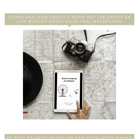
DOWNLOAD MIJN GRATIS E-BOOK MET 168 GRATIS EN
LOW BUDGET UITJES DOOR HEEL NEDERLAND!
DE BEST GELEZEN ARTIKELEN VAN AFGELOPEN MAAND