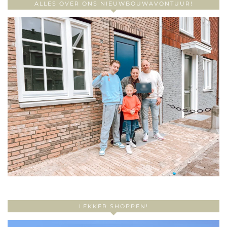
ALLES OVER ONS NIEUWBOUWAVONTUUR!
LEKKER SHOPPEN!