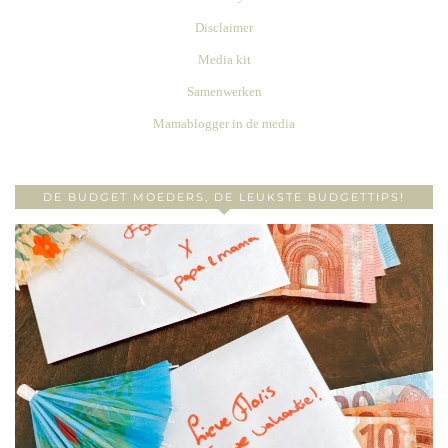
Disclaimer
Media kit
Samenwerken
Mamablogger in de media
DE BUDGET MOEDERS, DE LEUKSTE BUDGETTIPS!