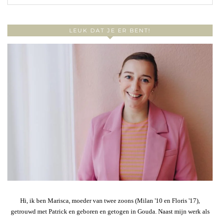
LEUK DAT JE ER BENT!
Hi, ik ben Marisca, moeder van twee zoons (Milan '10 en Floris '17),
getrouwd met Patrick en geboren en getogen in Gouda. Naast mijn werk als