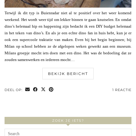
Terwijl ik dit typ is Buienradar niet al te positief over het weer komend
weekend. Het wordt weer tijd om lekker binnen te gaan knutselen. En omdat
dino’s helemaal hip en happening zijn bedacht ik een DIY budget helemaal
in het teken van dino’s. En als je een echte dino fan in huis hebt, kun je er
ook een supercoole traktatie van maken. Even bij het begin beginnen; bij
Milan op school hebben ze de afgelopen weken gewerkt aan een museum.
Milans groepje mocht iets doen met een dino. Het was de bedoeling dat ze
zouden samenwerken en iedereen mocht…
BEKIJK BERICHT
DEEL OP:
1 REACTIE
ZOEK JE IETS?