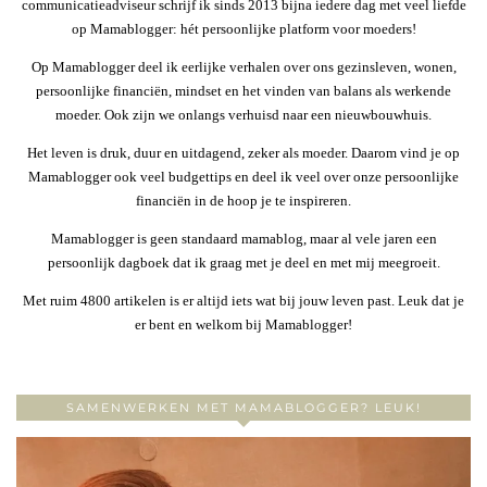
communicatieadviseur schrijf ik sinds 2013 bijna iedere dag met veel liefde
op Mamablogger: hét persoonlijke platform voor moeders!
Op Mamablogger deel ik eerlijke verhalen over ons gezinsleven, wonen,
persoonlijke financiën, mindset en het vinden van balans als werkende
moeder. Ook zijn we onlangs verhuisd naar een nieuwbouwhuis.
Het leven is druk, duur en uitdagend, zeker als moeder. Daarom vind je op
Mamablogger ook veel budgettips en deel ik veel over onze persoonlijke
financiën in de hoop je te inspireren.
Mamablogger is geen standaard mamablog, maar al vele jaren een
persoonlijk dagboek dat ik graag met je deel en met mij meegroeit.
Met ruim 4800 artikelen is er altijd iets wat bij jouw leven past. Leuk dat je
er bent en welkom bij Mamablogger!
SAMENWERKEN MET MAMABLOGGER? LEUK!