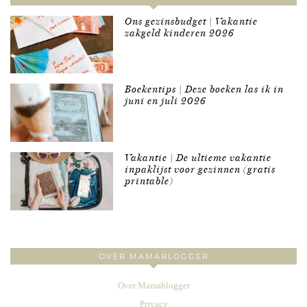
Ons gezinsbudget | Vakantie
zakgeld kinderen 2026
Boekentips | Deze boeken las ik in
juni en juli 2026
Vakantie | De ultieme vakantie
inpaklijst voor gezinnen (gratis
printable)
OVER MAMABLOGGER
Over Mamablogger
Privacy