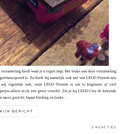
erzameling heeft waar je u tegen zegt. Het leuke aan deze verzameling
el geëmancipeerd is. Zo heeft hij namelijk ook wel wat LEGO Friends sets
n wij eigenlijk ook, want LEGO Friends is om te beginnen al veel
etjes alleen al zit een groot verschil. Zie je bij LEGO City de bekende
 een mooi gezicht, hippe kleding en leuke…
KIJK BERICHT
5 REACTIES