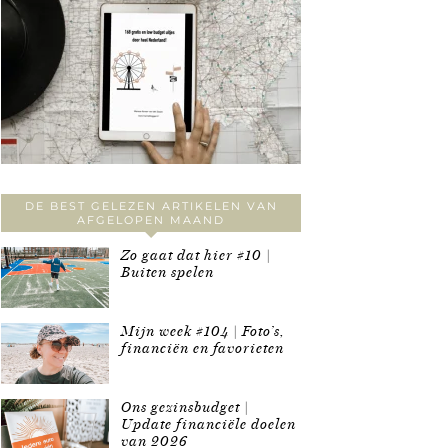
DE BEST GELEZEN ARTIKELEN VAN
AFGELOPEN MAAND
Zo gaat dat hier #10 |
Buiten spelen
Mijn week #104 | Foto’s,
financiën en favorieten
Ons gezinsbudget |
Update financiële doelen
van 2026