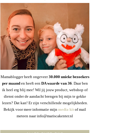
Mamablogger heeft ongeveer
30
.000 unieke bezoekers
per maand
en heeft een
DA waarde van 36
. Daar ben
ik heel erg blij mee! Wil jij jouw product, webshop of
dienst onder de aandacht brengen bij mijn te gekke
lezers? Dat kan! Er zijn verschillende mogelijkheden.
Bekijk voor meer informatie mijn
media kit
of mail
meteen naar info@mariscakenter.nl