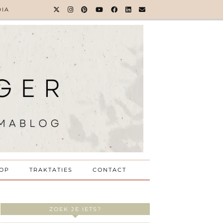
DIA
OP
TRAKTATIES
CONTACT
ZOEK JE IETS?