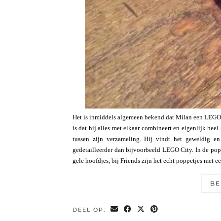
Het is inmiddels algemeen bekend dat Milan een LEGO v
is dat hij alles met elkaar combineert en eigenlijk he
tussen zijn verzameling. Hij vindt het geweldig e
gedetailleerder dan bijvoorbeeld LEGO City. In de popp
gele hoofdjes, bij Friends zijn het echt poppetjes met
BE
DEEL OP: