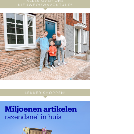
ALLES OVER ONS
NIEUWBOUWAVONTUUR!
LEKKER SHOPPEN!