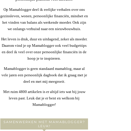
Op Mamablogger deel ik eerlijke verhalen over ons
gezinsleven, wonen, persoonlijke financiën, mindset en
het vinden van balans als werkende moeder. Ook zijn
we onlangs verhuisd naar een nieuwbouwhuis.
Het leven is druk, duur en uitdagend, zeker als moeder.
Daarom vind je op Mamablogger ook veel budgettips
en deel ik veel over onze persoonlijke financiën in de
hoop je te inspireren.
Mamablogger is geen standaard mamablog, maar al
vele jaren een persoonlijk dagboek dat ik graag met je
deel en met mij meegroeit.
Met ruim 4800 artikelen is er altijd iets wat bij jouw
leven past. Leuk dat je er bent en welkom bij
Mamablogger!
SAMENWERKEN MET MAMABLOGGER?
LEUK!