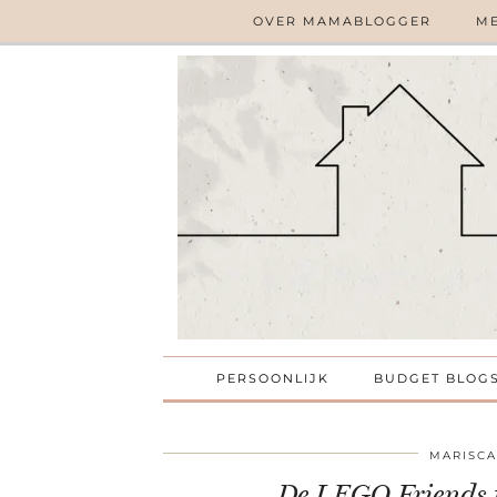
OVER MAMABLOGGER
ME
PERSOONLIJK
BUDGET BLOG
MARISCA
De LEGO Friends 