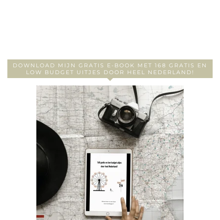
DOWNLOAD MIJN GRATIS E-BOOK MET 168 GRATIS EN
LOW BUDGET UITJES DOOR HEEL NEDERLAND!