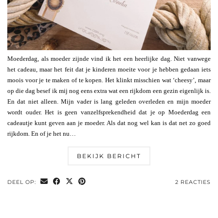
Moederdag, als moeder zijnde vind ik het een heerlijke dag. Niet vanwege
het cadeau, maar het feit dat je kinderen moeite voor je hebben gedaan iets
moois voor je te maken of te kopen. Het klinkt misschien wat ‘cheesy’, maar
op die dag besef ik mij nog eens extra wat een rijkdom een gezin eigenlijk is.
En dat niet alleen. Mijn vader is lang geleden overleden en mijn moeder
wordt ouder. Het is geen vanzelfsprekendheid dat je op Moederdag een
cadeautje kunt geven aan je moeder. Als dat nog wel kan is dat net zo goed
rijkdom. En of je het nu…
BEKIJK BERICHT
DEEL OP:
2 REACTIES