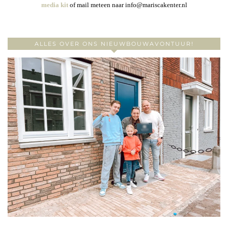
media kit
of mail meteen naar info@mariscakenter.nl
ALLES OVER ONS NIEUWBOUWAVONTUUR!