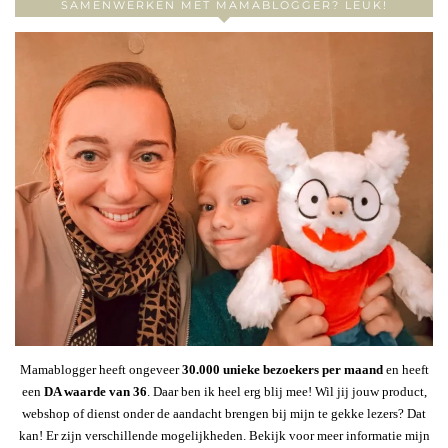
SAMENWERKEN MET MAMABLOGGER? LEUK!
Mamablogger heeft ongeveer
30
.000 unieke bezoekers per maand
en heeft
een
DA waarde van 36
. Daar ben ik heel erg blij mee! Wil jij jouw product,
webshop of dienst onder de aandacht brengen bij mijn te gekke lezers? Dat
kan! Er zijn verschillende mogelijkheden. Bekijk voor meer informatie mijn