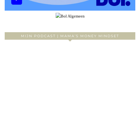
MIJN PODCAST | MAMA’S MONEY MINDSET