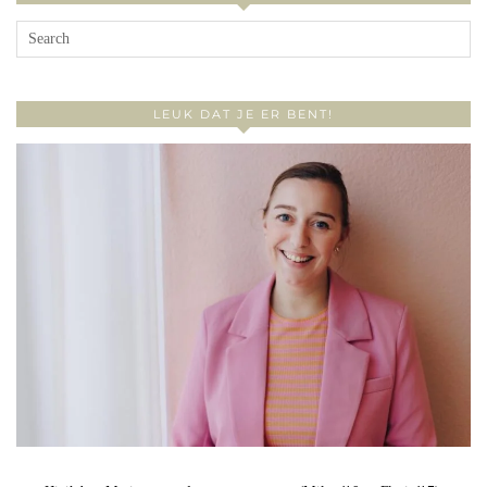
LEUK DAT JE ER BENT!