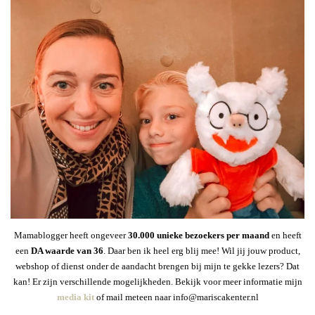
Mamablogger heeft ongeveer
30
.000 unieke bezoekers per maand
en heeft
een
DA waarde van 36
. Daar ben ik heel erg blij mee! Wil jij jouw product,
webshop of dienst onder de aandacht brengen bij mijn te gekke lezers? Dat
kan! Er zijn verschillende mogelijkheden. Bekijk voor meer informatie mijn
media kit
of mail meteen naar info@mariscakenter.nl