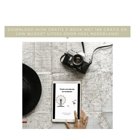
DOWNLOAD MIJN GRATIS E-BOOK MET 168 GRATIS EN
LOW BUDGET UITJES DOOR HEEL NEDERLAND!