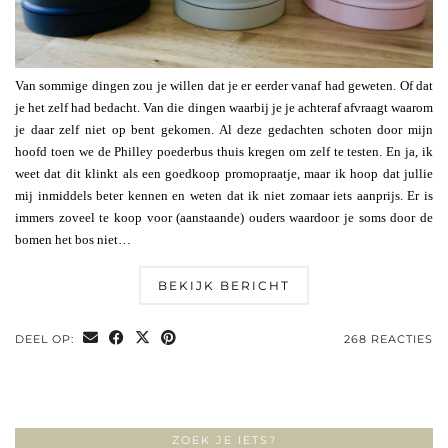
Van sommige dingen zou je willen dat je er eerder vanaf had geweten. Of dat
je het zelf had bedacht. Van die dingen waarbij je je achteraf afvraagt waarom
je daar zelf niet op bent gekomen. Al deze gedachten schoten door mijn
hoofd toen we de Philley poederbus thuis kregen om zelf te testen. En ja, ik
weet dat dit klinkt als een goedkoop promopraatje, maar ik hoop dat jullie
mij inmiddels beter kennen en weten dat ik niet zomaar iets aanprijs. Er is
immers zoveel te koop voor (aanstaande) ouders waardoor je soms door de
bomen het bos niet…
BEKIJK BERICHT
DEEL OP:
268 REACTIES
ZOEK JE IETS?