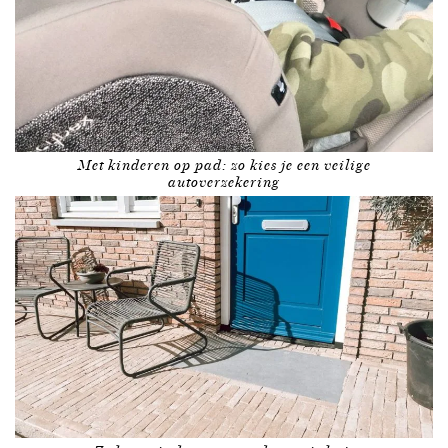
Met kinderen op pad: zo kies je een veilige
autoverzekering