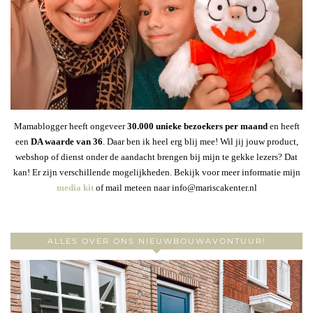
Mamablogger heeft ongeveer
30
.000 unieke bezoekers per maand
en heeft
een
DA waarde van 36
. Daar ben ik heel erg blij mee! Wil jij jouw product,
webshop of dienst onder de aandacht brengen bij mijn te gekke lezers? Dat
kan! Er zijn verschillende mogelijkheden. Bekijk voor meer informatie mijn
media kit
of mail meteen naar info@mariscakenter.nl
ALLES OVER ONS NIEUWBOUWAVONTUUR!