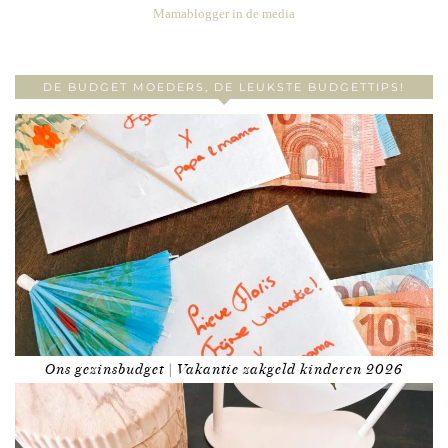
Mamablogger in de media
DE BUDGET MOEDERS, DE LEUKSTE BUDGETTIPS!
Ons gezinsbudget | Vakantie zakgeld kinderen 2026