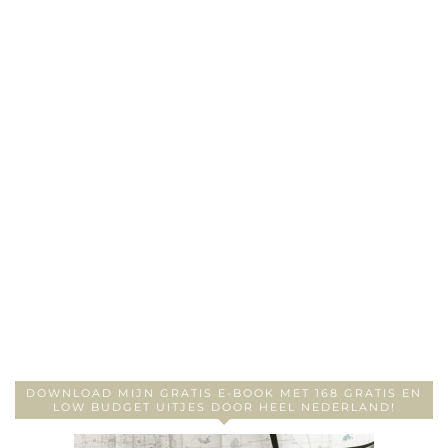
DOWNLOAD MIJN GRATIS E-BOOK MET 168 GRATIS EN
LOW BUDGET UITJES DOOR HEEL NEDERLAND!