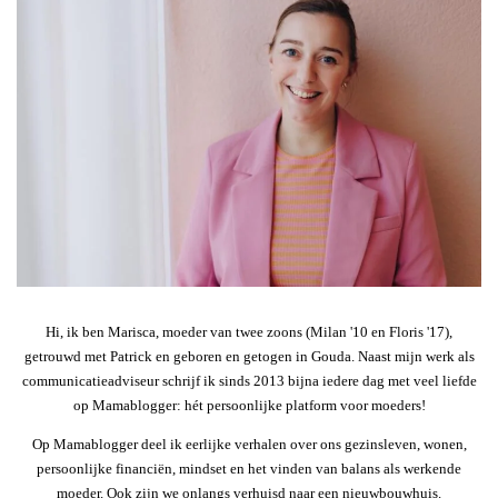
Hi, ik ben Marisca, moeder van twee zoons (Milan '10 en Floris '17),
getrouwd met Patrick en geboren en getogen in Gouda. Naast mijn werk als
communicatieadviseur schrijf ik sinds 2013 bijna iedere dag met veel liefde
op Mamablogger: hét persoonlijke platform voor moeders!
Op Mamablogger deel ik eerlijke verhalen over ons gezinsleven, wonen,
persoonlijke financiën, mindset en het vinden van balans als werkende
moeder. Ook zijn we onlangs verhuisd naar een nieuwbouwhuis.