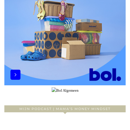
MIJN PODCAST | MAMA’S MONEY MINDSET