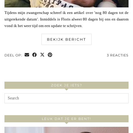
Tijdens mijn zwangerschap schreef ik een artikel over ‘nog 80 dagen tot de
uitgerekende datum‘. Inmiddels is Floris alweer 80 dagen bij ons en daarom
vond ik het weer tijd om een update te schrijven.
BEKIJK BERICHT
DEEL OP:
3 REACTIES
ZOEK JE IETS?
LEUK DAT JE ER BENT!