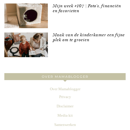
Mijn week #107 | Foto’s, financiën
en favorieten
Maak van de kinderkamer een fijne
plek om te groeien
OVER MAMABLOGGER
Over Mamablogger
Privacy
Disclaimer
Media kit
Samenwerken