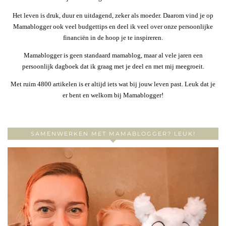
Het leven is druk, duur en uitdagend, zeker als moeder. Daarom vind je op
Mamablogger ook veel budgettips en deel ik veel over onze persoonlijke
financiën in de hoop je te inspireren.
Mamablogger is geen standaard mamablog, maar al vele jaren een
persoonlijk dagboek dat ik graag met je deel en met mij meegroeit.
Met ruim 4800 artikelen is er altijd iets wat bij jouw leven past. Leuk dat je
er bent en welkom bij Mamablogger!
SAMENWERKEN MET MAMABLOGGER? LEUK!