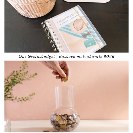
Ons Gezinsbudget | Kasboek meivakantie 2026