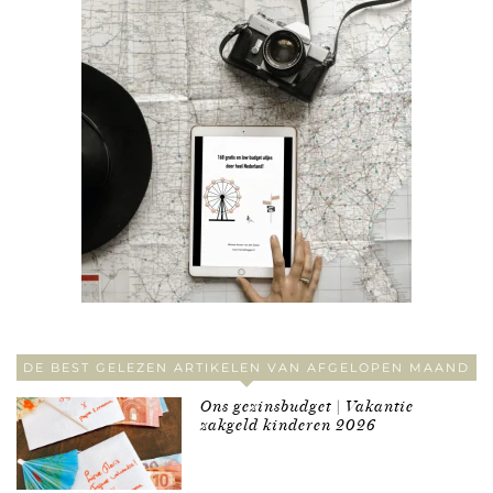
DE BEST GELEZEN ARTIKELEN VAN AFGELOPEN MAAND
Ons gezinsbudget | Vakantie
zakgeld kinderen 2026