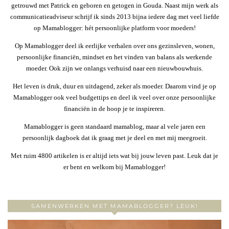
getrouwd met Patrick en geboren en getogen in Gouda. Naast mijn werk als
communicatieadviseur schrijf ik sinds 2013 bijna iedere dag met veel liefde
op Mamablogger: hét persoonlijke platform voor moeders!
Op Mamablogger deel ik eerlijke verhalen over ons gezinsleven, wonen,
persoonlijke financiën, mindset en het vinden van balans als werkende
moeder. Ook zijn we onlangs verhuisd naar een nieuwbouwhuis.
Het leven is druk, duur en uitdagend, zeker als moeder. Daarom vind je op
Mamablogger ook veel budgettips en deel ik veel over onze persoonlijke
financiën in de hoop je te inspireren.
Mamablogger is geen standaard mamablog, maar al vele jaren een
persoonlijk dagboek dat ik graag met je deel en met mij meegroeit.
Met ruim 4800 artikelen is er altijd iets wat bij jouw leven past. Leuk dat je
er bent en welkom bij Mamablogger!
SAMENWERKEN MET MAMABLOGGER? LEUK!