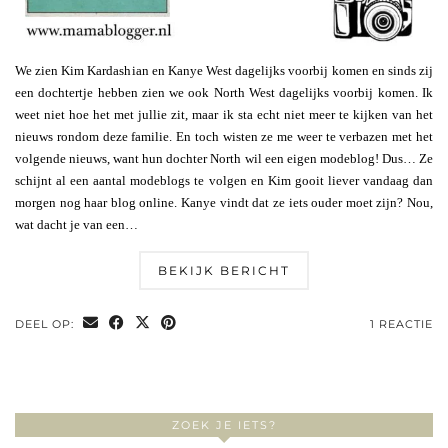
We zien Kim Kardashian en Kanye West dagelijks voorbij komen en sinds zij
een dochtertje hebben zien we ook North West dagelijks voorbij komen. Ik
weet niet hoe het met jullie zit, maar ik sta echt niet meer te kijken van het
nieuws rondom deze familie. En toch wisten ze me weer te verbazen met het
volgende nieuws, want hun dochter North wil een eigen modeblog! Dus… Ze
schijnt al een aantal modeblogs te volgen en Kim gooit liever vandaag dan
morgen nog haar blog online. Kanye vindt dat ze iets ouder moet zijn? Nou,
wat dacht je van een…
BEKIJK BERICHT
DEEL OP:
1 REACTIE
ZOEK JE IETS?