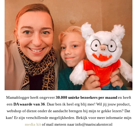
Mamablogger heeft ongeveer
30
.000 unieke bezoekers per maand
en heeft
een
DA waarde van 36
. Daar ben ik heel erg blij mee! Wil jij jouw product,
webshop of dienst onder de aandacht brengen bij mijn te gekke lezers? Dat
kan! Er zijn verschillende mogelijkheden. Bekijk voor meer informatie mijn
media kit
of mail meteen naar info@mariscakenter.nl