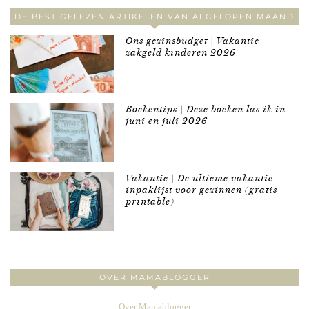
DE BEST GELEZEN ARTIKELEN VAN AFGELOPEN MAAND
Ons gezinsbudget | Vakantie
zakgeld kinderen 2026
Boekentips | Deze boeken las ik in
juni en juli 2026
Vakantie | De ultieme vakantie
inpaklijst voor gezinnen (gratis
printable)
OVER MAMABLOGGER
Over Mamablogger