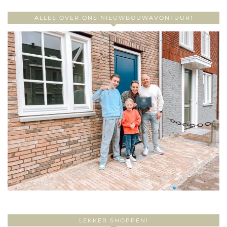
ALLES OVER ONS NIEUWBOUWAVONTUUR!
LEKKER SHOPPEN!