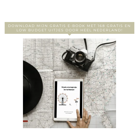
DOWNLOAD MIJN GRATIS E-BOOK MET 168 GRATIS EN
LOW BUDGET UITJES DOOR HEEL NEDERLAND!