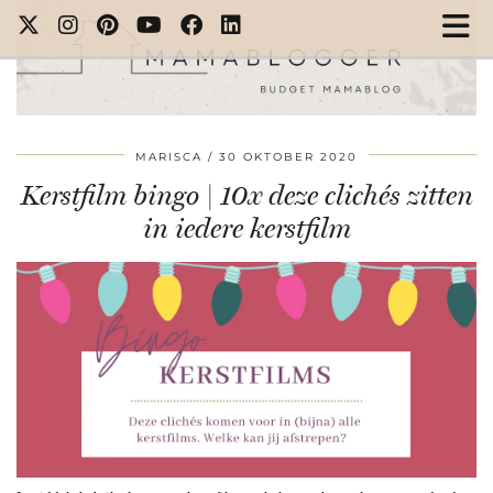
MARISCA
30 OKTOBER 2020
Kerstfilm bingo | 10x deze clichés zitten
in iedere kerstfilm