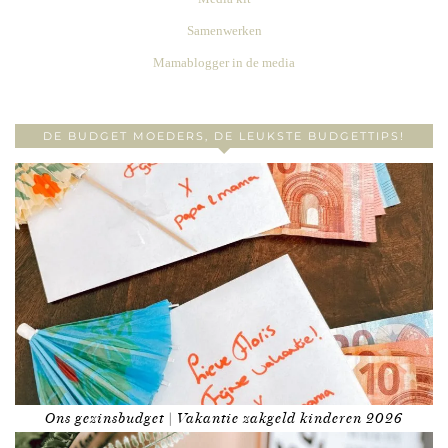
Samenwerken
Mamablogger in de media
DE BUDGET MOEDERS, DE LEUKSTE BUDGETTIPS!
Ons gezinsbudget | Vakantie zakgeld kinderen 2026