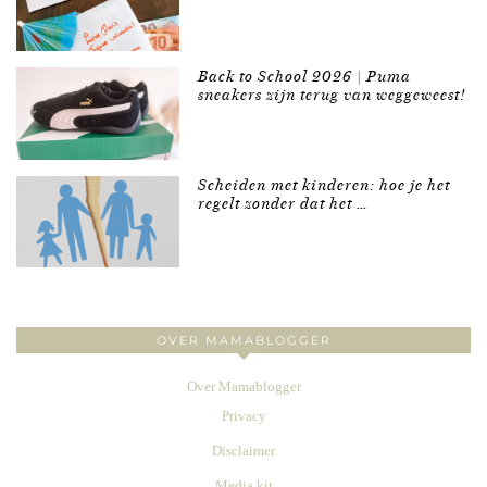
Back to School 2026 | Puma
sneakers zijn terug van weggeweest!
Scheiden met kinderen: hoe je het
regelt zonder dat het …
OVER MAMABLOGGER
Over Mamablogger
Privacy
Disclaimer
Media kit