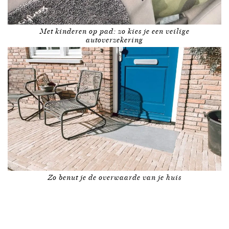
Met kinderen op pad: zo kies je een veilige
autoverzekering
Zo benut je de overwaarde van je huis