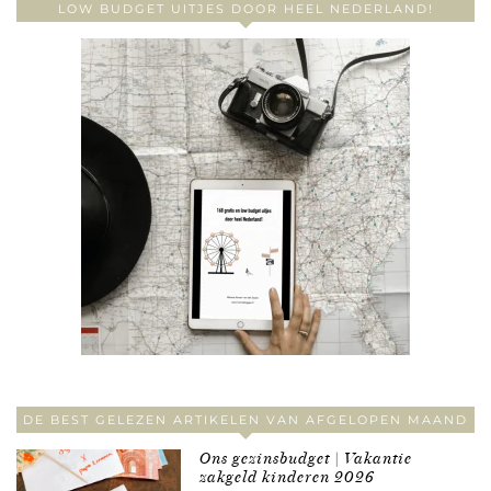
LOW BUDGET UITJES DOOR HEEL NEDERLAND!
DE BEST GELEZEN ARTIKELEN VAN AFGELOPEN MAAND
Ons gezinsbudget | Vakantie
zakgeld kinderen 2026