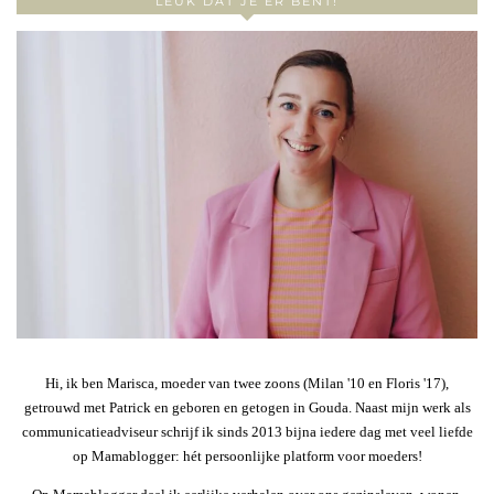
LEUK DAT JE ER BENT!
Hi, ik ben Marisca, moeder van twee zoons (Milan '10 en Floris '17),
getrouwd met Patrick en geboren en getogen in Gouda. Naast mijn werk als
communicatieadviseur schrijf ik sinds 2013 bijna iedere dag met veel liefde
op Mamablogger: hét persoonlijke platform voor moeders!