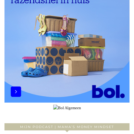
MIJN PODCAST | MAMA’S MONEY MINDSET