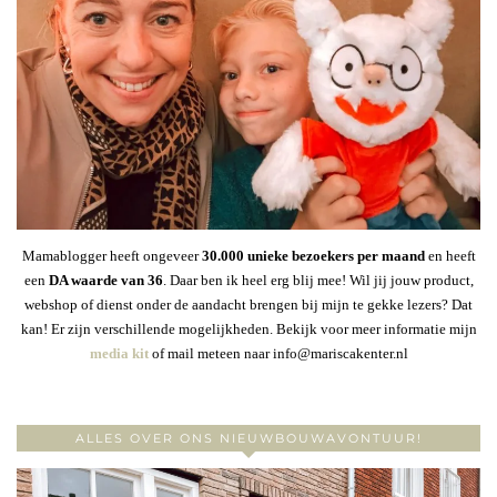
Mamablogger heeft ongeveer
30
.000 unieke bezoekers per maand
en heeft
een
DA waarde van 36
. Daar ben ik heel erg blij mee! Wil jij jouw product,
webshop of dienst onder de aandacht brengen bij mijn te gekke lezers? Dat
kan! Er zijn verschillende mogelijkheden. Bekijk voor meer informatie mijn
media kit
of mail meteen naar info@mariscakenter.nl
ALLES OVER ONS NIEUWBOUWAVONTUUR!