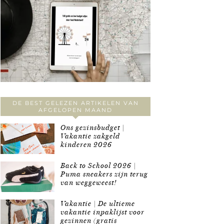
DE BEST GELEZEN ARTIKELEN VAN
AFGELOPEN MAAND
Ons gezinsbudget |
Vakantie zakgeld
kinderen 2026
Back to School 2026 |
Puma sneakers zijn terug
van weggeweest!
Vakantie | De ultieme
vakantie inpaklijst voor
gezinnen (gratis