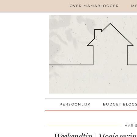
OVER MAMABLOGGER
ME
PERSOONLIJK
BUDGET BLOG
MARI
Weekendtip | Mooie gezin