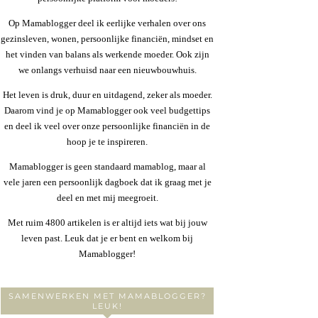
Op Mamablogger deel ik eerlijke verhalen over ons
gezinsleven, wonen, persoonlijke financiën, mindset en
het vinden van balans als werkende moeder. Ook zijn
we onlangs verhuisd naar een nieuwbouwhuis.
Het leven is druk, duur en uitdagend, zeker als moeder.
Daarom vind je op Mamablogger ook veel budgettips
en deel ik veel over onze persoonlijke financiën in de
hoop je te inspireren.
Mamablogger is geen standaard mamablog, maar al
vele jaren een persoonlijk dagboek dat ik graag met je
deel en met mij meegroeit.
Met ruim 4800 artikelen is er altijd iets wat bij jouw
leven past. Leuk dat je er bent en welkom bij
Mamablogger!
SAMENWERKEN MET MAMABLOGGER?
LEUK!