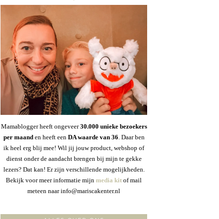
Mamablogger heeft ongeveer
30
.000 unieke bezoekers
per maand
en heeft een
DA waarde van 36
. Daar ben
ik heel erg blij mee! Wil jij jouw product, webshop of
dienst onder de aandacht brengen bij mijn te gekke
lezers? Dat kan! Er zijn verschillende mogelijkheden.
Bekijk voor meer informatie mijn
media kit
of mail
meteen naar info@mariscakenter.nl