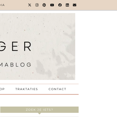
DIA
OP
TRAKTATIES
CONTACT
ZOEK JE IETS?