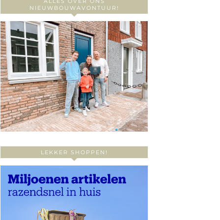
ALLES OVER ONS
NIEUWBOUWAVONTUUR!
LEKKER SHOPPEN!