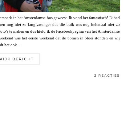
esempark in het Amsterdamse bos geweest. Ik vond het fantastisch! Ik had
 toen nog niet zo lang zwanger dus die buik was nog helemaal niet zo
s foto’s te maken en dus hield ik de Facebookpagina van het Amsterdamse
 weekend was het eerste weekend dat de bomen in bloei stonden en wij
rdt het ook…
KIJK BERICHT
2 REACTIES