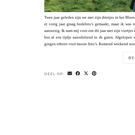
Twee jaar geleden zijn we met zijn drietjes in het Blo
er vorig jaar graag buikfoto’s gemaakt, maar ik was
aanwezig. Ik nam mij voor om dit jaar met zijn viertje
bos al een tijdje nauwlettend in de gaten. Afgelopen
gingen erheen voor mooie foto’s. Komend weekend wo
BE
DEEL OP: