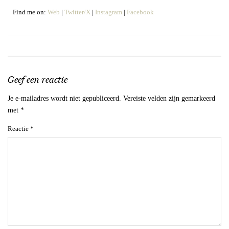
Find me on:
Web
|
Twitter/X
|
Instagram
|
Facebook
Geef een reactie
Je e-mailadres wordt niet gepubliceerd.
Vereiste velden zijn gemarkeerd
met
*
Reactie
*