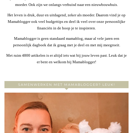
moeder. Ook zijn we onlangs verhuisd naar een nieuwbouwhuis.
Het leven is druk, duur en uitdagend, zeker als moeder. Daarom vind je op
Mamablogger ook veel budgettips en deel ik veel over onze persoonlijke
financiën in de hoop je te inspireren.
Mamablogger is geen standaard mamablog, maar al vele jaren een
persoonlijk dagboek dat ik graag met je deel en met mij meegroeit.
Met ruim 4800 artikelen is er altijd iets wat bij jouw leven past. Leuk dat je
er bent en welkom bij Mamablogger!
SAMENWERKEN MET MAMABLOGGER? LEUK!