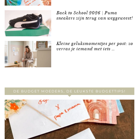
Back to School 2026 | Puma
sneakers zijn terug van weggeweest!
Kleine geluksmomentjes per post: zo
verras je iemand met iets …
DE BUDGET MOEDERS, DE LEUKSTE BUDGETTIPS!