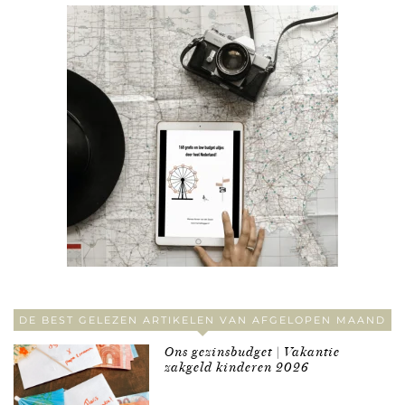
DE BEST GELEZEN ARTIKELEN VAN AFGELOPEN MAAND
Ons gezinsbudget | Vakantie
zakgeld kinderen 2026