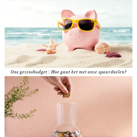
Ons gezinsbudget | Hoe gaat het met onze spaardoelen?