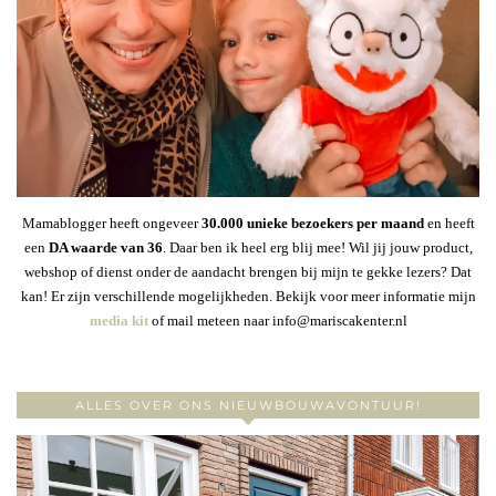
Mamablogger heeft ongeveer
30
.000 unieke bezoekers per maand
en heeft
een
DA waarde van 36
. Daar ben ik heel erg blij mee! Wil jij jouw product,
webshop of dienst onder de aandacht brengen bij mijn te gekke lezers? Dat
kan! Er zijn verschillende mogelijkheden. Bekijk voor meer informatie mijn
media kit
of mail meteen naar info@mariscakenter.nl
ALLES OVER ONS NIEUWBOUWAVONTUUR!