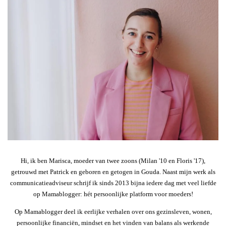
Hi, ik ben Marisca, moeder van twee zoons (Milan '10 en Floris '17),
getrouwd met Patrick en geboren en getogen in Gouda. Naast mijn werk als
communicatieadviseur schrijf ik sinds 2013 bijna iedere dag met veel liefde
op Mamablogger: hét persoonlijke platform voor moeders!
Op Mamablogger deel ik eerlijke verhalen over ons gezinsleven, wonen,
persoonlijke financiën, mindset en het vinden van balans als werkende