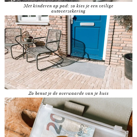
Met kinderen op pad: zo kies je een veilige
autoverzekering
Zo benut je de overwaarde van je huis