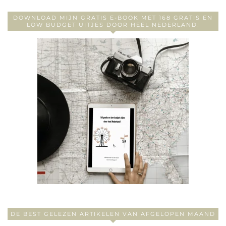
DOWNLOAD MIJN GRATIS E-BOOK MET 168 GRATIS EN
LOW BUDGET UITJES DOOR HEEL NEDERLAND!
DE BEST GELEZEN ARTIKELEN VAN AFGELOPEN MAAND