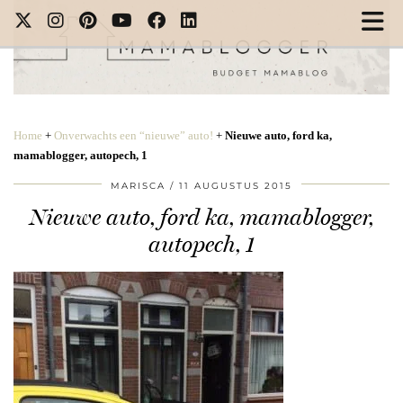
Home
+
Onverwachts een “nieuwe” auto!
+
Nieuwe auto, ford ka,
mamablogger, autopech, 1
MARISCA
11 AUGUSTUS 2015
Nieuwe auto, ford ka, mamablogger,
autopech, 1