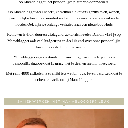
op Mamablogger: hét persoonlijke platform voor moeders!
Op Mamablogger deel ik eerlijke verhalen over ons gezinsleven, wonen,
persoonlijke financiën, mindset en het vinden van balans als werkende
moeder. Ook zijn we onlangs verhuisd naar een nieuwbouwhuis.
Het leven is druk, duur en uitdagend, zeker als moeder. Daarom vind je op
Mamablogger ook veel budgettips en deel ik veel over onze persoonlijke
financiën in de hoop je te inspireren.
Mamablogger is geen standaard mamablog, maar al vele jaren een
persoonlijk dagboek dat ik graag met je deel en met mij meegroeit.
Met ruim 4800 artikelen is er altijd iets wat bij jouw leven past. Leuk dat je
er bent en welkom bij Mamablogger!
SAMENWERKEN MET MAMABLOGGER? LEUK!