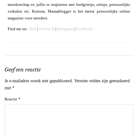
moederschap en jullie te inspireren met budgettips, uittips, persoonlijke
verhalen etc. Kortom, Mamablogger is het meest persoonlijke online
magazine voor moeders.
Find me on:
Web
|
Twitter/X
|
Instagram
|
Facebook
Geef een reactie
Je e-mailadres wordt niet gepubliceerd.
Vereiste velden zijn gemarkeerd
met
*
Reactie
*