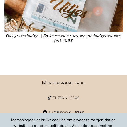
Ons gezinsbudget | Zo kwamen we uit met de budgetten van
juli 2026
INSTAGRAM
| 6400
TIKTOK
| 1506
FACEBOOK
| 6283
Mamablogger gebruikt cookies om ervoor te zorgen dat de
website zo goed mogelijk draait. Als je doorgaat met het