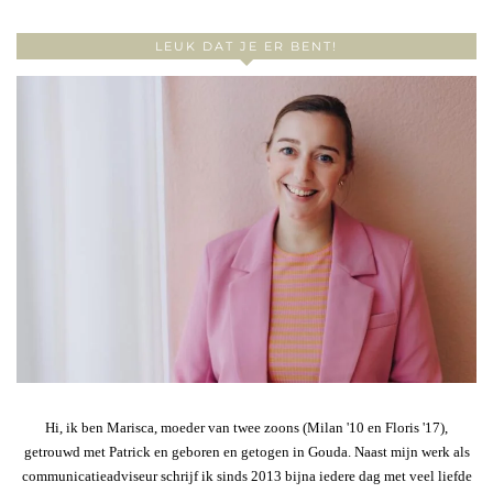
LEUK DAT JE ER BENT!
Hi, ik ben Marisca, moeder van twee zoons (Milan '10 en Floris '17),
getrouwd met Patrick en geboren en getogen in Gouda. Naast mijn werk als
communicatieadviseur schrijf ik sinds 2013 bijna iedere dag met veel liefde