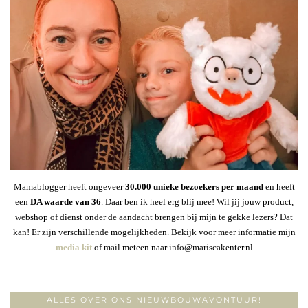
Mamablogger heeft ongeveer
30
.000 unieke bezoekers per maand
en heeft
een
DA waarde van 36
. Daar ben ik heel erg blij mee! Wil jij jouw product,
webshop of dienst onder de aandacht brengen bij mijn te gekke lezers? Dat
kan! Er zijn verschillende mogelijkheden. Bekijk voor meer informatie mijn
media kit
of mail meteen naar info@mariscakenter.nl
ALLES OVER ONS NIEUWBOUWAVONTUUR!