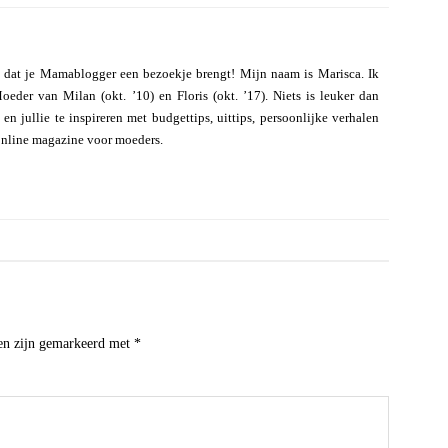
 dat je Mamablogger een bezoekje brengt! Mijn naam is Marisca. Ik
eder van Milan (okt. ’10) en Floris (okt. ’17). Niets is leuker dan
n jullie te inspireren met budgettips, uittips, persoonlijke verhalen
online magazine voor moeders.
den zijn gemarkeerd met
*