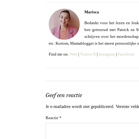
Marisca
Bedankt voor het lezen en leuk
ben getrouwd met Patrick en Mo
schrijven over het moederschap e
etc. Kortom, Mamablogger is het meest persoonlijke 
Find me on:
Web
|
Twitter/X
|
Instagram
|
Facebook
Geef een reactie
Je e-mailadres wordt niet gepubliceerd.
Vereiste vel
Reactie
*