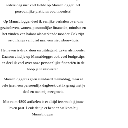
iedere dag met veel liefde op Mamablogger: hét
persoonlijke platform voor moeders!
Op Mamablogger deel ik eerlijke verhalen over ons
gezinsleven, wonen, persoonlijke financiën, mindset en
het vinden van balans als werkende moeder. Ook zijn
we onlangs verhuisd naar een nieuwbouwhuis.
Het leven is druk, duur en uitdagend, zeker als moeder.
Daarom vind je op Mamablogger ook veel budgettips
en deel ik veel over onze persoonlijke financiën in de
hoop je te inspireren.
Mamablogger is geen standaard mamablog, maar al
vele jaren een persoonlijk dagboek dat ik graag met je
deel en met mij meegroeit.
Met ruim 4800 artikelen is er altijd iets wat bij jouw
leven past. Leuk dat je er bent en welkom bij
Mamablogger!