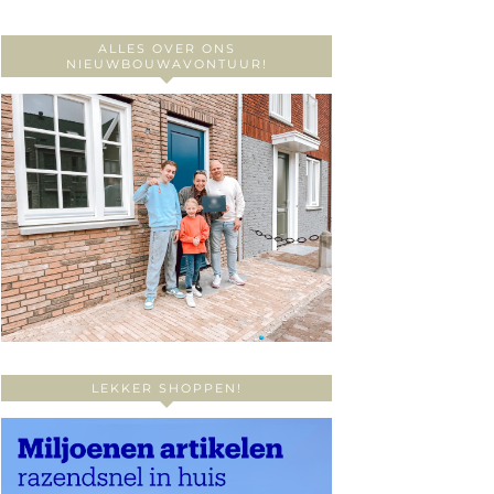
ALLES OVER ONS
NIEUWBOUWAVONTUUR!
LEKKER SHOPPEN!