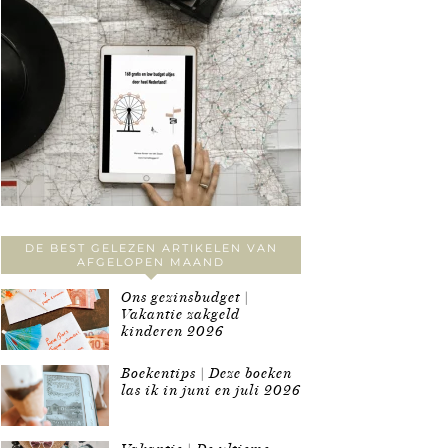
DE BEST GELEZEN ARTIKELEN VAN
AFGELOPEN MAAND
Ons gezinsbudget |
Vakantie zakgeld
kinderen 2026
Boekentips | Deze boeken
las ik in juni en juli 2026