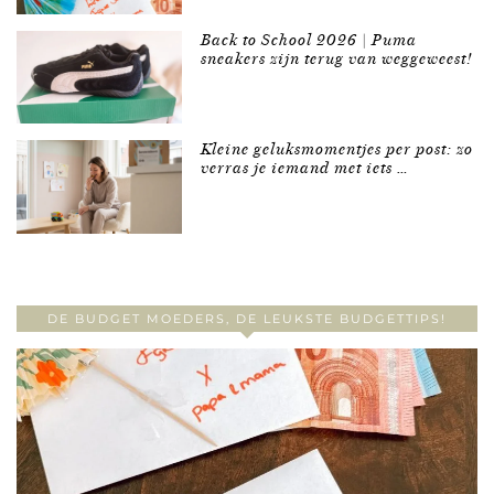
Back to School 2026 | Puma
sneakers zijn terug van weggeweest!
Kleine geluksmomentjes per post: zo
verras je iemand met iets …
DE BUDGET MOEDERS, DE LEUKSTE BUDGETTIPS!