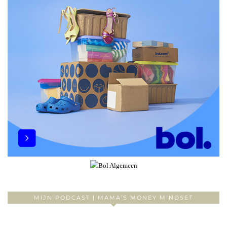
MIJN PODCAST | MAMA’S MONEY MINDSET