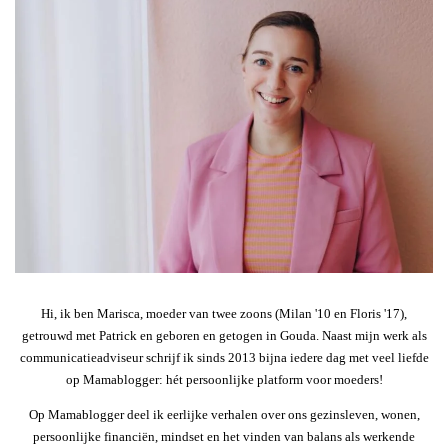
Hi, ik ben Marisca, moeder van twee zoons (Milan '10 en Floris '17),
getrouwd met Patrick en geboren en getogen in Gouda. Naast mijn werk als
communicatieadviseur schrijf ik sinds 2013 bijna iedere dag met veel liefde
op Mamablogger: hét persoonlijke platform voor moeders!
Op Mamablogger deel ik eerlijke verhalen over ons gezinsleven, wonen,
persoonlijke financiën, mindset en het vinden van balans als werkende