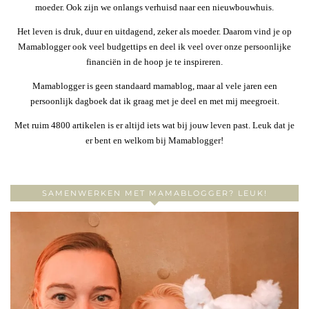
moeder. Ook zijn we onlangs verhuisd naar een nieuwbouwhuis.
Het leven is druk, duur en uitdagend, zeker als moeder. Daarom vind je op
Mamablogger ook veel budgettips en deel ik veel over onze persoonlijke
financiën in de hoop je te inspireren.
Mamablogger is geen standaard mamablog, maar al vele jaren een
persoonlijk dagboek dat ik graag met je deel en met mij meegroeit.
Met ruim 4800 artikelen is er altijd iets wat bij jouw leven past. Leuk dat je
er bent en welkom bij Mamablogger!
SAMENWERKEN MET MAMABLOGGER? LEUK!