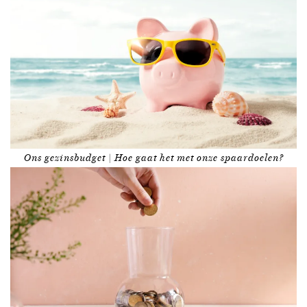
Ons gezinsbudget | Hoe gaat het met onze spaardoelen?