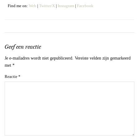
Find me on:
Web
|
Twitter/X
|
Instagram
|
Facebook
Geef een reactie
Je e-mailadres wordt niet gepubliceerd.
Vereiste velden zijn gemarkeerd
met
*
Reactie
*