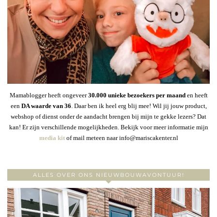
Mamablogger heeft ongeveer
30
.000 unieke bezoekers per maand
en heeft
een
DA waarde van 36
. Daar ben ik heel erg blij mee! Wil jij jouw product,
webshop of dienst onder de aandacht brengen bij mijn te gekke lezers? Dat
kan! Er zijn verschillende mogelijkheden. Bekijk voor meer informatie mijn
media kit
of mail meteen naar info@mariscakenter.nl
ALLES OVER ONS NIEUWBOUWAVONTUUR!