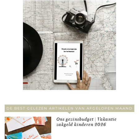
DE BEST GELEZEN ARTIKELEN VAN AFGELOPEN MAAND
Ons gezinsbudget | Vakantie
zakgeld kinderen 2026