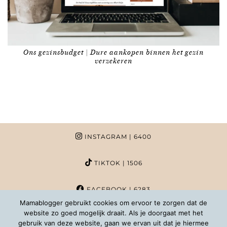
Ons gezinsbudget | Dure aankopen binnen het gezin
verzekeren
INSTAGRAM
| 6400
TIKTOK
| 1506
FACEBOOK
| 6283
Mamablogger gebruikt cookies om ervoor te zorgen dat de
website zo goed mogelijk draait. Als je doorgaat met het
PINTEREST
| 1020
gebruik van deze website, gaan we ervan uit dat je hiermee