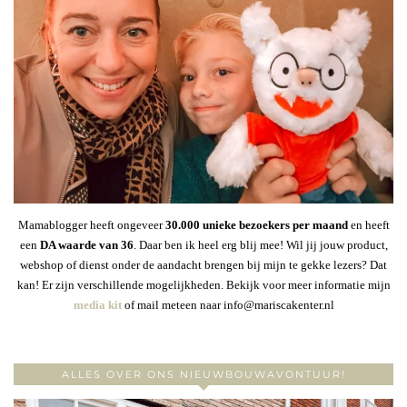
Mamablogger heeft ongeveer
30
.000 unieke bezoekers per maand
en heeft
een
DA waarde van 36
. Daar ben ik heel erg blij mee! Wil jij jouw product,
webshop of dienst onder de aandacht brengen bij mijn te gekke lezers? Dat
kan! Er zijn verschillende mogelijkheden. Bekijk voor meer informatie mijn
media kit
of mail meteen naar info@mariscakenter.nl
ALLES OVER ONS NIEUWBOUWAVONTUUR!