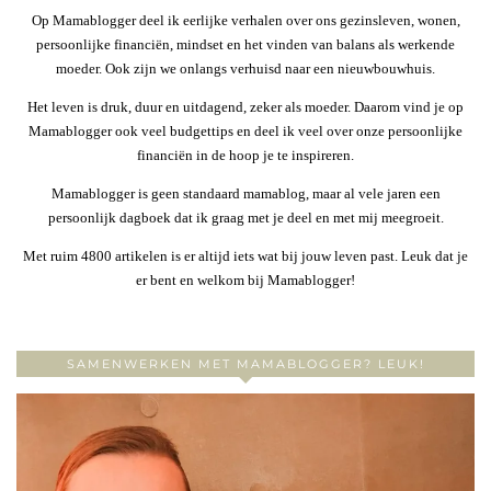
Op Mamablogger deel ik eerlijke verhalen over ons gezinsleven, wonen,
persoonlijke financiën, mindset en het vinden van balans als werkende
moeder. Ook zijn we onlangs verhuisd naar een nieuwbouwhuis.
Het leven is druk, duur en uitdagend, zeker als moeder. Daarom vind je op
Mamablogger ook veel budgettips en deel ik veel over onze persoonlijke
financiën in de hoop je te inspireren.
Mamablogger is geen standaard mamablog, maar al vele jaren een
persoonlijk dagboek dat ik graag met je deel en met mij meegroeit.
Met ruim 4800 artikelen is er altijd iets wat bij jouw leven past. Leuk dat je
er bent en welkom bij Mamablogger!
SAMENWERKEN MET MAMABLOGGER? LEUK!