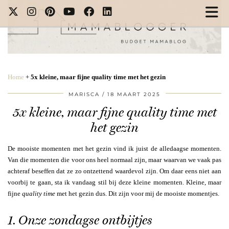
Home
+
5x kleine, maar fijne quality time met het gezin
MARISCA
18 MAART 2025
5x kleine, maar fijne quality time met
het gezin
De mooiste momenten met het gezin vind ik juist de alledaagse momenten.
Van die momenten die voor ons heel normaal zijn, maar waarvan we vaak pas
achteraf beseffen dat ze zo ontzettend waardevol zijn. Om daar eens niet aan
voorbij te gaan, sta ik vandaag stil bij deze kleine momenten. Kleine, maar
fijne
quality time
met het gezin dus. Dit zijn voor mij de mooiste momentjes.
1. Onze zondagse ontbijtjes