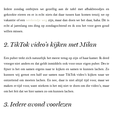
Iedere zondag ontbijten we gezellig aan de tafel met afbakbroodjes en
gekookte eieren en er is echt niets dat daar tussen kan komen tenzij we op
vakantie of een
weekendje weg
zijn, maar dan doen we het daar, haha. Dit is
echt al jarenlang ons ding op zondagochtend en ik zou het voor geen goud
willen missen.
2. TikTok video’s kijken met Milan
Een puber trekt zich natuurlijk het meest terug op zijn of haar kamer. Ik deed
vroeger niet anders en dat geldt inmiddels ook voor onze eigen puber. Des te
fijner is het om samen ergens naar te kijken en samen te kunnen lachen. Zo
kunnen wij gerust een half uur samen naar TikTok video’s kijken waar we
ontzettend om moeten lachen. En nee, daar is niet altijd tijd voor, maar we
maken er tijd voor, want stiekem is het mij niet te doen om die video’s, maar
om het feit dat we hier samen zo om kunnen lachen.
3. Iedere avond voorlezen