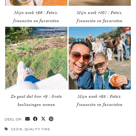
Mijn week #96 | Foto’s,
Mijn week #107 | Foto’s,
financiën en favorieten
financiën en favorieten
Zo gaat dat hier #9 | Grote
Mijn week #95 | Foto’s,
beslissingen nemen
financiën en favorieten
DEEL OP:
GEZIN
,
QUALITY TIME