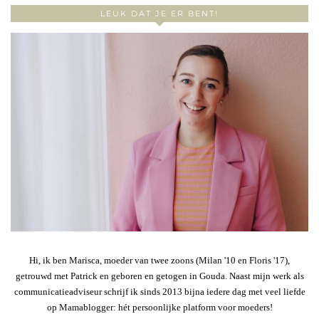
LEUK DAT JE ER BENT!
Hi, ik ben Marisca, moeder van twee zoons (Milan '10 en Floris '17),
getrouwd met Patrick en geboren en getogen in Gouda. Naast mijn werk als
communicatieadviseur schrijf ik sinds 2013 bijna iedere dag met veel liefde
op Mamablogger: hét persoonlijke platform voor moeders!