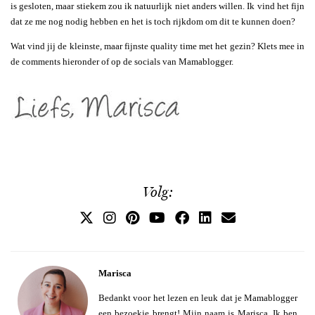
is gesloten, maar stiekem zou ik natuurlijk niet anders willen. Ik vind het fijn
dat ze me nog nodig hebben en het is toch rijkdom om dit te kunnen doen?
Wat vind jij de kleinste, maar fijnste quality time met het gezin? Klets mee in
de comments hieronder of op de socials van Mamablogger.
Volg:
Marisca
Bedankt voor het lezen en leuk dat je Mamablogger
een bezoekje brengt! Mijn naam is Marisca. Ik ben