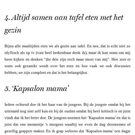
4. Altijd samen aan tafel eten met het
gezin
Bijna alle maaltijden eten we als gezin aan tafel. En nee, dat is echt niet zo
idyllisch als op tv (vast heel herkenbaar denk ik), maar ik kan soms om mij
heen kijken en denken “die drie zijn toch maar mooi van mij”. Hoe zeer er
soms ook gezanikt wordt over het eten en hoe vaak we ook discussies
hebben, we zijn compleet en dat is het belangrijkst.
5. ‘Kapsalon mama’
Iedere ochtend doe ik het haar van de jongens. Bij de jongste omdat hij het
uiteraard nog niet zelf kan en bij de oudste omdat hij heel kritisch is en juist
vindt dat ik het beter doe. De jongens noemen het ‘Kapsalon mama’ en dat is
juist dat ene momentje ’s morgens waarbij we even de dag doornemen of
gezellig grappen maken. En ik grap weleens dat ‘Kapsalon mama’ een dagje