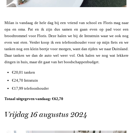
Milan is vandaag de hele dag bij een vriend van school en Floris mag naar
opa en oma. Pat en ik zijn dus samen en gaan even op pad voor een
broodtrommel voor Floris. Deze halen we bij de Intratruin waar we ook nog
even wat eten. Verder koop ik een telefoonhouder voor op mijn fiets en we
tanken nog een klein beetje voor morgen, want dan rijden we naar Duitsland.
Daar tanken we dan de auto wel weer vol. Ook halen we nog wat lekkere
dingen in huis, maar dit gaat van het boodschappenbudget.
€20,01 tanken
€24,70 Intratuin
€17,99 telefoonhouder
Totaal uitgegeven vandaag: €62,70
Vrijdag 16 augustus 2024