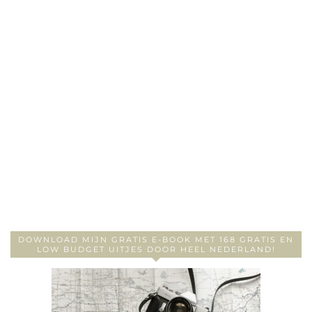
DOWNLOAD MIJN GRATIS E-BOOK MET 168 GRATIS EN
LOW BUDGET UITJES DOOR HEEL NEDERLAND!