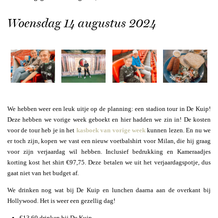
Woensdag 14 augustus 2024
We hebben weer een leuk uitje op de planning: een stadion tour in De Kuip!
Deze hebben we vorige week geboekt en hier hadden we zin in! De kosten
voor de tour heb je in het
kasboek van vorige week
kunnen lezen. En nu we
er toch zijn, kopen we vast een nieuw voetbalshirt voor Milan, die hij graag
voor zijn verjaardag wil hebben. Inclusief bedrukking en Kameraadjes
korting kost het shirt €97,75. Deze betalen we uit het verjaardagspotje, dus
gaat niet van het budget af.
We drinken nog wat bij De Kuip en lunchen daarna aan de overkant bij
Hollywood. Het is weer een gezellig dag!
€13,60 drinken bij De Kuip