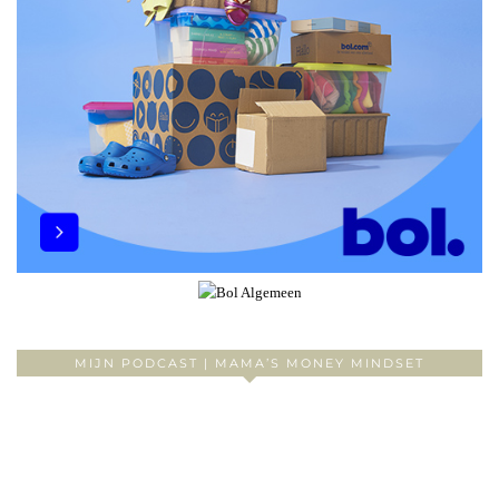
MIJN PODCAST | MAMA’S MONEY MINDSET