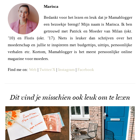
Marisca
Bedankt voor het lezen en leuk dat je Mamablogger
een bezoekje brengt! Mijn naam is Marisca. Ik ben
getrouwd met Patrick en Moeder van Milan (okt.
’10) en Floris (okt. ’17). Niets is leuker dan schrijven over het
moederschap en jullie te inspireren met budgettips, uittips, persoonlijke
verhalen etc. Kortom, Mamablogger is het meest persoonlijke online
magazine voor moeders.
Find me on:
Web
|
Twitter/X
|
Instagram
|
Facebook
Dit vind je misschien ook leuk om te lezen