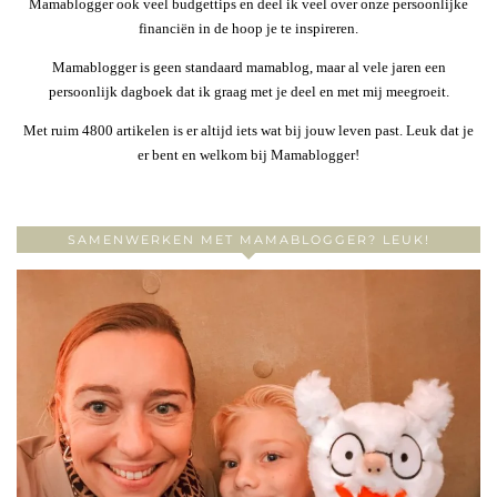
Mamablogger ook veel budgettips en deel ik veel over onze persoonlijke
financiën in de hoop je te inspireren.
Mamablogger is geen standaard mamablog, maar al vele jaren een
persoonlijk dagboek dat ik graag met je deel en met mij meegroeit.
Met ruim 4800 artikelen is er altijd iets wat bij jouw leven past. Leuk dat je
er bent en welkom bij Mamablogger!
SAMENWERKEN MET MAMABLOGGER? LEUK!