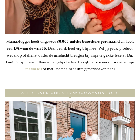
Mamablogger heeft ongeveer
30
.000 unieke bezoekers per maand
en heeft
een
DA waarde van 36
. Daar ben ik heel erg blij mee! Wil jij jouw product,
webshop of dienst onder de aandacht brengen bij mijn te gekke lezers? Dat
kan! Er zijn verschillende mogelijkheden. Bekijk voor meer informatie mijn
media kit
of mail meteen naar info@mariscakenter.nl
ALLES OVER ONS NIEUWBOUWAVONTUUR!