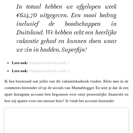
In totaal hebben we afgelopen week
€654,70 uitgegeven. Een mooi bedrag
inclusief de boodschappen in
Duitsland. We hebben echt een heerlijke
vakantie gehad en kunnen doen waar
we zin in hadden. Superfijn!
Lees ook:
Vakantie kasboek week 1
Lees ook:
Vakantie kasboek week 2
Ik ben benieuwd wat jullie van dit vakantiekasboek vinden. Klets mee in de
comments hieronder of op de socials van Mamablogger. En wist je dat ik een
apart Instagram account ben begonnen over onze persoonlijke financiën en
hoe wij sparen voor ons nieuwe huis? Je vindt het account hieronder.