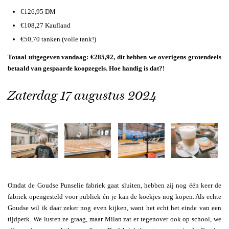
€126,95 DM
€108,27 Kaufland
€50,70 tanken (volle tank!)
Totaal uitgegeven vandaag: €285,92, dit hebben we overigens grotendeels
betaald van gespaarde koopzegels. Hoe handig is dat?!
Zaterdag 17 augustus 2024
Omdat de Goudse Punselie fabriek gaat sluiten, hebben zij nog één keer de
fabriek opengesteld voor publiek én je kan de koekjes nog kopen. Als echte
Goudse wil ik daar zeker nog even kijken, want het echt het einde van een
tijdperk. We lusten ze graag, maar Milan zat er tegenover ook op school, we