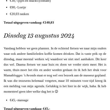
€30,- ijsjes en snacks (contant)
€90,- Loetje
€20,03 tanken
Totaal uitgegeven vandaag: €140,03
Dinsdag 13 augustus 2024
Vandaag hebben we geen plannen. In de ochtend fietsen we naar mijn ouders
waar ook andere familieleden koffie komen drinken. Dat is vaste prik op de
dinsdag, maar meestal werken wij waardoor we niet snel aanhaken. Dit keer
dus wel. Daarna fietsen we naar huis en doen we verder niets meer. Het is
warm, thuis moet het één en ander worden gedaan én ik heb het druk voor
Mamablogger. ’s Avonds staat er nog wel een bezoek aan de masseur gepland.
Ik was die trouwens helemaal vergeten, maar 10 minuten voor tijd kreeg ik
een melding van mijn agenda. Gelukkig is het hier in de wijk, haha. Ik heb
momenteel geen idee welke dag het is 😉
€45,- massage
Totaal uitgegeven vandaag: €45,-