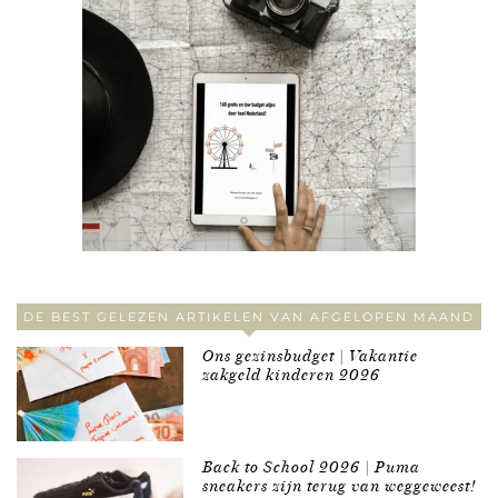
DE BEST GELEZEN ARTIKELEN VAN AFGELOPEN MAAND
Ons gezinsbudget | Vakantie
zakgeld kinderen 2026
Back to School 2026 | Puma
sneakers zijn terug van weggeweest!