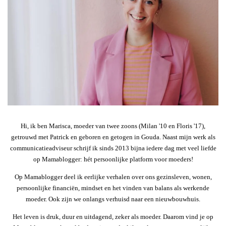
Hi, ik ben Marisca, moeder van twee zoons (Milan '10 en Floris '17),
getrouwd met Patrick en geboren en getogen in Gouda. Naast mijn werk als
communicatieadviseur schrijf ik sinds 2013 bijna iedere dag met veel liefde
op Mamablogger: hét persoonlijke platform voor moeders!
Op Mamablogger deel ik eerlijke verhalen over ons gezinsleven, wonen,
persoonlijke financiën, mindset en het vinden van balans als werkende
moeder. Ook zijn we onlangs verhuisd naar een nieuwbouwhuis.
Het leven is druk, duur en uitdagend, zeker als moeder. Daarom vind je op