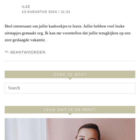
ILSE
23 AUGUSTUS 2024 / 11:31
Heel interessant om jullie kasboekjes te lezen. Jullie hebben veel leuke
uitstapjes gemaakt zeg. Ik kan me voorstellen dat jullie terugkijken op een
zeer geslaagde vakantie.
BEANTWOORDEN
ZOEK JE IETS?
LEUK DAT JE ER BENT!