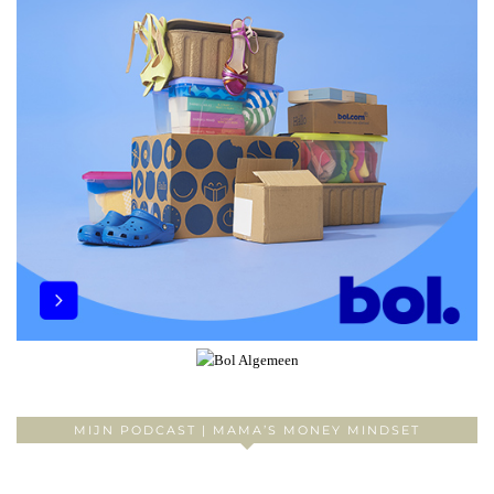
MIJN PODCAST | MAMA’S MONEY MINDSET