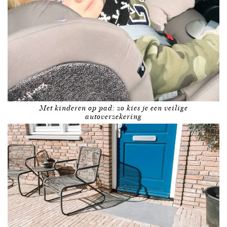
Met kinderen op pad: zo kies je een veilige
autoverzekering