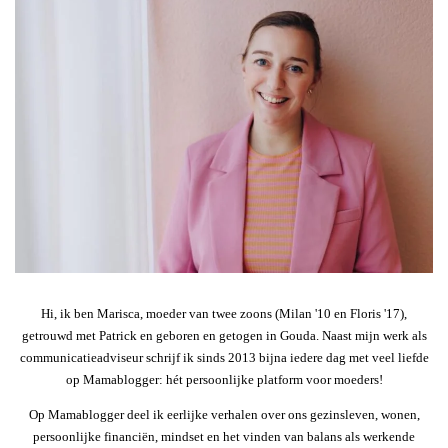
Hi, ik ben Marisca, moeder van twee zoons (Milan '10 en Floris '17),
getrouwd met Patrick en geboren en getogen in Gouda. Naast mijn werk als
communicatieadviseur schrijf ik sinds 2013 bijna iedere dag met veel liefde
op Mamablogger: hét persoonlijke platform voor moeders!
Op Mamablogger deel ik eerlijke verhalen over ons gezinsleven, wonen,
persoonlijke financiën, mindset en het vinden van balans als werkende