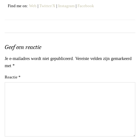
Find me on:
Web
|
Twitter/X
|
Instagram
|
Facebook
Geef een reactie
Je e-mailadres wordt niet gepubliceerd.
Vereiste velden zijn gemarkeerd
met
*
Reactie
*