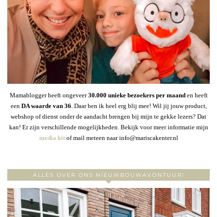
Mamablogger heeft ongeveer
30
.000 unieke bezoekers per maand
en heeft
een
DA waarde van 36
. Daar ben ik heel erg blij mee! Wil jij jouw product,
webshop of dienst onder de aandacht brengen bij mijn te gekke lezers? Dat
kan! Er zijn verschillende mogelijkheden. Bekijk voor meer informatie mijn
media kit
of mail meteen naar info@mariscakenter.nl
ALLES OVER ONS NIEUWBOUWAVONTUUR!