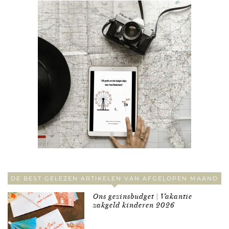
DE BEST GELEZEN ARTIKELEN VAN AFGELOPEN MAAND
Ons gezinsbudget | Vakantie
zakgeld kinderen 2026