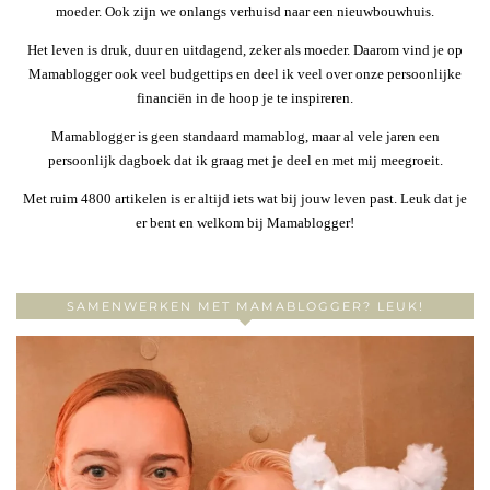
moeder. Ook zijn we onlangs verhuisd naar een nieuwbouwhuis.
Het leven is druk, duur en uitdagend, zeker als moeder. Daarom vind je op
Mamablogger ook veel budgettips en deel ik veel over onze persoonlijke
financiën in de hoop je te inspireren.
Mamablogger is geen standaard mamablog, maar al vele jaren een
persoonlijk dagboek dat ik graag met je deel en met mij meegroeit.
Met ruim 4800 artikelen is er altijd iets wat bij jouw leven past. Leuk dat je
er bent en welkom bij Mamablogger!
SAMENWERKEN MET MAMABLOGGER? LEUK!