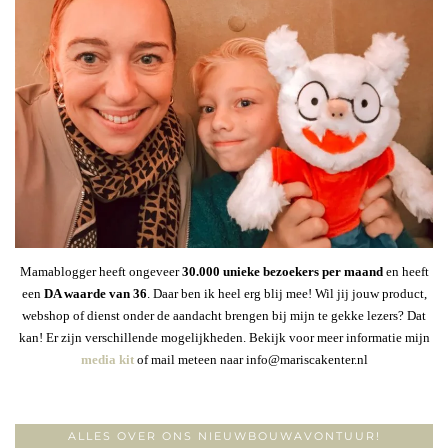
Mamablogger heeft ongeveer
30
.000 unieke bezoekers per maand
en heeft
een
DA waarde van 36
. Daar ben ik heel erg blij mee! Wil jij jouw product,
webshop of dienst onder de aandacht brengen bij mijn te gekke lezers? Dat
kan! Er zijn verschillende mogelijkheden. Bekijk voor meer informatie mijn
media kit
of mail meteen naar info@mariscakenter.nl
ALLES OVER ONS NIEUWBOUWAVONTUUR!