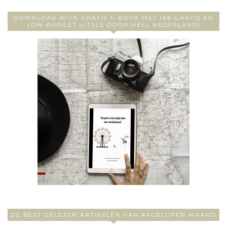
DOWNLOAD MIJN GRATIS E-BOOK MET 168 GRATIS EN
LOW BUDGET UITJES DOOR HEEL NEDERLAND!
DE BEST GELEZEN ARTIKELEN VAN AFGELOPEN MAAND