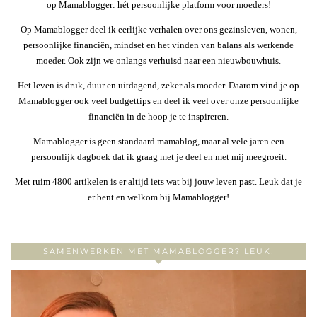
op Mamablogger: hét persoonlijke platform voor moeders!
Op Mamablogger deel ik eerlijke verhalen over ons gezinsleven, wonen,
persoonlijke financiën, mindset en het vinden van balans als werkende
moeder. Ook zijn we onlangs verhuisd naar een nieuwbouwhuis.
Het leven is druk, duur en uitdagend, zeker als moeder. Daarom vind je op
Mamablogger ook veel budgettips en deel ik veel over onze persoonlijke
financiën in de hoop je te inspireren.
Mamablogger is geen standaard mamablog, maar al vele jaren een
persoonlijk dagboek dat ik graag met je deel en met mij meegroeit.
Met ruim 4800 artikelen is er altijd iets wat bij jouw leven past. Leuk dat je
er bent en welkom bij Mamablogger!
SAMENWERKEN MET MAMABLOGGER? LEUK!