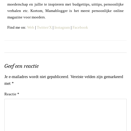
moederschap en jullie te inspireren met budgettips, uittips, persoonlijke
verhalen etc. Kortom, Mamablogger is het meest persoonlijke online
magazine voor moeders.
Find me on:
Web
|
Twitter/X
|
Instagram
|
Facebook
Geef een reactie
Je e-mailadres wordt niet gepubliceerd.
Vereiste velden zijn gemarkeerd
met
*
Reactie
*