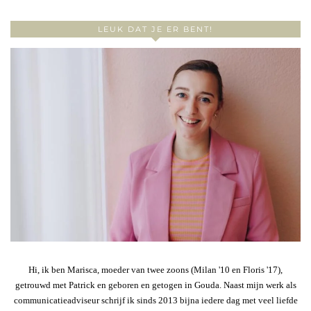
LEUK DAT JE ER BENT!
Hi, ik ben Marisca, moeder van twee zoons (Milan '10 en Floris '17),
getrouwd met Patrick en geboren en getogen in Gouda. Naast mijn werk als
communicatieadviseur schrijf ik sinds 2013 bijna iedere dag met veel liefde