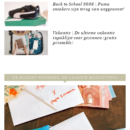
Back to School 2026 | Puma
sneakers zijn terug van weggeweest!
Vakantie | De ultieme vakantie
inpaklijst voor gezinnen (gratis
printable)
DE BUDGET MOEDERS, DE LEUKSTE BUDGETTIPS!