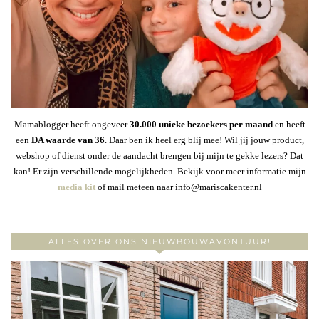
Mamablogger heeft ongeveer
30
.000 unieke bezoekers per maand
en heeft
een
DA waarde van 36
. Daar ben ik heel erg blij mee! Wil jij jouw product,
webshop of dienst onder de aandacht brengen bij mijn te gekke lezers? Dat
kan! Er zijn verschillende mogelijkheden. Bekijk voor meer informatie mijn
media kit
of mail meteen naar info@mariscakenter.nl
ALLES OVER ONS NIEUWBOUWAVONTUUR!