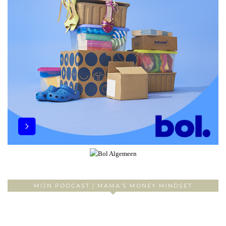
MIJN PODCAST | MAMA’S MONEY MINDSET