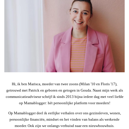
Hi, ik ben Marisca, moeder van twee zoons (Milan '10 en Floris '17),
getrouwd met Patrick en geboren en getogen in Gouda. Naast mijn werk als
communicatieadviseur schrijf ik sinds 2013 bijna iedere dag met veel liefde
op Mamablogger: hét persoonlijke platform voor moeders!
Op Mamablogger deel ik eerlijke verhalen over ons gezinsleven, wonen,
persoonlijke financiën, mindset en het vinden van balans als werkende
moeder. Ook zijn we onlangs verhuisd naar een nieuwbouwhuis.