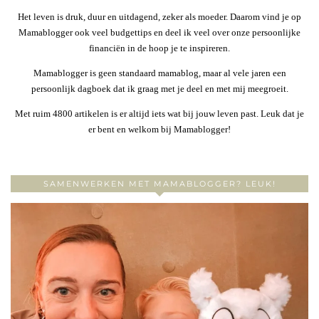
Het leven is druk, duur en uitdagend, zeker als moeder. Daarom vind je op
Mamablogger ook veel budgettips en deel ik veel over onze persoonlijke
financiën in de hoop je te inspireren.
Mamablogger is geen standaard mamablog, maar al vele jaren een
persoonlijk dagboek dat ik graag met je deel en met mij meegroeit.
Met ruim 4800 artikelen is er altijd iets wat bij jouw leven past. Leuk dat je
er bent en welkom bij Mamablogger!
SAMENWERKEN MET MAMABLOGGER? LEUK!