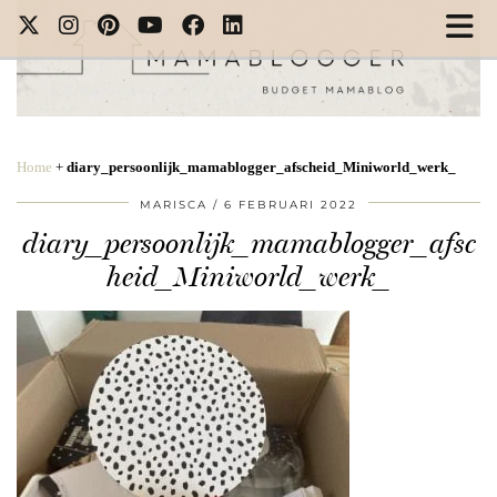
Home
+
diary_persoonlijk_mamablogger_afscheid_Miniworld_werk_
MARISCA
6 FEBRUARI 2022
diary_persoonlijk_mamablogger_afsc
heid_Miniworld_werk_