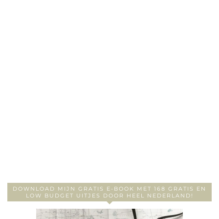
DOWNLOAD MIJN GRATIS E-BOOK MET 168 GRATIS EN
LOW BUDGET UITJES DOOR HEEL NEDERLAND!