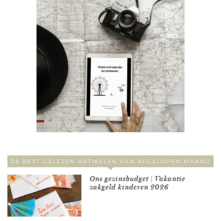
DE BEST GELEZEN ARTIKELEN VAN AFGELOPEN MAAND
Ons gezinsbudget | Vakantie
zakgeld kinderen 2026