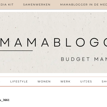
DIA KIT
SAMENWERKEN
MAMABLOGGER IN DE ME
S
LIFESTYLE
WONEN
WERK
UITJES
SH
o_3661