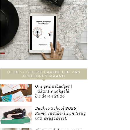
DE BEST GELEZEN ARTIKELEN VAN
AFGELOPEN MAAND
Ons gezinsbudget |
Vakantie zakgeld
kinderen 2026
Back to School 2026 |
Puma sneakers zijn terug
van weggeweest!