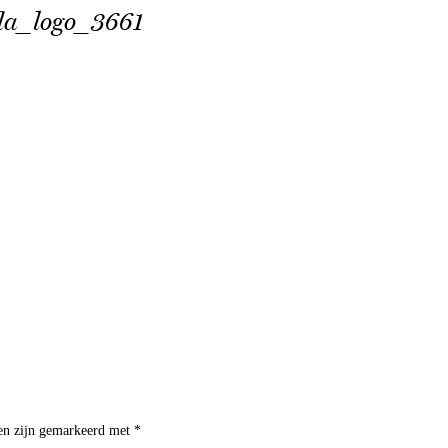
a_logo_3661
den zijn gemarkeerd met
*