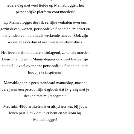
iedere dag met veel liefde op Mamablogger: hét
persoonlijke platform voor moeders!
Op Mamablogger deel ik eerlijke verhalen over ons
gezinsleven, wonen, persoonlijke financiën, mindset en
het vinden van balans als werkende moeder. Ook zijn
we onlangs verhuisd naar een nieuwbouwhuis.
Het leven is druk, duur en uitdagend, zeker als moeder.
Daarom vind je op Mamablogger ook veel budgettips
en deel ik veel over onze persoonlijke financiën in de
hoop je te inspireren.
Mamablogger is geen standaard mamablog, maar al
vele jaren een persoonlijk dagboek dat ik graag met je
deel en met mij meegroeit.
Met ruim 4800 artikelen is er altijd iets wat bij jouw
leven past. Leuk dat je er bent en welkom bij
Mamablogger!