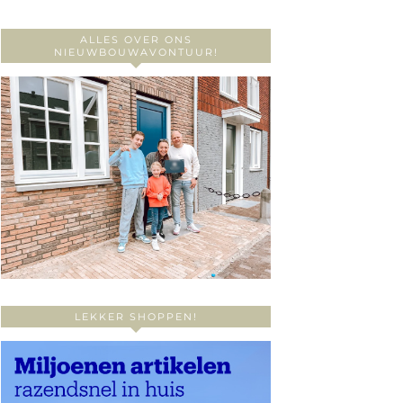
ALLES OVER ONS
NIEUWBOUWAVONTUUR!
LEKKER SHOPPEN!