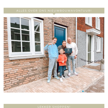
ALLES OVER ONS NIEUWBOUWAVONTUUR!
LEKKER SHOPPEN!