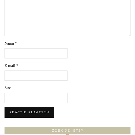
Naam
*
E-mail
*
Site
ZOEK JE IETS?