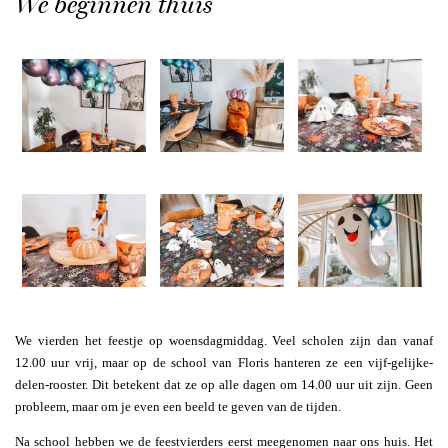
We beginnen thuis
We vierden het feestje op woensdagmiddag. Veel scholen zijn dan vanaf
12.00 uur vrij, maar op de school van Floris hanteren ze een vijf-gelijke-
delen-rooster. Dit betekent dat ze op alle dagen om 14.00 uur uit zijn. Geen
probleem, maar om je even een beeld te geven van de tijden.
Na school hebben we de feestvierders eerst meegenomen naar ons huis. Het