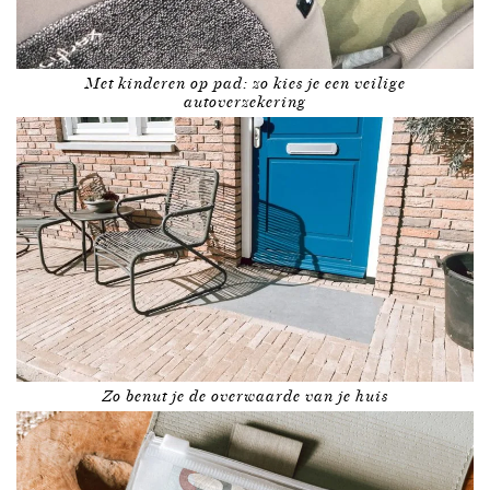
Met kinderen op pad: zo kies je een veilige
autoverzekering
Zo benut je de overwaarde van je huis