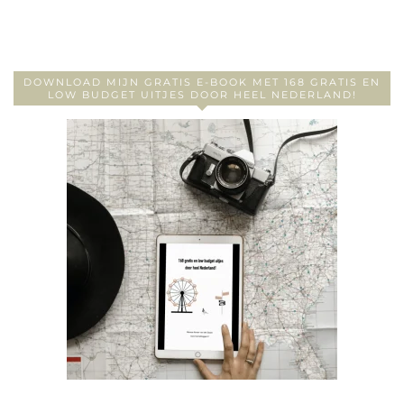
DOWNLOAD MIJN GRATIS E-BOOK MET 168 GRATIS EN
LOW BUDGET UITJES DOOR HEEL NEDERLAND!