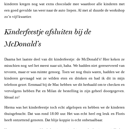
kinderen kregen nog wat extra chocolade mee waardoor alle kinderen met
een goed gevulde tas weer naar de auto liepen. Al met al duurde de workshop
zo’n vijf kwartier.
Kinderfeestje afsluiten bij de
McDonald’s
Daarna het laatste deel van dit kinderfeestje: de McDonald’s! Hier keken ze
misschien nog wel het meest naar uit, haha. We hadden niet gereserveerd van
tevoren, maar er was ruimte genoeg. Toen we nog thuis waren, hadden we de
kinderen gevraagd wat ze wilden eten en drinken en had ik dit in mijn
telefoon gezet. Eenmaal bij de Mac hebben we dit herhaald om te checken en
vervolgens hebben Pat en Milan de bestelling in zijn geheel doorgegeven.
Ideaal zo!
Hierna was het kinderfeestje toch echt afgelopen en hebben we de kinderen
thuisgebracht. Dat was rond 18.00 uur. Het was echt heel erg leuk en Floris
heeft ontzettend genoten. Dat blije koppie is echt onbetaalbaar.