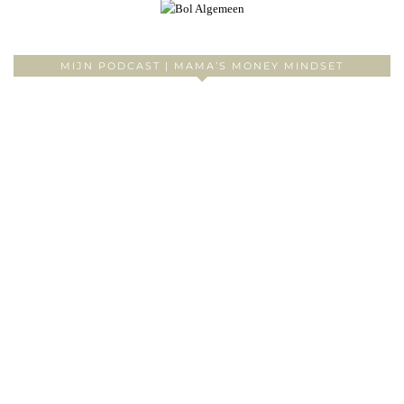
MIJN PODCAST | MAMA’S MONEY MINDSET