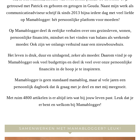
getrouwd met Patrick en geboren en getogen in Gouda. Naast mijn werk als
communicatieadviseur schrijf ik sinds 2013 bijna iedere dag met veel liefde
op Mamablogger: hét persoonlijke platform voor moeders!
Op Mamablogger deel ik eerlijke verhalen over ons gezinsleven, wonen,
persoonlijke financiën, mindset en het vinden van balans als werkende
moeder. Ook zijn we onlangs verhuisd naar een nieuwbouwhuis.
Het leven is druk, duur en uitdagend, zeker als moeder. Daarom vind je op
Mamablogger ook veel budgettips en deel ik veel over onze persoonlijke
financiën in de hoop je te inspireren.
Mamablogger is geen standaard mamablog, maar al vele jaren een
persoonlijk dagboek dat ik graag met je deel en met mij meegroeit.
Met ruim 4800 artikelen is er altijd iets wat bij jouw leven past. Leuk dat je
er bent en welkom bij Mamablogger!
SAMENWERKEN MET MAMABLOGGER? LEUK!