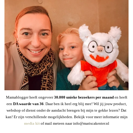
Mamablogger heeft ongeveer
30
.000 unieke bezoekers per maand
en heeft
een
DA waarde van 36
. Daar ben ik heel erg blij mee! Wil jij jouw product,
webshop of dienst onder de aandacht brengen bij mijn te gekke lezers? Dat
kan! Er zijn verschillende mogelijkheden. Bekijk voor meer informatie mijn
media kit
of mail meteen naar info@mariscakenter.nl