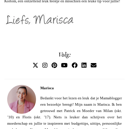
Kortom, een ontzettend leuk feestje en misschien een leuke tip voor jullie!
Volg:
Marisca
Bedankt voor het lezen en leuk dat je Mamablogger
een bezoekje brengt! Mijn naam is Marisca. Ik ben
getrouwd met Patrick en Moeder van Milan (okt.
’10) en Floris (okt. ’17). Niets is leuker dan schrijven over het
moederschap en jullie te inspireren met budgettips, uittips, persoonlijke