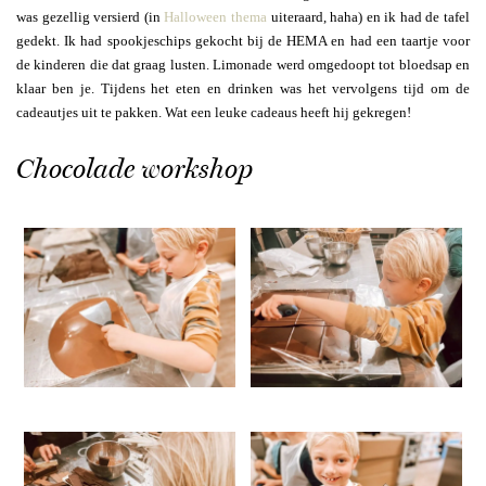
was gezellig versierd (in
Halloween thema
uiteraard, haha) en ik had de tafel
gedekt. Ik had spookjeschips gekocht bij de HEMA en had een taartje voor
de kinderen die dat graag lusten. Limonade werd omgedoopt tot bloedsap en
klaar ben je. Tijdens het eten en drinken was het vervolgens tijd om de
cadeautjes uit te pakken. Wat een leuke cadeaus heeft hij gekregen!
Chocolade workshop