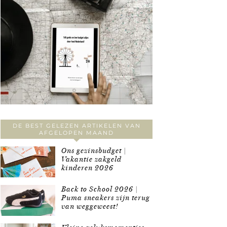
DE BEST GELEZEN ARTIKELEN VAN
AFGELOPEN MAAND
Ons gezinsbudget |
Vakantie zakgeld
kinderen 2026
Back to School 2026 |
Puma sneakers zijn terug
van weggeweest!