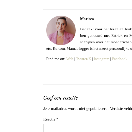
Marisca
Bedankt voor het lezen en leuk
ben getrouwd met Patrick en Mo
schrijven over het moederschap e
etc. Kortom, Mamablogger is het meest persoonlijke 
Find me on:
Web
|
Twitter/X
|
Instagram
|
Facebook
Geef een reactie
Je e-mailadres wordt niet gepubliceerd.
Vereiste vel
Reactie
*