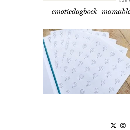
MARI
emotiedagboek_mamablo