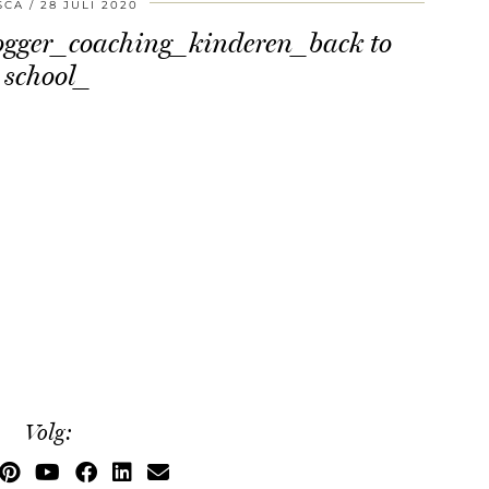
SCA
28 JULI 2020
gger_coaching_kinderen_back to
school_
Volg: