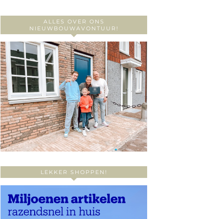
ALLES OVER ONS
NIEUWBOUWAVONTUUR!
LEKKER SHOPPEN!