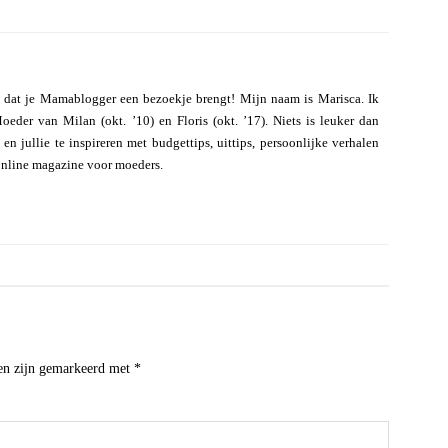
 dat je Mamablogger een bezoekje brengt! Mijn naam is Marisca. Ik
eder van Milan (okt. ’10) en Floris (okt. ’17). Niets is leuker dan
n jullie te inspireren met budgettips, uittips, persoonlijke verhalen
online magazine voor moeders.
den zijn gemarkeerd met
*