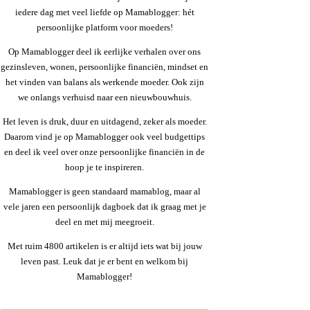
iedere dag met veel liefde op Mamablogger: hét
persoonlijke platform voor moeders!
Op Mamablogger deel ik eerlijke verhalen over ons
gezinsleven, wonen, persoonlijke financiën, mindset en
het vinden van balans als werkende moeder. Ook zijn
we onlangs verhuisd naar een nieuwbouwhuis.
Het leven is druk, duur en uitdagend, zeker als moeder.
Daarom vind je op Mamablogger ook veel budgettips
en deel ik veel over onze persoonlijke financiën in de
hoop je te inspireren.
Mamablogger is geen standaard mamablog, maar al
vele jaren een persoonlijk dagboek dat ik graag met je
deel en met mij meegroeit.
Met ruim 4800 artikelen is er altijd iets wat bij jouw
leven past. Leuk dat je er bent en welkom bij
Mamablogger!