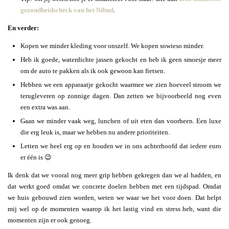
gezondheidscheck van het Nibud
.
En verder:
Kopen we minder kleding voor onszelf. We kopen sowieso minder.
Heb ik goede, waterdichte jassen gekocht en heb ik geen smoesje meer
om de auto te pakken als ik ook gewoon kan fietsen.
Hebben we een apparaatje gekocht waarmee we zien hoeveel stroom we
terugleveren op zonnige dagen. Dan zetten we bijvoorbeeld nog even
een extra was aan.
Gaan we minder vaak weg, lunchen of uit eten dan voorheen. Een luxe
die erg leuk is, maar we hebben nu andere prioriteiten.
Letten we heel erg op en houden we in ons achterhoofd dat iedere euro
er één is 😉
Ik denk dat we vooral nog meer grip hebben gekregen dan we al hadden, en
dat werkt goed omdat we concrete doelen hebben met een tijdspad. Omdat
we huis gebouwd zien worden, weten we waar we het voor doen. Dat helpt
mij wel op de momenten waarop ik het lastig vind en stress heb, want die
momenten zijn er ook genoeg.