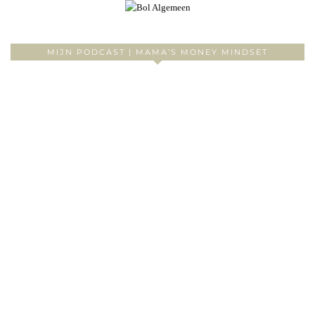
MIJN PODCAST | MAMA’S MONEY MINDSET