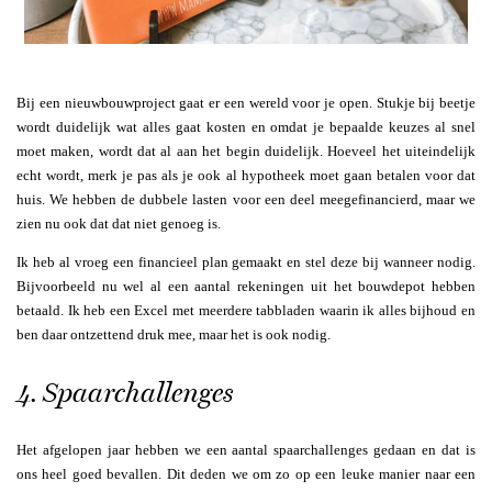
Bij een nieuwbouwproject gaat er een wereld voor je open. Stukje bij beetje
wordt duidelijk wat alles gaat kosten en omdat je bepaalde keuzes al snel
moet maken, wordt dat al aan het begin duidelijk. Hoeveel het uiteindelijk
echt wordt, merk je pas als je ook al hypotheek moet gaan betalen voor dat
huis. We hebben de dubbele lasten voor een deel meegefinancierd, maar we
zien nu ook dat dat niet genoeg is.
Ik heb al vroeg een financieel plan gemaakt en stel deze bij wanneer nodig.
Bijvoorbeeld nu wel al een aantal rekeningen uit het bouwdepot hebben
betaald. Ik heb een Excel met meerdere tabbladen waarin ik alles bijhoud en
ben daar ontzettend druk mee, maar het is ook nodig.
4. Spaarchallenges
Het afgelopen jaar hebben we een aantal spaarchallenges gedaan en dat is
ons heel goed bevallen. Dit deden we om zo op een leuke manier naar een