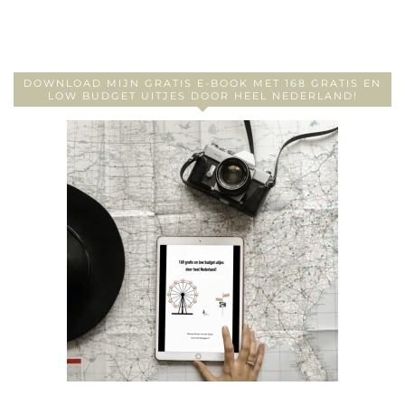
DOWNLOAD MIJN GRATIS E-BOOK MET 168 GRATIS EN
LOW BUDGET UITJES DOOR HEEL NEDERLAND!