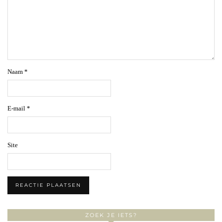
Naam
*
E-mail
*
Site
ZOEK JE IETS?