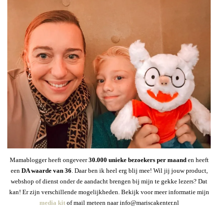
Mamablogger heeft ongeveer
30
.000 unieke bezoekers per maand
en heeft
een
DA waarde van 36
. Daar ben ik heel erg blij mee! Wil jij jouw product,
webshop of dienst onder de aandacht brengen bij mijn te gekke lezers? Dat
kan! Er zijn verschillende mogelijkheden. Bekijk voor meer informatie mijn
media kit
of mail meteen naar info@mariscakenter.nl