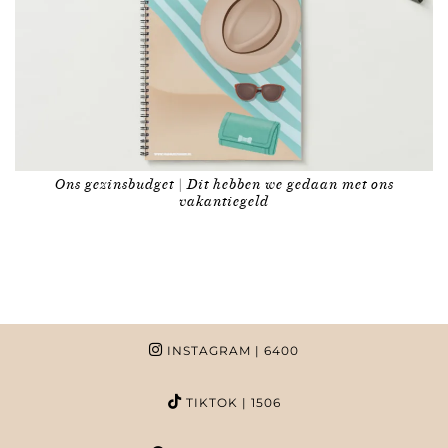
Ons gezinsbudget | Dit hebben we gedaan met ons
vakantiegeld
INSTAGRAM
| 6400
TIKTOK
| 1506