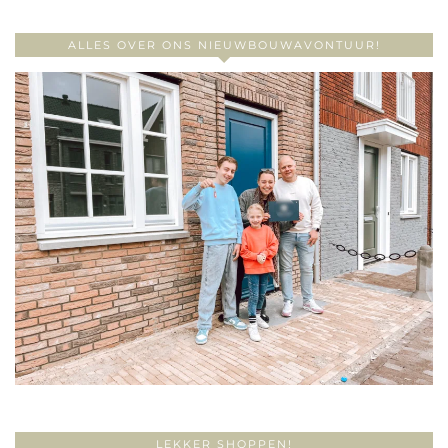
ALLES OVER ONS NIEUWBOUWAVONTUUR!
LEKKER SHOPPEN!