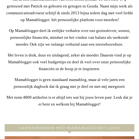
getrouwd met Patrick en geboren en getogen in Gouda. Naast mijn werk als
communicatieadviseur schrijf ik sinds 2013 bijna iedere dag met veel liefde
op Mamablogger: hét persoonlijke platform voor moeders!
Op Mamablogger deel ik eerlijke verhalen over ons gezinsleven, wonen,
persoonlijke financiën, mindset en het vinden van balans als werkende
moeder. Ook zijn we onlangs verhuisd naar een nieuwbouwhuis.
Het leven is druk, duur en uitdagend, zeker als moeder. Daarom vind je op
Mamablogger ook veel budgettips en deel ik veel over onze persoonlijke
financiën in de hoop je te inspireren.
Mamablogger is geen standaard mamablog, maar al vele jaren een
persoonlijk dagboek dat ik graag met je deel en met mij meegroeit.
Met ruim 4800 artikelen is er altijd iets wat bij jouw leven past. Leuk dat je
er bent en welkom bij Mamablogger!
SAMENWERKEN MET MAMABLOGGER? LEUK!