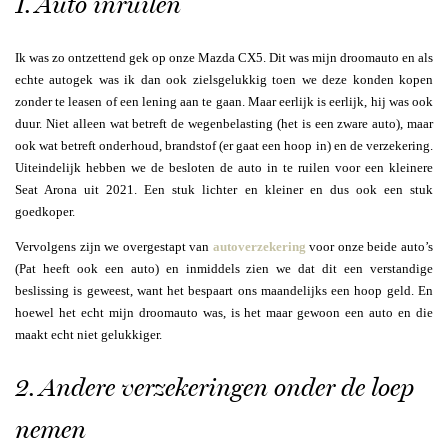
1. Auto inruilen
Ik was zo ontzettend gek op onze Mazda CX5. Dit was mijn droomauto en als
echte autogek was ik dan ook zielsgelukkig toen we deze konden kopen
zonder te leasen of een lening aan te gaan. Maar eerlijk is eerlijk, hij was ook
duur. Niet alleen wat betreft de wegenbelasting (het is een zware auto), maar
ook wat betreft onderhoud, brandstof (er gaat een hoop in) en de verzekering.
Uiteindelijk hebben we de besloten de auto in te ruilen voor een kleinere
Seat Arona uit 2021. Een stuk lichter en kleiner en dus ook een stuk
goedkoper.
Vervolgens zijn we overgestapt van
autoverzekering
voor onze beide auto’s
(Pat heeft ook een auto) en inmiddels zien we dat dit een verstandige
beslissing is geweest, want het bespaart ons maandelijks een hoop geld. En
hoewel het echt mijn droomauto was, is het maar gewoon een auto en die
maakt echt niet gelukkiger.
2. Andere verzekeringen onder de loep
nemen