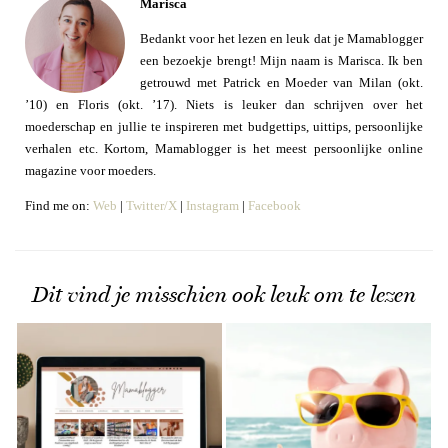
Marisca
Bedankt voor het lezen en leuk dat je Mamablogger
een bezoekje brengt! Mijn naam is Marisca. Ik ben
getrouwd met Patrick en Moeder van Milan (okt.
’10) en Floris (okt. ’17). Niets is leuker dan schrijven over het
moederschap en jullie te inspireren met budgettips, uittips, persoonlijke
verhalen etc. Kortom, Mamablogger is het meest persoonlijke online
magazine voor moeders.
Find me on:
Web
|
Twitter/X
|
Instagram
|
Facebook
Dit vind je misschien ook leuk om te lezen