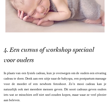
4. Een cursus of workshop speciaal
voor ouders
In plaats van een fysiek cadeau, kun je overwegen om de ouders een ervaring
cadeau te doen. Denk aan een uitje naar de babyspa, een postpartum massage
voor de moeder of een newborn fotoshoot. Zo’n mooi cadeau kan je
natuurlijk ook met meerdere mensen geven. Dit soort cadeaus geven ouders
iets wat ze misschien zelf niet snel zouden kopen, maar waar ze veel plezier
aan beleven.