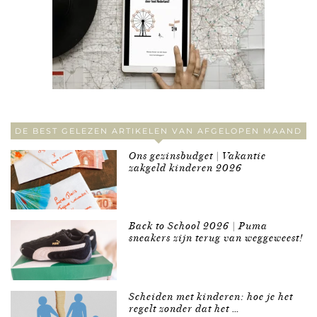
DE BEST GELEZEN ARTIKELEN VAN AFGELOPEN MAAND
Ons gezinsbudget | Vakantie
zakgeld kinderen 2026
Back to School 2026 | Puma
sneakers zijn terug van weggeweest!
Scheiden met kinderen: hoe je het
regelt zonder dat het …