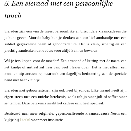
5. Een sieraad met een persoonlijke
touch
Sieraden zijn een van de meest persoonlijke en bijzondere kraamcadeaus die
je kunt geven. Voor de baby kun je denken aan een lief armbandje met een
subtiel gegraveerde naam of geboortedatum. Het is klein, schattig en een
prachtig aandenken dat ouders voor altijd kunnen bewaren.
Wil je iets kopen voor de moeder? Een armband of ketting met de naam van
het kindje of initiaal zal haar vast veel plezier doen. Het is niet alleen een
mooi en hip accessoire, maar ook een dagelijks herinnering aan de speciale
band met haar kleintje.
Sieraden met geboortestenen zijn ook heel bijzonder. Elke maand heeft zijn
eigen steen met een unieke betekenis, zoals robijn voor juli of saffier voor
september. Deze betekenis maakt het cadeau écht heel speciaal.
Benieuwd naar meer originele, gepersonaliseerde kraamcadeaus? Neem een
kijkje bij
Lief.nl
voor meer inspiratie.