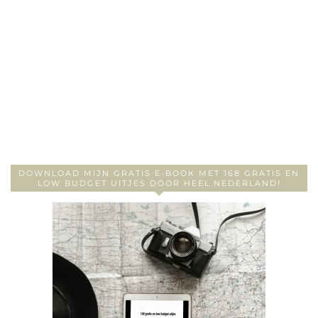
DOWNLOAD MIJN GRATIS E-BOOK MET 168 GRATIS EN
LOW BUDGET UITJES DOOR HEEL NEDERLAND!