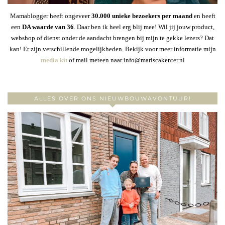
Mamablogger heeft ongeveer
30
.000 unieke bezoekers per maand
en heeft
een
DA waarde van 36
. Daar ben ik heel erg blij mee! Wil jij jouw product,
webshop of dienst onder de aandacht brengen bij mijn te gekke lezers? Dat
kan! Er zijn verschillende mogelijkheden. Bekijk voor meer informatie mijn
media kit
of mail meteen naar info@mariscakenter.nl
ALLES OVER ONS NIEUWBOUWAVONTUUR!