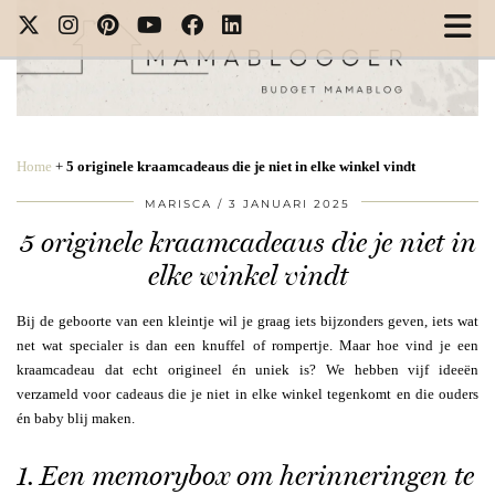
Home
+
5 originele kraamcadeaus die je niet in elke winkel vindt
MARISCA
3 JANUARI 2025
5 originele kraamcadeaus die je niet in
elke winkel vindt
Bij de geboorte van een kleintje wil je graag iets bijzonders geven, iets wat
net wat specialer is dan een knuffel of rompertje. Maar hoe vind je een
kraamcadeau dat echt origineel én uniek is? We hebben vijf ideeën
verzameld voor cadeaus die je niet in elke winkel tegenkomt en die ouders
én baby blij maken.
1. Een memorybox om herinneringen te