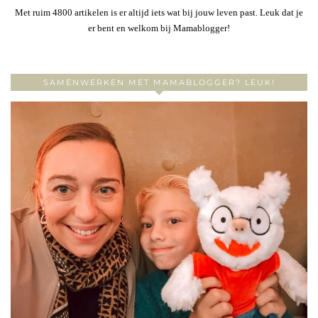
Met ruim 4800 artikelen is er altijd iets wat bij jouw leven past. Leuk dat je
er bent en welkom bij Mamablogger!
SAMENWERKEN MET MAMABLOGGER? LEUK!