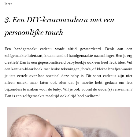
later.
3. Een DIY-kraamcadeau met een
persoonlijke touch
Een handgemaakt cadeau wordt altijd gewaardeerd. Denk aan een
zelfgemaakte luiertaart, kraammand of handgemaakte naamslinger. Ben je erg
creatief? Dan is een gepersonaliseerd babyboekje ook een heel leuk idee. Vul
een kant-en-klaar boek met leuke tekeningen, foto’s, of kleine briefjes waarin
je iets vertelt over hoe speciaal deze baby is. Dit soort cadeaus zijn niet
alleen uniek, maar laten ook zien dat je moeite hebt gedaan om iets
bijzonders te maken voor de baby. Wil je ook vooral de ouder(s) verwennen?
Dan is een zelfgemaakte maaltijd ook altijd heel welkom!