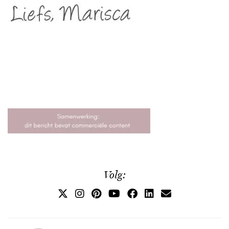
Volg: