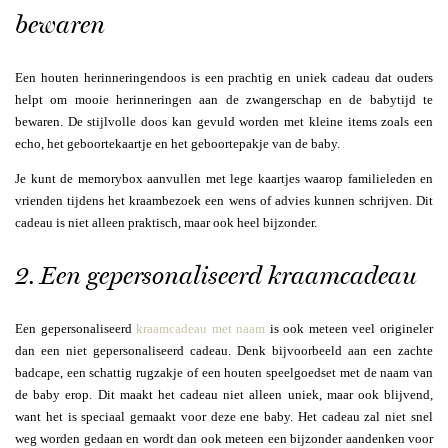
bewaren
Een houten herinneringendoos is een prachtig en uniek cadeau dat ouders
helpt om mooie herinneringen aan de zwangerschap en de babytijd te
bewaren. De stijlvolle doos kan gevuld worden met kleine items zoals een
echo, het geboortekaartje en het geboortepakje van de baby.
Je kunt de memorybox aanvullen met lege kaartjes waarop familieleden en
vrienden tijdens het kraambezoek een wens of advies kunnen schrijven. Dit
cadeau is niet alleen praktisch, maar ook heel bijzonder.
2. Een gepersonaliseerd kraamcadeau
Een gepersonaliseerd
kraamcadeau met naam
is ook meteen veel origineler
dan een niet gepersonaliseerd cadeau. Denk bijvoorbeeld aan een zachte
badcape, een schattig rugzakje of een houten speelgoedset met de naam van
de baby erop. Dit maakt het cadeau niet alleen uniek, maar ook blijvend,
want het is speciaal gemaakt voor deze ene baby. Het cadeau zal niet snel
weg worden gedaan en wordt dan ook meteen een bijzonder aandenken voor