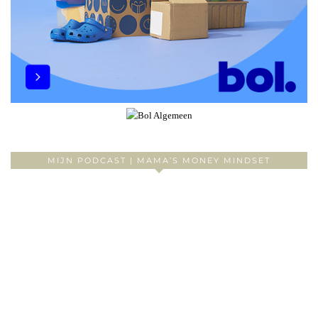
MIJN PODCAST | MAMA’S MONEY MINDSET