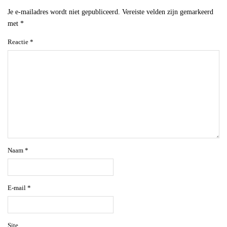
Je e-mailadres wordt niet gepubliceerd.
Vereiste velden zijn gemarkeerd
met
*
Reactie
*
Naam
*
E-mail
*
Site