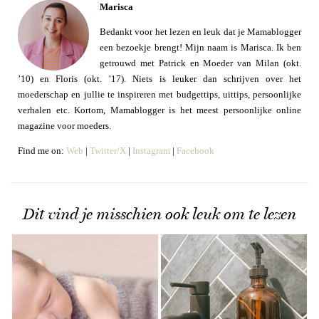
Marisca
Bedankt voor het lezen en leuk dat je Mamablogger
een bezoekje brengt! Mijn naam is Marisca. Ik ben
getrouwd met Patrick en Moeder van Milan (okt.
’10) en Floris (okt. ’17). Niets is leuker dan schrijven over het
moederschap en jullie te inspireren met budgettips, uittips, persoonlijke
verhalen etc. Kortom, Mamablogger is het meest persoonlijke online
magazine voor moeders.
Find me on:
Web
|
Twitter/X
|
Instagram
|
Facebook
Dit vind je misschien ook leuk om te lezen